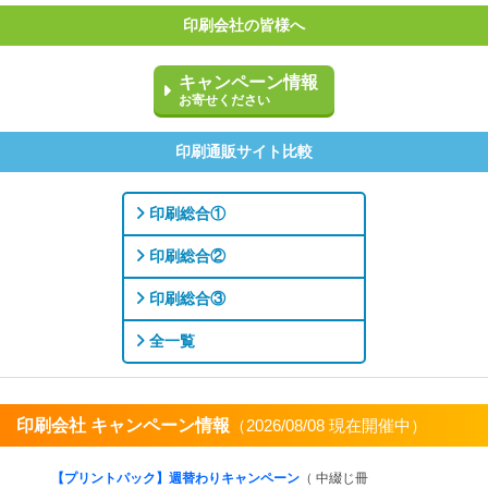
印刷会社の皆様へ
キャンペーン情報
お寄せください
印刷通販サイト比較
印刷総合①
印刷総合②
印刷総合③
全一覧
印刷会社 キャンペーン情報
（2026/08/08 現在開催中）
すべてを見る
【プリントパック】週替わりキャンペーン
（ 中綴じ冊