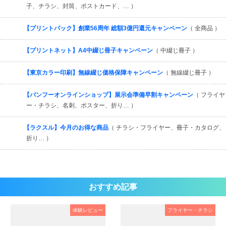
子、チラシ、封筒、ポストカード、… ）
【プリントパック】創業56周年 総額3億円還元キャンペーン
（ 全商品 ）
【プリントネット】A4中綴じ冊子キャンペーン
（ 中綴じ冊子 ）
【東京カラー印刷】無線綴じ価格保障キャンペーン
（ 無線綴じ冊子 ）
【バンフーオンラインショップ】展示会準備早割キャンペーン
（ フライヤ
ー・チラシ、名刺、ポスター、折り… ）
【ラクスル】今月のお得な商品
（ チラシ・フライヤー、冊子・カタログ、
折り… ）
おすすめ記事
体験レビュー
フライヤー・チラシ