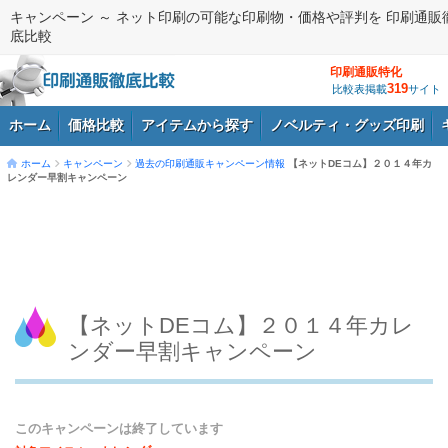
キャンペーン ～ ネット印刷の可能な印刷物・価格や評判を 印刷通販
底比較
印刷通販特化
319
比較表掲載
サイト
ホーム
価格比較
アイテムから探す
ノベルティ・グッズ印刷
ホーム
キャンペーン
過去の印刷通販キャンペーン情報
【ネットDEコム】２０１４年カ
レンダー早割キャンペーン
ログイン
【ネットDEコム】２０１４年カレ
ンダー早割キャンペーン
このキャンペーンは終了しています