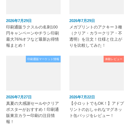
2026年7月29日
2026年7月29日
印刷通販ラクスルの名刺100
メガプリントのアクキー３種
円キャンペーンやチラシ印刷
（クリア・カラークリア・不
最大76%オフなど最新お得情
透明）を注文！仕様と仕上が
報まとめ！
りを比較してみた！
印刷通販マーケット情報
体験レビュー
2026年7月27日
2026年7月22日
真夏の大感謝セールやクリア
【小ロットでもOK！】アドプ
ポスターがおすすめ！印刷通
リントのおしゃれなマグネッ
販東京カラー印刷の注目情
ト缶バッジをレビュー！
報！