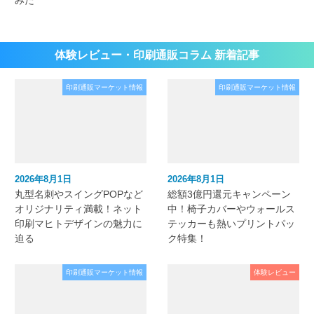
体験レビュー・印刷通販コラム 新着記事
印刷通販マーケット情報
印刷通販マーケット情報
2026年8月1日
2026年8月1日
丸型名刺やスイングPOPなど
総額3億円還元キャンペーン
オリジナリティ満載！ネット
中！椅子カバーやウォールス
印刷マヒトデザインの魅力に
テッカーも熱いプリントパッ
迫る
ク特集！
印刷通販マーケット情報
体験レビュー