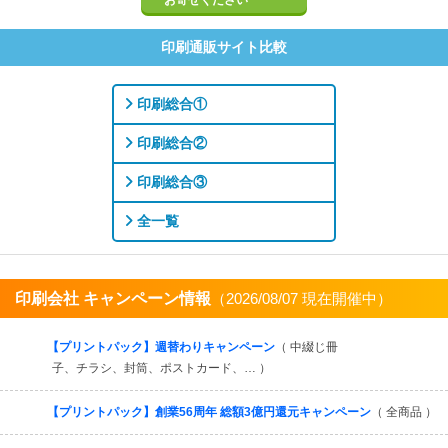
お寄せください
印刷通販サイト比較
印刷総合①
印刷総合②
印刷総合③
全一覧
印刷会社 キャンペーン情報
（2026/08/07 現在開催中）
すべてを見る
【プリントパック】週替わりキャンペーン
（ 中綴じ冊
子、チラシ、封筒、ポストカード、… ）
【プリントパック】創業56周年 総額3億円還元キャンペーン
（ 全商品 ）