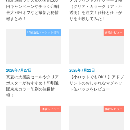
印刷通販ラクスルの名刺100
メガプリントのアクキー３種
円キャンペーンやチラシ印刷
（クリア・カラークリア・不
最大76%オフなど最新お得情
透明）を注文！仕様と仕上が
報まとめ！
りを比較してみた！
印刷通販マーケット情報
体験レビュー
2026年7月27日
2026年7月22日
真夏の大感謝セールやクリア
【小ロットでもOK！】アドプ
ポスターがおすすめ！印刷通
リントのおしゃれなマグネッ
販東京カラー印刷の注目情
ト缶バッジをレビュー！
報！
体験レビュー
体験レビュー