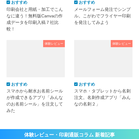
おすすめ
おすすめ
印刷会社と用紙・加工でこん
メールフォーム発注でシンプ
なに違う！無料版Canvaの作
ル。こがわでフライヤー印刷
成データを印刷入稿７社比
を発注してみよう
較！
体験レビュー
体験レビュー
おすすめ
おすすめ
スマホから耐水お名前シール
スマホ・タブレットから名刺
が作成できるアプリ「みんな
注文。名刺作成アプリ「みん
のお名前シール」を注文して
なの名刺２」
みた
体験レビュー・印刷通販コラム 新着記事