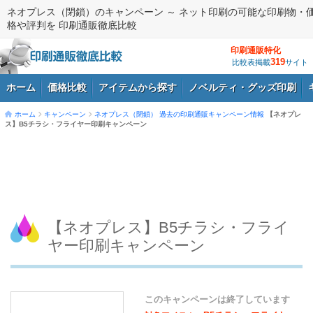
ネオプレス（閉鎖）のキャンペーン ～ ネット印刷の可能な印刷物・
格や評判を 印刷通販徹底比較
印刷通販特化
319
比較表掲載
サイト
ホーム
価格比較
アイテムから探す
ノベルティ・グッズ印刷
ホーム
キャンペーン
ネオプレス（閉鎖）
過去の印刷通販キャンペーン情報
【ネオプレ
ス】B5チラシ・フライヤー印刷キャンペーン
ログイン
【ネオプレス】B5チラシ・フライ
ヤー印刷キャンペーン
このキャンペーンは終了しています