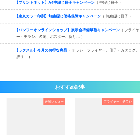
【プリントネット】A4中綴じ冊子キャンペーン
（ 中綴じ冊子 ）
【東京カラー印刷】無線綴じ価格保障キャンペーン
（ 無線綴じ冊子 ）
【バンフーオンラインショップ】展示会準備早割キャンペーン
（ フライヤ
ー・チラシ、名刺、ポスター、折り… ）
【ラクスル】今月のお得な商品
（ チラシ・フライヤー、冊子・カタログ、
折り… ）
おすすめ記事
体験レビュー
フライヤー・チラシ