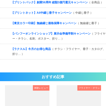
【プリントパック】創業56周年 総額3億円還元キャンペーン
（ 全商品 ）
【プリントネット】A4中綴じ冊子キャンペーン
（ 中綴じ冊子 ）
【東京カラー印刷】無線綴じ価格保障キャンペーン
（ 無線綴じ冊子 ）
【バンフーオンラインショップ】展示会準備早割キャンペーン
（ フライヤ
ー・チラシ、名刺、ポスター、折り… ）
【ラクスル】今月のお得な商品
（ チラシ・フライヤー、冊子・カタログ、
折り… ）
おすすめ記事
体験レビュー
フライヤー・チラシ