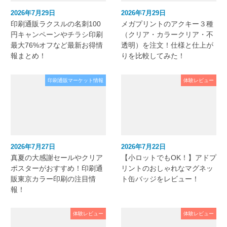
2026年7月29日
2026年7月29日
印刷通販ラクスルの名刺100
メガプリントのアクキー３種
円キャンペーンやチラシ印刷
（クリア・カラークリア・不
最大76%オフなど最新お得情
透明）を注文！仕様と仕上が
報まとめ！
りを比較してみた！
印刷通販マーケット情報
体験レビュー
2026年7月27日
2026年7月22日
真夏の大感謝セールやクリア
【小ロットでもOK！】アドプ
ポスターがおすすめ！印刷通
リントのおしゃれなマグネッ
販東京カラー印刷の注目情
ト缶バッジをレビュー！
報！
体験レビュー
体験レビュー