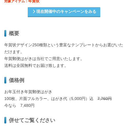
年賀状
対象アイテム：
現在開催中のキャンペーンをみる
概要
年賀状デザイン250種類という豊富なテンプレートからお選びいた
だけます。
年賀郵便はがきは当社でご用意いたします。
送料は全国無料でお届け致します。
価格例
お年玉付き年賀郵便はがき
100枚、片面フルカラー、はがき代（5,000円）込
7,760円
今なら 7,480円
併せてご覧ください