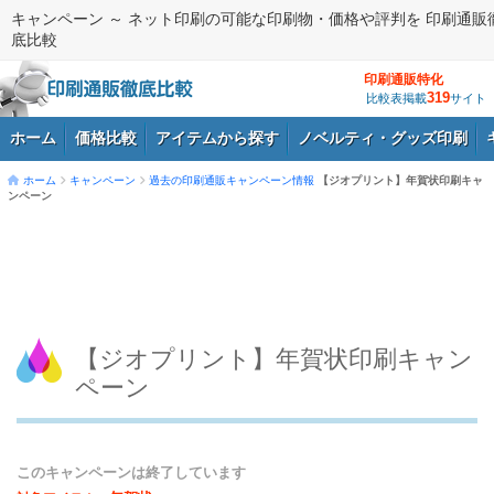
キャンペーン ～ ネット印刷の可能な印刷物・価格や評判を 印刷通販
底比較
印刷通販特化
319
比較表掲載
サイト
ホーム
価格比較
アイテムから探す
ノベルティ・グッズ印刷
ホーム
キャンペーン
過去の印刷通販キャンペーン情報
【ジオプリント】年賀状印刷キャ
ンペーン
ログイン
【ジオプリント】年賀状印刷キャン
ペーン
このキャンペーンは終了しています