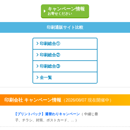
キャンペーン情報
お寄せください
印刷通販サイト比較
印刷総合①
印刷総合②
印刷総合③
全一覧
印刷会社 キャンペーン情報
（2026/08/07 現在開催中）
すべてを見る
【プリントパック】週替わりキャンペーン
（ 中綴じ冊
子、チラシ、封筒、ポストカード、… ）