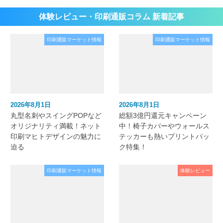
体験レビュー・印刷通販コラム 新着記事
印刷通販マーケット情報
印刷通販マーケット情報
2026年8月1日
2026年8月1日
丸型名刺やスイングPOPなど
総額3億円還元キャンペーン
オリジナリティ満載！ネット
中！椅子カバーやウォールス
印刷マヒトデザインの魅力に
テッカーも熱いプリントパッ
迫る
ク特集！
印刷通販マーケット情報
体験レビュー