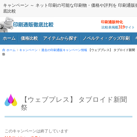
キャンペーン ～ ネット印刷の可能な印刷物・価格や評判を 印刷通販
底比較
印刷通販特化
319
比較表掲載
サイト
ホーム
価格比較
アイテムから探す
ノベルティ・グッズ印刷
ホーム
キャンペーン
過去の印刷通販キャンペーン情報
【ウェブプレス】 タブロイド新聞
祭
ログイン
【ウェブプレス】 タブロイド新聞
祭
このキャンペーンは終了しています