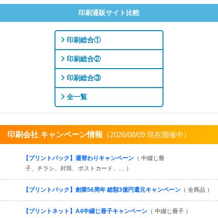
印刷通販サイト比較
印刷総合①
印刷総合②
印刷総合③
全一覧
印刷会社 キャンペーン情報
（2026/08/09 現在開催中）
すべてを見る
【プリントパック】週替わりキャンペーン
（ 中綴じ冊
子、チラシ、封筒、ポストカード、… ）
【プリントパック】創業56周年 総額3億円還元キャンペーン
（ 全商品 ）
【プリントネット】A4中綴じ冊子キャンペーン
（ 中綴じ冊子 ）