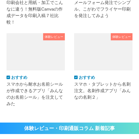
印刷会社と用紙・加工でこん
メールフォーム発注でシンプ
なに違う！無料版Canvaの作
ル。こがわでフライヤー印刷
成データを印刷入稿７社比
を発注してみよう
較！
体験レビュー
体験レビュー
おすすめ
おすすめ
スマホから耐水お名前シール
スマホ・タブレットから名刺
が作成できるアプリ「みんな
注文。名刺作成アプリ「みん
のお名前シール」を注文して
なの名刺２」
みた
体験レビュー・印刷通販コラム 新着記事