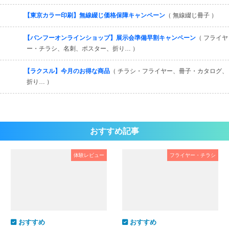
【東京カラー印刷】無線綴じ価格保障キャンペーン
（ 無線綴じ冊子 ）
【バンフーオンラインショップ】展示会準備早割キャンペーン
（ フライヤ
ー・チラシ、名刺、ポスター、折り… ）
【ラクスル】今月のお得な商品
（ チラシ・フライヤー、冊子・カタログ、
折り… ）
おすすめ記事
体験レビュー
フライヤー・チラシ
おすすめ
おすすめ