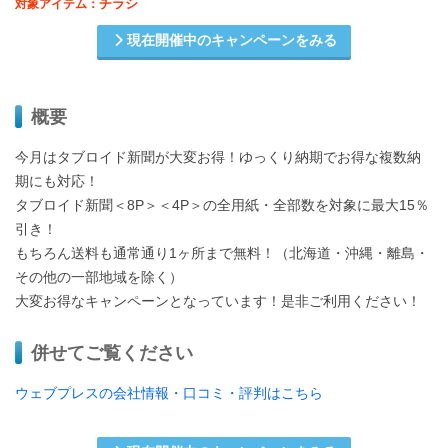
チラシ
対象アイテム：
現在開催中のキャンペーンをみる
概要
今月はタブロイド新聞が大変お得！ゆっくり納期でお得な複数納
期にも対応！
タブロイド新聞＜8P＞＜4P＞の全用紙・全部数を対象に最大15％
引き！
もちろん送料も通常通り1ヶ所まで無料！（北海道・沖縄・離島・
その他の一部地域を除く）
大変お得なキャンペーンとなっています！是非ご利用ください！
併せてご覧ください
ウェブプレスの会社情報・口コミ・評判はこちら