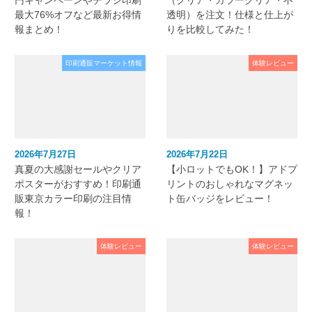
円キャンペーンやチラシ印刷
（クリア・カラークリア・不
最大76%オフなど最新お得情
透明）を注文！仕様と仕上が
報まとめ！
りを比較してみた！
印刷通販マーケット情報
体験レビュー
2026年7月27日
2026年7月22日
真夏の大感謝セールやクリア
【小ロットでもOK！】アドプ
ポスターがおすすめ！印刷通
リントのおしゃれなマグネッ
販東京カラー印刷の注目情
ト缶バッジをレビュー！
報！
体験レビュー
体験レビュー