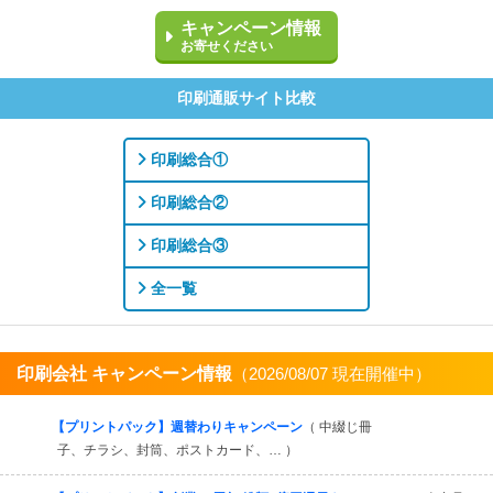
キャンペーン情報
お寄せください
印刷通販サイト比較
印刷総合①
印刷総合②
印刷総合③
全一覧
印刷会社 キャンペーン情報
（2026/08/07 現在開催中）
すべてを見る
【プリントパック】週替わりキャンペーン
（ 中綴じ冊
子、チラシ、封筒、ポストカード、… ）