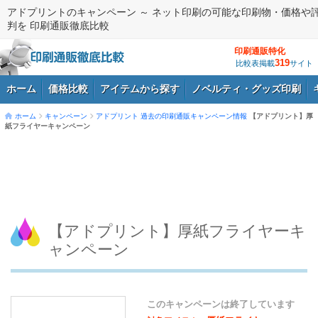
アドプリントのキャンペーン ～ ネット印刷の可能な印刷物・価格や
判を 印刷通販徹底比較
印刷通販特化
319
比較表掲載
サイト
ホーム
価格比較
アイテムから探す
ノベルティ・グッズ印刷
ホーム
キャンペーン
アドプリント
過去の印刷通販キャンペーン情報
【アドプリント】厚
紙フライヤーキャンペーン
ログイン
【アドプリント】厚紙フライヤーキ
ャンペーン
このキャンペーンは終了しています