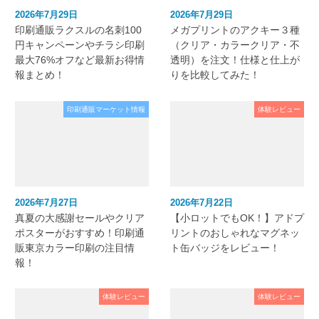
2026年7月29日
2026年7月29日
印刷通販ラクスルの名刺100
メガプリントのアクキー３種
円キャンペーンやチラシ印刷
（クリア・カラークリア・不
最大76%オフなど最新お得情
透明）を注文！仕様と仕上が
報まとめ！
りを比較してみた！
印刷通販マーケット情報
体験レビュー
2026年7月27日
2026年7月22日
真夏の大感謝セールやクリア
【小ロットでもOK！】アドプ
ポスターがおすすめ！印刷通
リントのおしゃれなマグネッ
販東京カラー印刷の注目情
ト缶バッジをレビュー！
報！
体験レビュー
体験レビュー