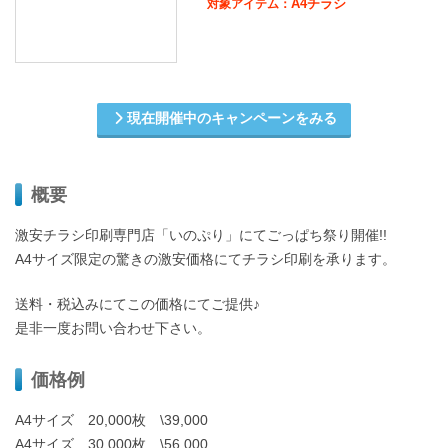
A4チラシ
対象アイテム：
現在開催中のキャンペーンをみる
概要
激安チラシ印刷専門店「いのぷり」にてごっぱち祭り開催!!
A4サイズ限定の驚きの激安価格にてチラシ印刷を承ります。
送料・税込みにてこの価格にてご提供♪
是非一度お問い合わせ下さい。
価格例
A4サイズ 20,000枚 \39,000
A4サイズ 30,000枚 \56,000