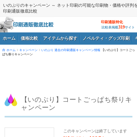
いのぷりのキャンペーン ～ ネット印刷の可能な印刷物・価格や評判
印刷通販徹底比較
印刷通販特化
319
比較表掲載
サイト
ホーム
価格比較
アイテムから探す
ノベルティ・グッズ印刷
ホーム
キャンペーン
いのぷり
過去の印刷通販キャンペーン情報
【いのぷり】コートごっ
ぱち祭りキャンペーン
ログイン
【いのぷり】コートごっぱち祭りキ
ャンペーン
このキャンペーンは終了しています