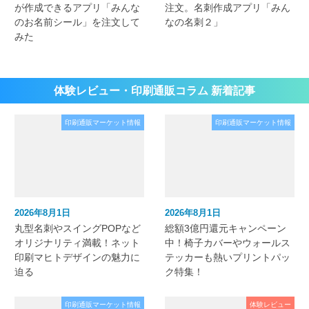
が作成できるアプリ「みんな
注文。名刺作成アプリ「みん
のお名前シール」を注文して
なの名刺２」
みた
体験レビュー・印刷通販コラム 新着記事
印刷通販マーケット情報
印刷通販マーケット情報
2026年8月1日
2026年8月1日
丸型名刺やスイングPOPなど
総額3億円還元キャンペーン
オリジナリティ満載！ネット
中！椅子カバーやウォールス
印刷マヒトデザインの魅力に
テッカーも熱いプリントパッ
迫る
ク特集！
印刷通販マーケット情報
体験レビュー