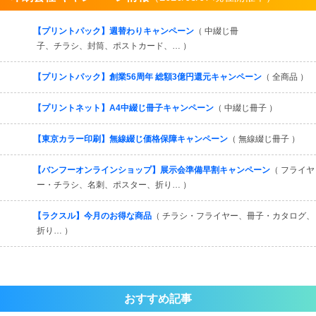
すべてを見る
【プリントパック】週替わりキャンペーン
（ 中綴じ冊
子、チラシ、封筒、ポストカード、… ）
【プリントパック】創業56周年 総額3億円還元キャンペーン
（ 全商品 ）
【プリントネット】A4中綴じ冊子キャンペーン
（ 中綴じ冊子 ）
【東京カラー印刷】無線綴じ価格保障キャンペーン
（ 無線綴じ冊子 ）
【バンフーオンラインショップ】展示会準備早割キャンペーン
（ フライヤ
ー・チラシ、名刺、ポスター、折り… ）
【ラクスル】今月のお得な商品
（ チラシ・フライヤー、冊子・カタログ、
折り… ）
おすすめ記事