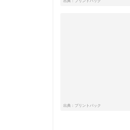
出典：プリントパック
出典：プリントパック