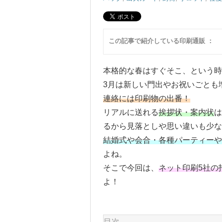
この記事で紹介している印刷通販 ：
本格的な春はすぐそこ、という時
3月は新しい門出やお祝いごとも
連絡には印刷物の出番！
リアルに送れる
挨拶状・案内状
は
るから見落としや思い違いも少
結婚式や会合・各種パーティーや
よね。
そこで今回は、
ネット印刷5社の
よ！
目次