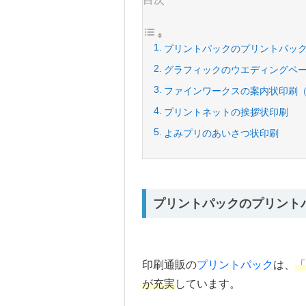
プリントパックのプリントパック
グラフィックのウエディングペ
ファインワークスの案内状印刷
プリントネットの挨拶状印刷
よみプリのあいさつ状印刷
プリントパックのプリント
印刷通販の
プリントパック
は、
「
が充実
しています。