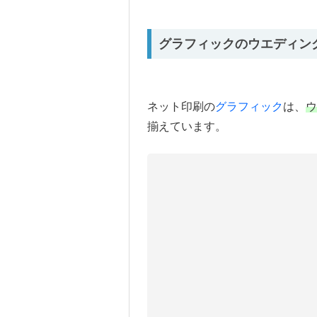
グラフィックのウエディン
ネット印刷の
グラフィック
は、
ウ
揃えています。