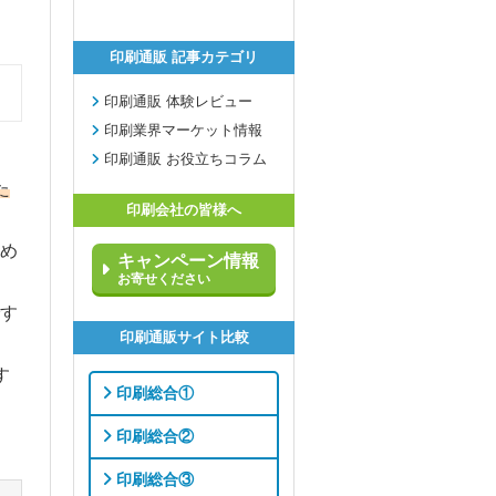
印刷通販 記事カテゴリ
印刷通販 体験レビュー
印刷業界マーケット情報
印刷通販 お役立ちコラム
た
印刷会社の皆様へ
め
キャンペーン情報
お寄せください
す
印刷通販サイト比較
す
印刷総合①
印刷総合②
印刷総合③