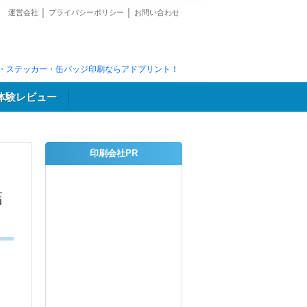
運営会社
│
プライバシーポリシー
│
お問い合わせ
・ステッカー・缶バッジ印刷ならアドプリント！
体験レビュー
印刷会社PR
結