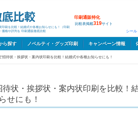
印刷通販特化
319
比較表掲載
サイト
状印刷を比較！結婚式や各種お知らせにも！（印刷
シール
・価格や評判を 印刷通販徹底比較
から探す
ノベルティ・グッズ印刷
キャンペーン情報
で招待状・挨拶状・案内状印刷を比較！結婚式や各種お知らせにも！
招待状・挨拶状・案内状印刷を比較！
らせにも！