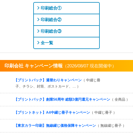
印刷総合①
印刷総合②
印刷総合③
全一覧
印刷会社 キャンペーン情報
（2026/08/07 現在開催中）
すべてを見る
【プリントパック】週替わりキャンペーン
（ 中綴じ冊
子、チラシ、封筒、ポストカード、… ）
【プリントパック】創業56周年 総額3億円還元キャンペーン
（ 全商品 ）
【プリントネット】A4中綴じ冊子キャンペーン
（ 中綴じ冊子 ）
【東京カラー印刷】無線綴じ価格保障キャンペーン
（ 無線綴じ冊子 ）