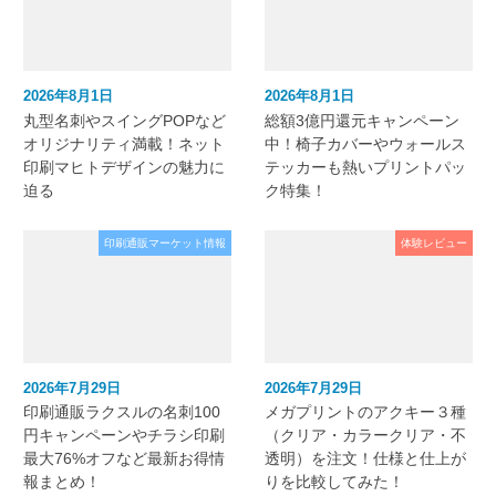
2026年8月1日
2026年8月1日
丸型名刺やスイングPOPなど
総額3億円還元キャンペーン
オリジナリティ満載！ネット
中！椅子カバーやウォールス
印刷マヒトデザインの魅力に
テッカーも熱いプリントパッ
迫る
ク特集！
印刷通販マーケット情報
体験レビュー
2026年7月29日
2026年7月29日
印刷通販ラクスルの名刺100
メガプリントのアクキー３種
円キャンペーンやチラシ印刷
（クリア・カラークリア・不
最大76%オフなど最新お得情
透明）を注文！仕様と仕上が
報まとめ！
りを比較してみた！