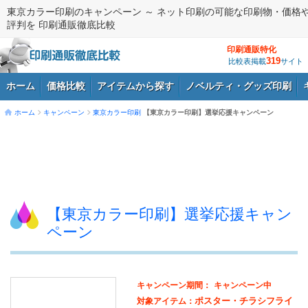
東京カラー印刷のキャンペーン ～ ネット印刷の可能な印刷物・価格
評判を 印刷通販徹底比較
印刷通販特化
319
比較表掲載
サイト
ホーム
価格比較
アイテムから探す
ノベルティ・グッズ印刷
ホーム
キャンペーン
東京カラー印刷
【東京カラー印刷】選挙応援キャンペーン
ログイン
【東京カラー印刷】選挙応援キャン
ペーン
キャンペーン期間：
キャンペーン中
ポスター・チラシフライ
対象アイテム：