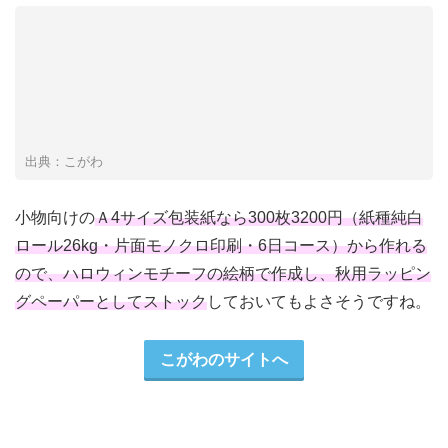
出典：こがわ
小物向けの
Ａ4サイズ包装紙なら300枚3200円（紙種純白
ロール26kg・片面モノクロ印刷・6日コース）から作れる
ので、ハロウィンモチーフの絵柄で作成し、秋用ラッピン
グペーパーとしてストック
しておいてもよさそうですね。
こがわのサイトへ