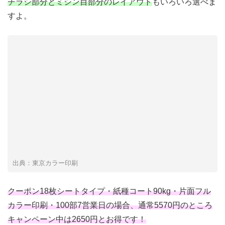
チラシ部分とミシン目部分のレイアウト
もいろいろ選べま
すよ。
出典：東京カラー印刷
クーポン18枚シートタイプ・紙種コート90kg・片面フル
カラー印刷・100部7営業日の場合、通常5570円のところ
キャンペーン中は2650円とお得です！