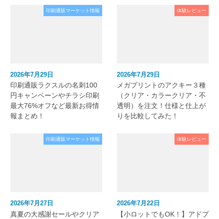
印刷通販マーケット情報
体験レビュー
2026年7月29日
2026年7月29日
印刷通販ラクスルの名刺100
メガプリントのアクキー３種
円キャンペーンやチラシ印刷
（クリア・カラークリア・不
最大76%オフなど最新お得情
透明）を注文！仕様と仕上が
報まとめ！
りを比較してみた！
印刷通販マーケット情報
体験レビュー
2026年7月27日
2026年7月22日
真夏の大感謝セールやクリア
【小ロットでもOK！】アドプ