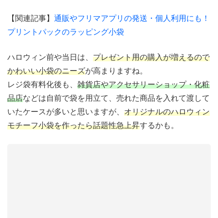
【関連記事】
通販やフリマアプリの発送・個人利用にも！
プリントパックのラッピング小袋
ハロウィン前や当日は、
プレゼント用の購入が増えるので
かわいい小袋のニーズ
が高まりますね。
レジ袋有料化後も、
雑貨店やアクセサリーショップ・化粧
品店
などは自前で袋を用立て、売れた商品を入れて渡して
いたケースが多いと思いますが、
オリジナルのハロウィン
モチーフ小袋を作ったら話題性急上昇
するかも。