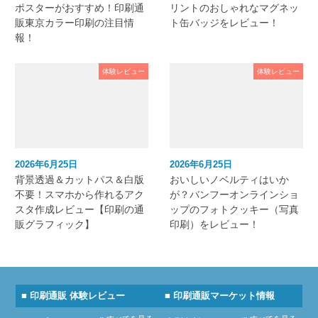
ポスターがおすすめ！印刷通
リントのおしゃれなマグネッ
販東京カラー印刷の注目情
ト缶バッジをレビュー！
報！
体験レビュー
体験レビュー
2026年6月25日
2026年6月25日
背景透過＆カットパス＆白版
おいしいノベルティはいか
不要！スマホから作れるアク
が？バンフーオンラインショ
スタ作成レビュー【印刷の通
ップのフォトクッキー（写真
販グラフィック】
印刷）をレビュー！
■ 印刷通販 体験レビュー
■ 印刷通販マーケット情報