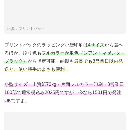
出典：プリントパック
プリントパックのラッピング小袋印刷は
4サイズ
から選べ
るほか、刷り色も
フルカラーか単色（シアン・マゼンタ・
ブラック）
から指定可能・納期も
最長でも3営業日以内発
送と、使い勝手のよさも便利！
小型サイズ・上質紙70kg・片面フルカラー印刷・3営業日
100部で通常税込み2025円ですが、今なら1501円で発注
OK
ですよ。