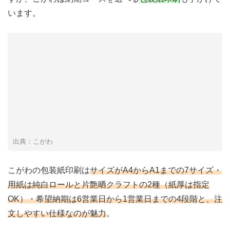
います。
出典：こがわ
こがわの包装紙印刷は
サイズがA4からA1までの7サイズ・
用紙は純白ロールと片艶晒クラフトの2種（紙厚は指定
OK）・希望納期は6営業日から1営業日までの4段階と、注
文しやすい仕様なのが魅力
。