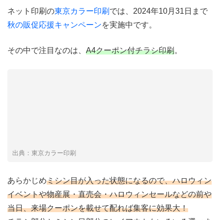
ネット印刷の
東京カラー印刷
では、2024年10月31日まで
秋の販促応援キャンペーン
を実施中です。
その中で注目なのは、
A4クーポン付チラシ印刷
。
出典：東京カラー印刷
あらかじめ
ミシン目が入った状態になるので、ハロウィン
イベントや物産展・直売会・ハロウィンセールなどの前や
当日、来場クーポンを載せて配れば集客に効果大！