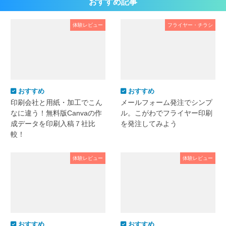
おすすめ記事
体験レビュー
フライヤー・チラシ
おすすめ
おすすめ
印刷会社と用紙・加工でこん
メールフォーム発注でシンプ
なに違う！無料版Canvaの作
ル。こがわでフライヤー印刷
成データを印刷入稿７社比
を発注してみよう
較！
体験レビュー
体験レビュー
おすすめ
おすすめ