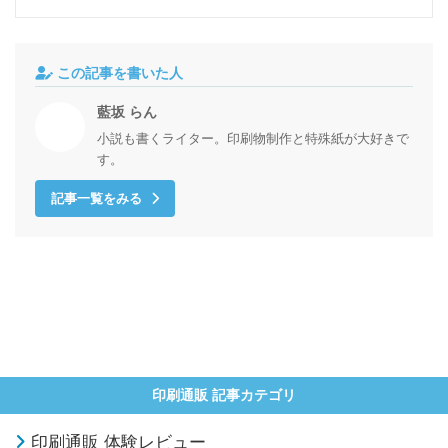
この記事を書いた人
藍坂 らん
小説も書くライター。印刷物制作と特殊紙が大好きで
す。
記事一覧をみる
印刷通販 記事カテゴリ
印刷通販 体験レビュー