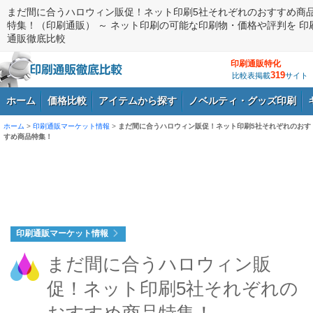
まだ間に合うハロウィン販促！ネット印刷5社それぞれのおすすめ商
特集！（印刷通販） ～ ネット印刷の可能な印刷物・価格や評判を 印
通販徹底比較
印刷通販特化
319
比較表掲載
サイト
ホーム
価格比較
アイテムから探す
ノベルティ・グッズ印刷
ホーム
>
印刷通販マーケット情報
>
まだ間に合うハロウィン販促！ネット印刷5社それぞれのおす
すめ商品特集！
ログイン
印刷通販マーケット情報
まだ間に合うハロウィン販
促！ネット印刷5社それぞれの
おすすめ商品特集！