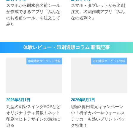
スマホから耐水お名前シール
スマホ・タブレットから名刺
が作成できるアプリ「みんな
注文。名刺作成アプリ「みん
のお名前シール」を注文して
なの名刺２」
みた
体験レビュー・印刷通販コラム 新着記事
印刷通販マーケット情報
印刷通販マーケット情報
2026年8月1日
2026年8月1日
丸型名刺やスイングPOPなど
総額3億円還元キャンペーン
オリジナリティ満載！ネット
中！椅子カバーやウォールス
印刷マヒトデザインの魅力に
テッカーも熱いプリントパッ
迫る
ク特集！