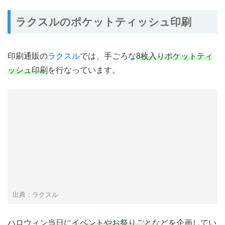
ラクスルのポケットティッシュ印刷
印刷通販の
ラクスル
では、手ごろな
8枚入りポケットティ
ッシュ印刷
を行なっています。
出典：ラクスル
ハロウィン当日に
イベントやお祭りごと
などを企画してい