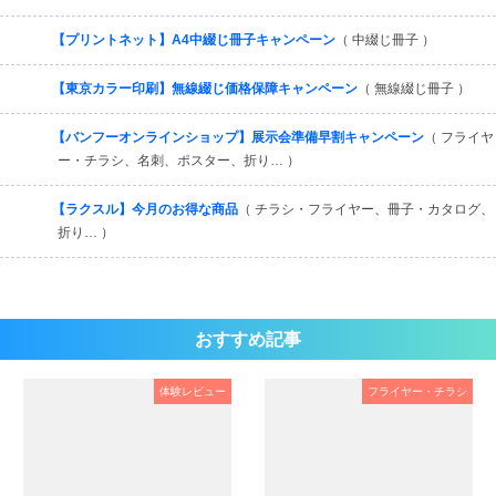
【プリントネット】A4中綴じ冊子キャンペーン
（ 中綴じ冊子 ）
【東京カラー印刷】無線綴じ価格保障キャンペーン
（ 無線綴じ冊子 ）
【バンフーオンラインショップ】展示会準備早割キャンペーン
（ フライヤ
ー・チラシ、名刺、ポスター、折り… ）
【ラクスル】今月のお得な商品
（ チラシ・フライヤー、冊子・カタログ、
折り… ）
おすすめ記事
体験レビュー
フライヤー・チラシ