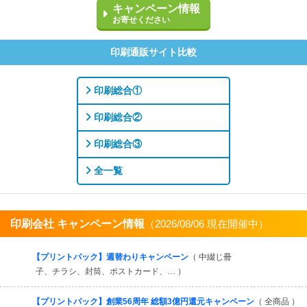
キャンペーン情報
お寄せください
印刷通販サイト比較
印刷総合①
印刷総合②
印刷総合③
全一覧
印刷会社 キャンペーン情報
（2026/08/06 現在開催中）
すべてを見る
【プリントパック】週替わりキャンペーン
（ 中綴じ冊
子、チラシ、封筒、ポストカード、… ）
【プリントパック】創業56周年 総額3億円還元キャンペーン
（ 全商品 ）