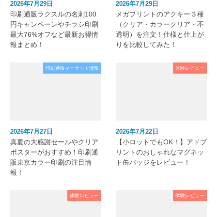
2026年7月29日
2026年7月29日
印刷通販ラクスルの名刺100
メガプリントのアクキー３種
円キャンペーンやチラシ印刷
（クリア・カラークリア・不
最大76%オフなど最新お得情
透明）を注文！仕様と仕上が
報まとめ！
りを比較してみた！
印刷通販マーケット情報
体験レビュー
2026年7月27日
2026年7月22日
真夏の大感謝セールやクリア
【小ロットでもOK！】アドプ
ポスターがおすすめ！印刷通
リントのおしゃれなマグネッ
販東京カラー印刷の注目情
ト缶バッジをレビュー！
報！
体験レビュー
体験レビュー