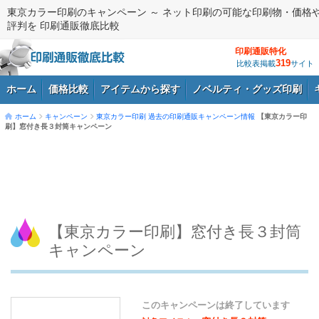
東京カラー印刷のキャンペーン ～ ネット印刷の可能な印刷物・価格
評判を 印刷通販徹底比較
印刷通販特化
319
比較表掲載
サイト
ホーム
価格比較
アイテムから探す
ノベルティ・グッズ印刷
ホーム
キャンペーン
東京カラー印刷
過去の印刷通販キャンペーン情報
【東京カラー印
刷】窓付き長３封筒キャンペーン
ログイン
【東京カラー印刷】窓付き長３封筒
キャンペーン
このキャンペーンは終了しています