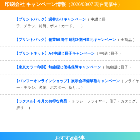
印刷会社 キャンペーン情報
（2026/08/07 現在開催中）
すべてを見る
【プリントパック】週替わりキャンペーン
（ 中綴じ冊
子、チラシ、封筒、ポストカード、… ）
【プリントパック】創業56周年 総額3億円還元キャンペーン
（ 全商品 ）
【プリントネット】A4中綴じ冊子キャンペーン
（ 中綴じ冊子 ）
【東京カラー印刷】無線綴じ価格保障キャンペーン
（ 無線綴じ冊子 ）
【バンフーオンラインショップ】展示会準備早割キャンペーン
（ フライヤ
ー・チラシ、名刺、ポスター、折り… ）
【ラクスル】今月のお得な商品
（ チラシ・フライヤー、冊子・カタログ、
折り… ）
おすすめ記事