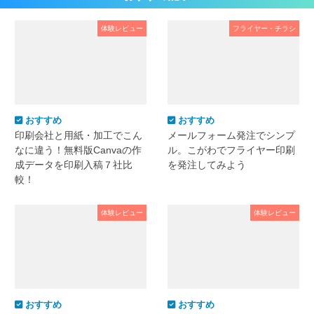
体験レビュー
フライヤー・チラシ
おすすめ
おすすめ
印刷会社と用紙・加工でこん
メールフォーム発注でシンプ
なに違う！無料版Canvaの作
ル。こがわでフライヤー印刷
成データを印刷入稿７社比
を発注してみよう
較！
体験レビュー
体験レビュー
おすすめ
おすすめ