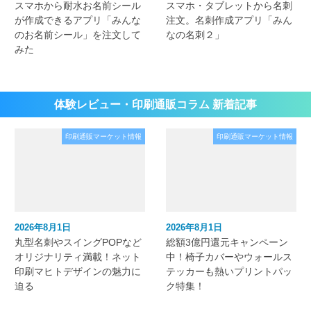
スマホから耐水お名前シール
スマホ・タブレットから名刺
が作成できるアプリ「みんな
注文。名刺作成アプリ「みん
のお名前シール」を注文して
なの名刺２」
みた
体験レビュー・印刷通販コラム 新着記事
印刷通販マーケット情報
印刷通販マーケット情報
2026年8月1日
2026年8月1日
丸型名刺やスイングPOPなど
総額3億円還元キャンペーン
オリジナリティ満載！ネット
中！椅子カバーやウォールス
印刷マヒトデザインの魅力に
テッカーも熱いプリントパッ
迫る
ク特集！