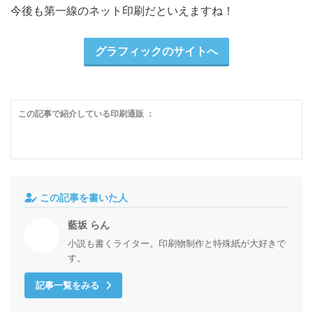
今後も第一線のネット印刷だといえますね！
グラフィックのサイトへ
この記事で紹介している印刷通販 ：
この記事を書いた人
藍坂 らん
小説も書くライター。印刷物制作と特殊紙が大好きで
す。
記事一覧をみる