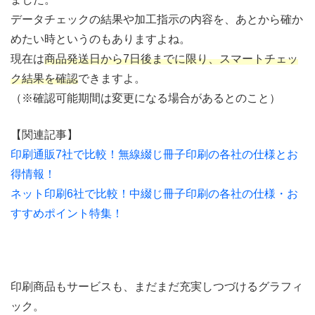
データチェックの結果や加工指示の内容を、あとから確か
めたい時というのもありますよね。
現在は
商品発送日から7日後までに限り、スマートチェッ
ク結果を確認
できますよ。
（※確認可能期間は変更になる場合があるとのこと）
【関連記事】
印刷通販7社で比較！無線綴じ冊子印刷の各社の仕様とお
得情報！
ネット印刷6社で比較！中綴じ冊子印刷の各社の仕様・お
すすめポイント特集！
印刷商品もサービスも、まだまだ充実しつづけるグラフィ
ック。