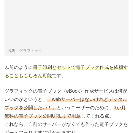
出典：グラフィック
以前のように
冊子印刷とセットで電子ブック作成を依頼す
ることももちろん可能
です。
グラフィックの電子ブック（eBook）作成サービスは何が
いいのかというと、
「webサーバーはないけれどデジタル
ブックを公開したい！」
というユーザーのために、
3か月
無料の電子ブック公開URLまで用意
してくれる点。
これなら、自前のサーバーがなくても作った電子ブックを
ポートフォリオ的に活かせますね。