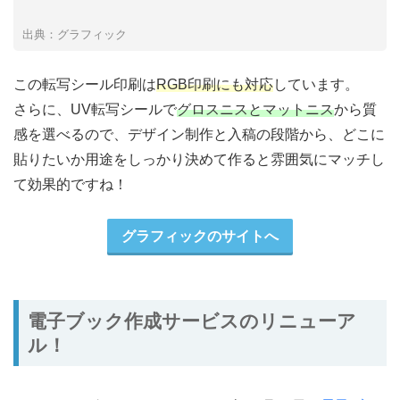
出典：グラフィック
この転写シール印刷は
RGB印刷にも対応
しています。
さらに、UV転写シールで
グロスニスとマットニス
から質
感を選べるので、デザイン制作と入稿の段階から、どこに
貼りたいか用途をしっかり決めて作ると雰囲気にマッチし
て効果的ですね！
グラフィックのサイトへ
電子ブック作成サービスのリニューア
ル！