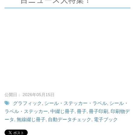
公開日： 2026年05月15日
グラフィック
,
シール・ステッカー・ラベル
,
シール・
ラベル・ステッカー
,
中綴じ冊子
,
冊子
,
冊子印刷
,
印刷物デ
ータ
,
無線綴じ冊子
,
自動データチェック
,
電子ブック