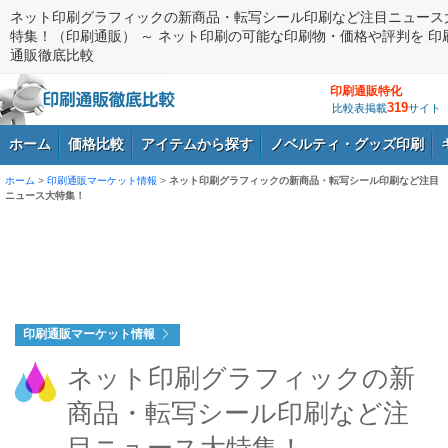
ネット印刷グラフィックの新商品・転写シール印刷など注目ニュース
特集！（印刷通販） ～ ネット印刷の可能な印刷物・価格や評判を 印
通販徹底比較
印刷通販特化
319
比較表掲載
サイト
ホーム
価格比較
アイテムから探す
ノベルティ・グッズ印刷
ホーム
>
印刷通販マーケット情報
>
ネット印刷グラフィックの新商品・転写シール印刷など注目
ニュース大特集！
ログイン
印刷通販マーケット情報
ネット印刷グラフィックの新
商品・転写シール印刷など注
目ニュース大特集！