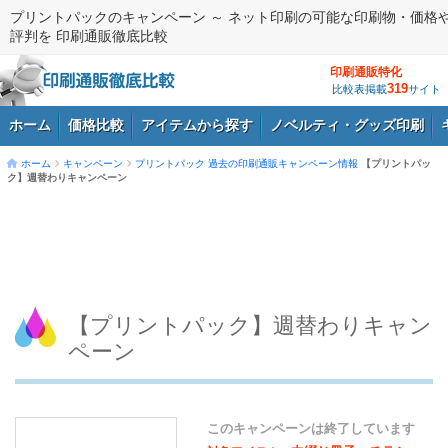
プリントパックのキャンペーン ～ ネット印刷の可能な印刷物・価格
評判を 印刷通販徹底比較
印刷通販特化
319
比較表掲載
サイト
ホーム
価格比較
アイテムから探す
ノベルティ・グッズ印刷
ホーム
キャンペーン
プリントパック
過去の印刷通販キャンペーン情報
【プリントパッ
ク】週替わりキャンペーン
ログイン
【プリントパック】週替わりキャン
ペーン
このキャンペーンは終了しています