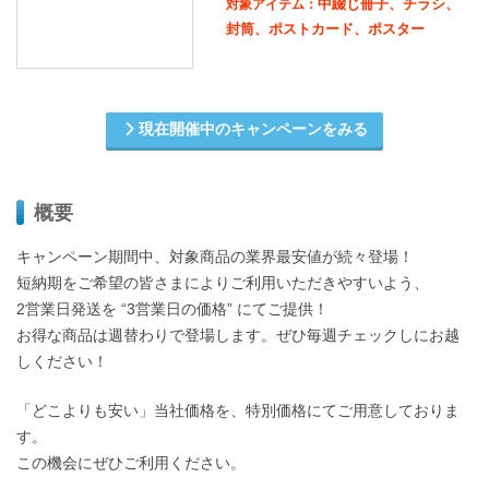
中綴じ冊子、チラシ、
対象アイテム：
封筒、ポストカード、ポスター
現在開催中のキャンペーンをみる
概要
キャンペーン期間中、対象商品の業界最安値が続々登場！
短納期をご希望の皆さまによりご利用いただきやすいよう、
2営業日発送を “3営業日の価格” にてご提供！
お得な商品は週替わりで登場します。ぜひ毎週チェックしにお越
しください！
「どこよりも安い」当社価格を、特別価格にてご用意しておりま
す。
この機会にぜひご利用ください。