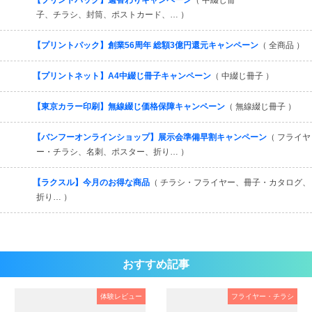
【プリントパック】週替わりキャンペーン
（ 中綴じ冊
子、チラシ、封筒、ポストカード、… ）
【プリントパック】創業56周年 総額3億円還元キャンペーン
（ 全商品 ）
【プリントネット】A4中綴じ冊子キャンペーン
（ 中綴じ冊子 ）
【東京カラー印刷】無線綴じ価格保障キャンペーン
（ 無線綴じ冊子 ）
【バンフーオンラインショップ】展示会準備早割キャンペーン
（ フライヤ
ー・チラシ、名刺、ポスター、折り… ）
【ラクスル】今月のお得な商品
（ チラシ・フライヤー、冊子・カタログ、
折り… ）
おすすめ記事
体験レビュー
フライヤー・チラシ