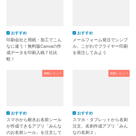
おすすめ
おすすめ
印刷会社と用紙・加工でこん
メールフォーム発注でシンプ
なに違う！無料版Canvaの作
ル。こがわでフライヤー印刷
成データを印刷入稿７社比
を発注してみよう
較！
体験レビュー
体験レビュー
おすすめ
おすすめ
スマホから耐水お名前シール
スマホ・タブレットから名刺
が作成できるアプリ「みんな
注文。名刺作成アプリ「みん
のお名前シール」を注文して
なの名刺２」