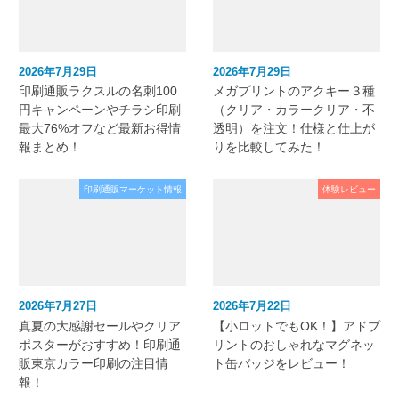
2026年7月29日
2026年7月29日
印刷通販ラクスルの名刺100
メガプリントのアクキー３種
円キャンペーンやチラシ印刷
（クリア・カラークリア・不
最大76%オフなど最新お得情
透明）を注文！仕様と仕上が
報まとめ！
りを比較してみた！
印刷通販マーケット情報
体験レビュー
2026年7月27日
2026年7月22日
真夏の大感謝セールやクリア
【小ロットでもOK！】アドプ
ポスターがおすすめ！印刷通
リントのおしゃれなマグネッ
販東京カラー印刷の注目情
ト缶バッジをレビュー！
報！