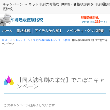
キャンペーン ～ ネット印刷の可能な印刷物・価格や評判を 印刷通販
底比較
印刷通販特化
319
比較表掲載
サイト
ホーム
価格比較
アイテムから探す
ノベルティ・グッズ印刷
ホーム
キャンペーン
過去の印刷通販キャンペーン情報
【同人誌印刷の栄光】でこぼこキ
ャンペーン
ログイン
【同人誌印刷の栄光】でこぼこキャ
ンペーン
このキャンペーンは終了しています