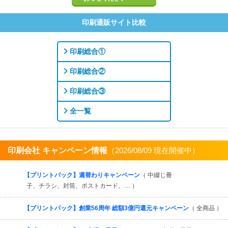
印刷通販サイト比較
印刷総合①
印刷総合②
印刷総合③
全一覧
印刷会社 キャンペーン情報
（2026/08/09 現在開催中）
すべてを見る
【プリントパック】週替わりキャンペーン
（ 中綴じ冊
子、チラシ、封筒、ポストカード、… ）
【プリントパック】創業56周年 総額3億円還元キャンペーン
（ 全商品 ）