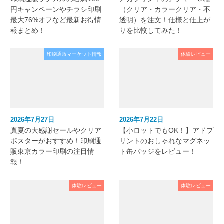
円キャンペーンやチラシ印刷
（クリア・カラークリア・不
最大76%オフなど最新お得情
透明）を注文！仕様と仕上が
報まとめ！
りを比較してみた！
印刷通販マーケット情報
体験レビュー
2026年7月27日
2026年7月22日
真夏の大感謝セールやクリア
【小ロットでもOK！】アドプ
ポスターがおすすめ！印刷通
リントのおしゃれなマグネッ
販東京カラー印刷の注目情
ト缶バッジをレビュー！
報！
体験レビュー
体験レビュー