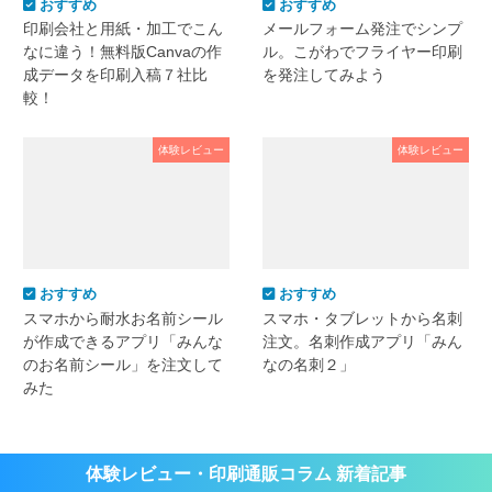
おすすめ
おすすめ
印刷会社と用紙・加工でこん
メールフォーム発注でシンプ
なに違う！無料版Canvaの作
ル。こがわでフライヤー印刷
成データを印刷入稿７社比
を発注してみよう
較！
体験レビュー
体験レビュー
おすすめ
おすすめ
スマホから耐水お名前シール
スマホ・タブレットから名刺
が作成できるアプリ「みんな
注文。名刺作成アプリ「みん
のお名前シール」を注文して
なの名刺２」
みた
体験レビュー・印刷通販コラム 新着記事