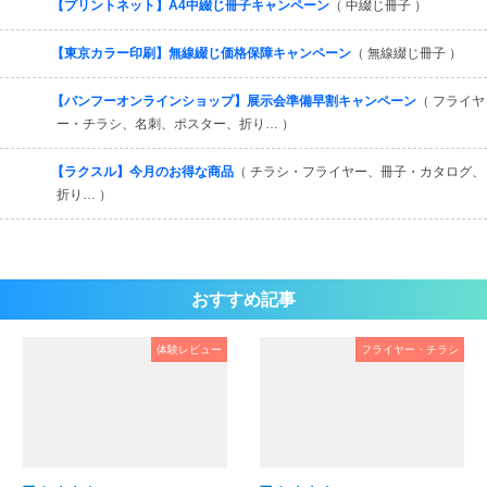
【プリントネット】A4中綴じ冊子キャンペーン
（ 中綴じ冊子 ）
【東京カラー印刷】無線綴じ価格保障キャンペーン
（ 無線綴じ冊子 ）
【バンフーオンラインショップ】展示会準備早割キャンペーン
（ フライヤ
ー・チラシ、名刺、ポスター、折り… ）
【ラクスル】今月のお得な商品
（ チラシ・フライヤー、冊子・カタログ、
折り… ）
おすすめ記事
体験レビュー
フライヤー・チラシ