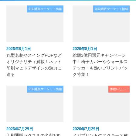
印刷通販マーケット情報
印刷通販マーケット情報
2026年8月1日
2026年8月1日
丸型名刺やスイングPOPなど
総額3億円還元キャンペーン
オリジナリティ満載！ネット
中！椅子カバーやウォールス
印刷マヒトデザインの魅力に
テッカーも熱いプリントパッ
迫る
ク特集！
印刷通販マーケット情報
体験レビュー
2026年7月29日
2026年7月29日
印刷通販ラクスルの名刺100
メガプリントのアクキー３種