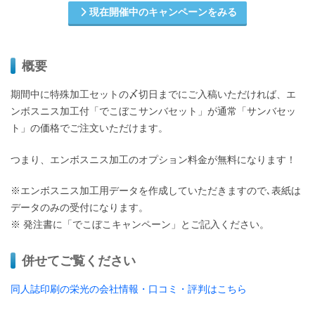
現在開催中のキャンペーンをみる
概要
期間中に特殊加工セットの〆切日までにご入稿いただければ、エ
ンボスニス加工付「でこぼこサンバセット」が通常「サンバセッ
ト」の価格でご注文いただけます。
つまり、エンボスニス加工のオプション料金が無料になります！
※エンボスニス加工用データを作成していただきますので､表紙は
データのみの受付になります。
※ 発注書に「でこぼこキャンペーン」とご記入ください。
併せてご覧ください
同人誌印刷の栄光の会社情報・口コミ・評判はこちら