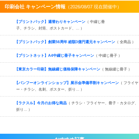
印刷会社 キャンペーン情報
（2026/08/07 現在開催中）
すべてを見る
【プリントパック】週替わりキャンペーン
（ 中綴じ冊
子、チラシ、封筒、ポストカード、… ）
【プリントパック】創業56周年 総額3億円還元キャンペーン
（ 全商品 ）
【プリントネット】A4中綴じ冊子キャンペーン
（ 中綴じ冊子 ）
【東京カラー印刷】無線綴じ価格保障キャンペーン
（ 無線綴じ冊子 ）
【バンフーオンラインショップ】展示会準備早割キャンペーン
（ フライヤ
ー・チラシ、名刺、ポスター、折り… ）
【ラクスル】今月のお得な商品
（ チラシ・フライヤー、冊子・カタログ、
折り… ）