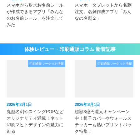
スマホから耐水お名前シール
スマホ・タブレットから名刺
が作成できるアプリ「みんな
注文。名刺作成アプリ「みん
のお名前シール」を注文して
なの名刺２」
みた
体験レビュー・印刷通販コラム 新着記事
印刷通販マーケット情報
印刷通販マーケット情報
2026年8月1日
2026年8月1日
丸型名刺やスイングPOPなど
総額3億円還元キャンペーン
オリジナリティ満載！ネット
中！椅子カバーやウォールス
印刷マヒトデザインの魅力に
テッカーも熱いプリントパッ
迫る
ク特集！