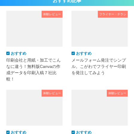
おすすめ記事
体験レビュー
フライヤー・チラシ
おすすめ
おすすめ
印刷会社と用紙・加工でこん
メールフォーム発注でシンプ
なに違う！無料版Canvaの作
ル。こがわでフライヤー印刷
成データを印刷入稿７社比
を発注してみよう
較！
体験レビュー
体験レビュー
おすすめ
おすすめ