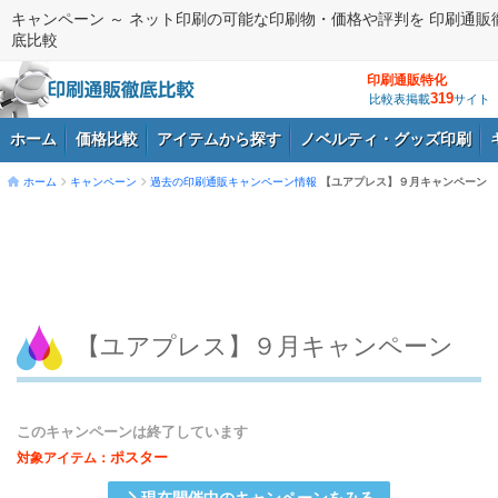
キャンペーン ～ ネット印刷の可能な印刷物・価格や評判を 印刷通販
底比較
印刷通販特化
319
比較表掲載
サイト
ホーム
価格比較
アイテムから探す
ノベルティ・グッズ印刷
ホーム
キャンペーン
過去の印刷通販キャンペーン情報
【ユアプレス】９月キャンペーン
ログイン
【ユアプレス】９月キャンペーン
このキャンペーンは終了しています
ポスター
対象アイテム：