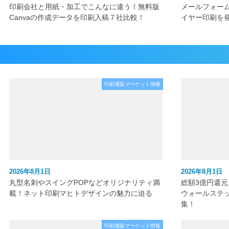
印刷会社と用紙・加工でこんなに違う！無料版
メールフォー
Canvaの作成データを印刷入稿７社比較！
イヤー印刷を
印刷通販マーケット情報
2026年8月1日
2026年8月1日
丸型名刺やスイングPOPなどオリジナリティ満
総額3億円還
載！ネット印刷マヒトデザインの魅力に迫る
ウォールステ
集！
印刷通販マーケット情報