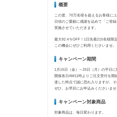
概要
この度、70万名様を超えるお客様に
日頃のご愛顧に感謝を込めて「ご登録
実施させていただきます。
最大92.4％OFF！1日先着210名
この機会にぜひご利用くださいませ。
キャンペーン期間
1月15日（金）～25日（月）の平日
開催各日AM11時よりご注文受付を開
達した時点で誠に恐れ入りますが、そ
ぜひ、お早目にお申込みくださいませ
キャンペーン対象商品
対象商品は、毎日変わります。