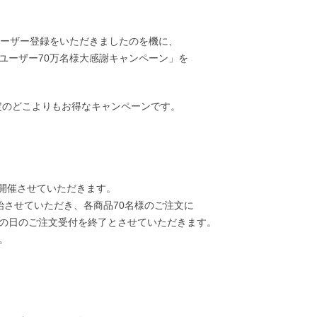
ユーザー登録をいただきましたのを機に、
ユーザー70万名様大感謝キャンペーン」を
様限定のどこよりもお得なキャンペーンです。
に開催させていただきます。
始させていただき、各商品70名様のご注文に
の日のご注文受付を終了とさせていただきます。
。