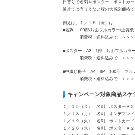
日替りで名刺やポスター、ポストカー
通常では有りえない程の大感謝価格で
例えば、１／１５（金）は
■名刺 100部/片面フルカラー/上質
消費税・送料込みで ＞＞＞ 
■ポスター A2 1部 片面フルカラー
消費税・送料込みで ＞＞＞ 【
■中綴じ冊子 A4 8P 100部 フル
消費税・送料込みで ＞＞＞ 【 
キャンペーン対象商品スケ
１／１５（金） 名刺、ポスターＡ２
１／１８（月） 名刺、オンデマンド
１／１９（火） 名刺、ポストカード
１／２０（水） 名刺、ポスターＡ２