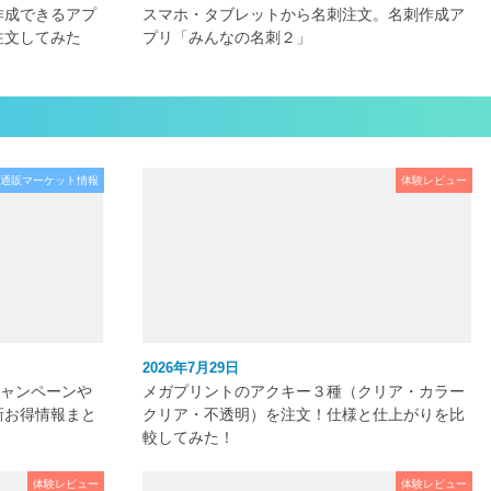
作成できるアプ
スマホ・タブレットから名刺注文。名刺作成ア
注文してみた
プリ「みんなの名刺２」
通販マーケット情報
体験レビュー
2026年7月29日
キャンペーンや
メガプリントのアクキー３種（クリア・カラー
新お得情報まと
クリア・不透明）を注文！仕様と仕上がりを比
較してみた！
体験レビュー
体験レビュー