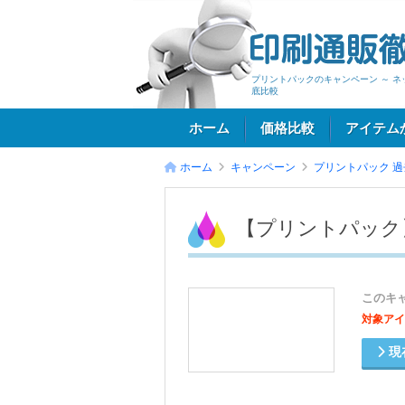
プリントパックのキャンペーン ～ 
底比較
ホーム
価格比較
アイテム
ホーム
キャンペーン
プリントパック
過
ログイン
【プリントパック
このキ
対象アイ
現