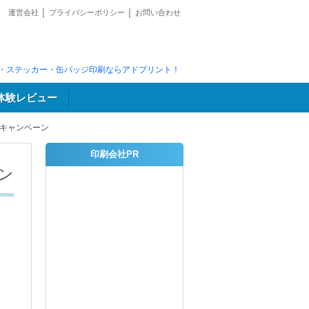
運営会社
│
プライバシーポリシー
│
お問い合わせ
・ステッカー・缶バッジ印刷ならアドプリント！
体験レビュー
謝キャンペーン
印刷会社PR
ン