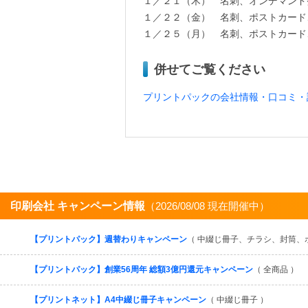
１／２１（木） 名刺、オンデマンド
１／２２（金） 名刺、ポストカード
１／２５（月） 名刺、ポストカード
併せてご覧ください
プリントパックの会社情報・口コミ・
印刷会社 キャンペーン情報
（2026/08/08 現在開催中）
【プリントパック】週替わりキャンペーン
（ 中綴じ冊子、チラシ、封筒、
【プリントパック】創業56周年 総額3億円還元キャンペーン
（ 全商品 ）
【プリントネット】A4中綴じ冊子キャンペーン
（ 中綴じ冊子 ）