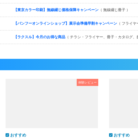
【東京カラー印刷】無線綴じ価格保障キャンペーン
（ 無線綴じ冊子 ）
【バンフーオンラインショップ】展示会準備早割キャンペーン
（ フライヤ
【ラクスル】今月のお得な商品
（ チラシ・フライヤー、冊子・カタログ、
体験レビュー
おすすめ
おすすめ