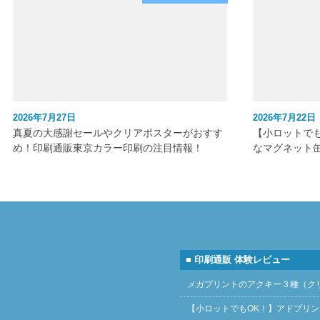
2026年7月27日
2026年7月22日
真夏の大感謝セールやクリアポスターがおすす
【小ロットで
め！印刷通販東京カラー印刷の注目情報！
なマグネット
■ 印刷通販 体験レビュー
メガプリントのアクキー３種（ク
【小ロットでもOK！】アドプリ