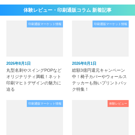
体験レビュー・印刷通販コラム 新着記事
印刷通販マーケット情報
印刷通販マーケット情報
2026年8月1日
2026年8月1日
丸型名刺やスイングPOPなど
総額3億円還元キャンペーン
オリジナリティ満載！ネット
中！椅子カバーやウォールス
印刷マヒトデザインの魅力に
テッカーも熱いプリントパッ
迫る
ク特集！
印刷通販マーケット情報
体験レビュー