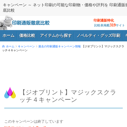
キャンペーン ～ ネット印刷の可能な印刷物・価格や評判を 印刷通販
底比較
印刷通販特化
319
比較表掲載
サイト
ホーム
価格比較
アイテムから探す
ノベルティ・グッズ印刷
ホーム
キャンペーン
過去の印刷通販キャンペーン情報
【ジオプリント】マジックスクラ
ッチ４キャンペーン
ログイン
【ジオプリント】マジックスクラ
ッチ４キャンペーン
このキャンペーンは終了しています