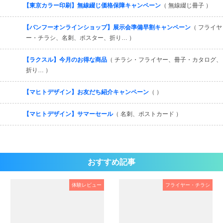
【東京カラー印刷】無線綴じ価格保障キャンペーン
（ 無線綴じ冊子 ）
【バンフーオンラインショップ】展示会準備早割キャンペーン
（ フライヤ
ー・チラシ、名刺、ポスター、折り… ）
【ラクスル】今月のお得な商品
（ チラシ・フライヤー、冊子・カタログ、
折り… ）
【マヒトデザイン】お友だち紹介キャンペーン
（ ）
【マヒトデザイン】サマーセール
（ 名刺、ポストカード ）
おすすめ記事
体験レビュー
フライヤー・チラシ