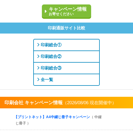
キャンペーン情報
お寄せください
印刷通販サイト比較
印刷総合①
印刷総合②
印刷総合③
全一覧
印刷会社 キャンペーン情報
（2026/08/06 現在開催中）
すべてを見る
【プリントネット】A4中綴じ冊子キャンペーン
（ 中綴
じ冊子 ）