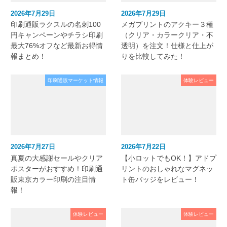
2026年7月29日
2026年7月29日
印刷通販ラクスルの名刺100
メガプリントのアクキー３種
円キャンペーンやチラシ印刷
（クリア・カラークリア・不
最大76%オフなど最新お得情
透明）を注文！仕様と仕上が
報まとめ！
りを比較してみた！
印刷通販マーケット情報
体験レビュー
2026年7月27日
2026年7月22日
真夏の大感謝セールやクリア
【小ロットでもOK！】アドプ
ポスターがおすすめ！印刷通
リントのおしゃれなマグネッ
販東京カラー印刷の注目情
ト缶バッジをレビュー！
報！
体験レビュー
体験レビュー