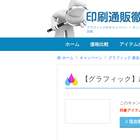
グラフィックのキャンペーン ～ ネ
比較
ホーム
価格比較
アイテム
ホーム
キャンペーン
グラフィック
過去
ログイン
【グラフィック】
このキャン
対象アイテ
現在