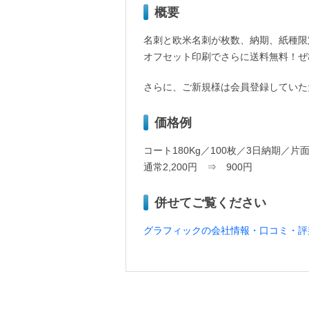
概要
名刺と欧米名刺が枚数、納期、紙種限
オフセット印刷でさらに送料無料！ぜ
さらに、ご新規様は会員登録していただ
価格例
コート180Kg／100枚／3日納期／片
通常2,200円 ⇒ 900円
併せてご覧ください
グラフィックの会社情報・口コミ・評