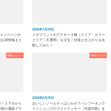
2026年7月29日
キャンペーンや
メガプリントのアクキー３種（クリア・カラー
新お得情報まと
クリア・不透明）を注文！仕様と仕上がりを比
較してみた！
体験レビュー
体験レビュー
2026年6月25日
要！スマホから
おいしいノベルティはいかが？バンフーオンラ
印刷の通販グラ
インショップのフォトクッキー（写真印刷）を