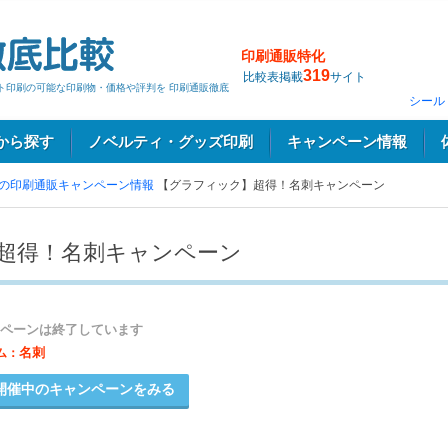
印刷通販特化
319
比較表掲載
サイト
ット印刷の可能な印刷物・価格や評判を 印刷通販徹底
シール
から探す
ノベルティ・グッズ印刷
キャンペーン情報
の印刷通販キャンペーン情報
【グラフィック】超得！名刺キャンペーン
超得！名刺キャンペーン
ペーンは終了しています
名刺
ム：
開催中のキャンペーンをみる