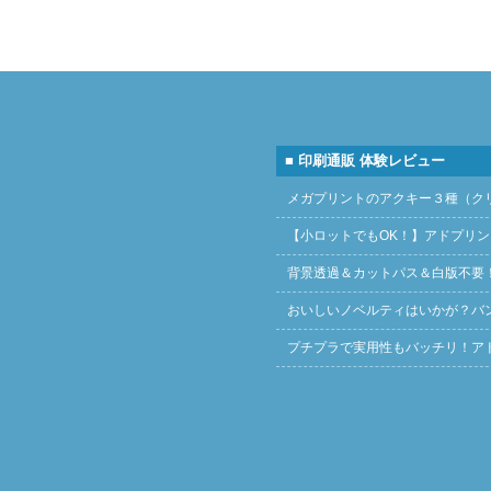
■ 印刷通販 体験レビュー
メガプリントのアクキー３種（ク
【小ロットでもOK！】アドプリ
背景透過＆カットパス＆白版不要
おいしいノベルティはいかが？バ
プチプラで実用性もバッチリ！ア