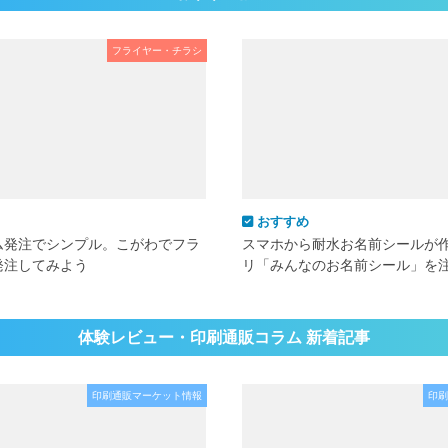
フライヤー・チラシ
おすすめ
ム発注でシンプル。こがわでフラ
スマホから耐水お名前シールが
発注してみよう
リ「みんなのお名前シール」を
体験レビュー・印刷通販コラム 新着記事
印刷通販マーケット情報
印刷