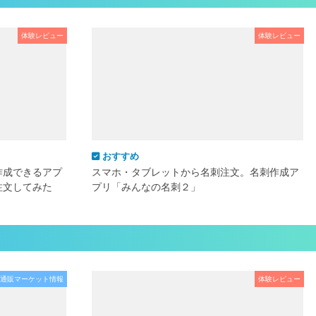
体験レビュー
体験レビュー
おすすめ
作成できるアプ
スマホ・タブレットから名刺注文。名刺作成ア
注文してみた
プリ「みんなの名刺２」
通販マーケット情報
体験レビュー