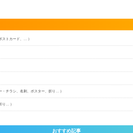
ポストカード、… ）
ー・チラシ、名刺、ポスター、折り… ）
折り… ）
おすすめ記事