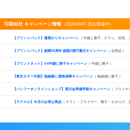
印刷会社 キャンペーン情報
（2026/08/07 現在開催中）
【プリントパック】週替わりキャンペーン
（ 中綴じ冊子、チラシ、封筒、
【プリントパック】創業56周年 総額3億円還元キャンペーン
（ 全商品 ）
【プリントネット】A4中綴じ冊子キャンペーン
（ 中綴じ冊子 ）
【東京カラー印刷】無線綴じ価格保障キャンペーン
（ 無線綴じ冊子 ）
【バンフーオンラインショップ】展示会準備早割キャンペーン
（ フライヤ
【ラクスル】今月のお得な商品
（ チラシ・フライヤー、冊子・カタログ、