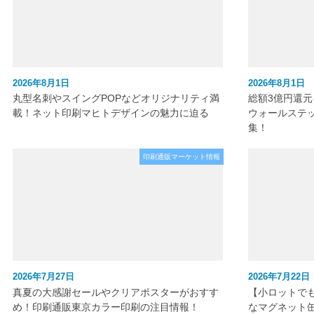
2026年8月1日
2026年8月1日
丸型名刺やスイングPOPなどオリジナリティ満
総額3億円還
載！ネット印刷マヒトデザインの魅力に迫る
ウォールステ
集！
印刷通販マーケット情報
2026年7月27日
2026年7月22日
真夏の大感謝セールやクリアポスターがおすす
【小ロットで
め！印刷通販東京カラー印刷の注目情報！
なマグネット