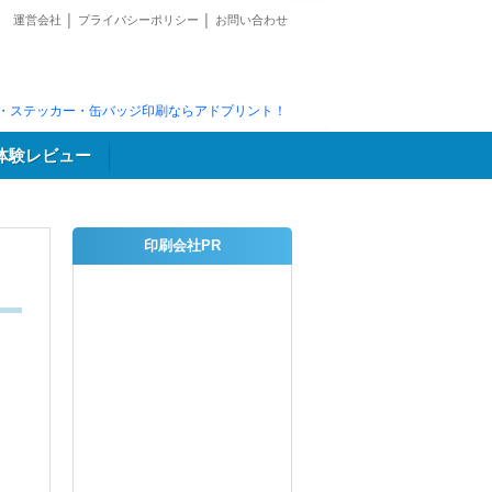
運営会社
│
プライバシーポリシー
│
お問い合わせ
・ステッカー・缶バッジ印刷ならアドプリント！
体験レビュー
印刷会社PR