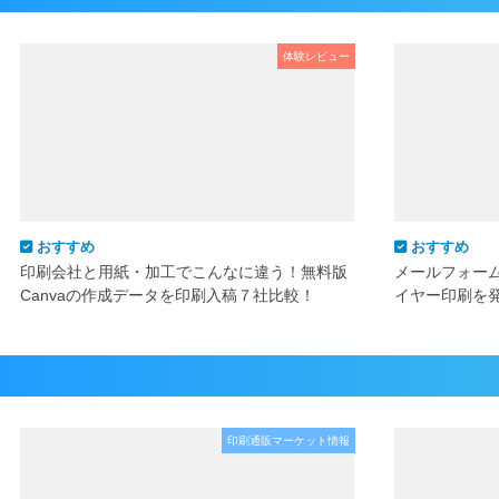
体験レビュー
おすすめ
おすすめ
印刷会社と用紙・加工でこんなに違う！無料版
メールフォー
Canvaの作成データを印刷入稿７社比較！
イヤー印刷を
印刷通販マーケット情報