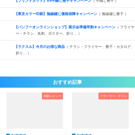
【プリントネット】A4中綴じ冊子キャンペーン
（ 中綴じ冊子 ）
【東京カラー印刷】無線綴じ価格保障キャンペーン
（ 無線綴じ冊子 ）
【バンフーオンラインショップ】展示会準備早割キャンペーン
（ フライヤ
ー・チラシ、名刺、ポスター、折り… ）
【ラクスル】今月のお得な商品
（ チラシ・フライヤー、冊子・カタログ、
折り… ）
おすすめ記事
体験レビュー
フライヤー・チラシ