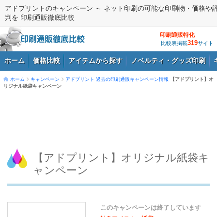
アドプリントのキャンペーン ～ ネット印刷の可能な印刷物・価格や
判を 印刷通販徹底比較
印刷通販特化
319
比較表掲載
サイト
ホーム
価格比較
アイテムから探す
ノベルティ・グッズ印刷
ホーム
キャンペーン
アドプリント
過去の印刷通販キャンペーン情報
【アドプリント】オ
リジナル紙袋キャンペーン
ログイン
【アドプリント】オリジナル紙袋キ
ャンペーン
このキャンペーンは終了しています