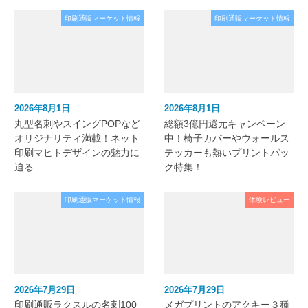
印刷通販マーケット情報
印刷通販マーケット情報
2026年8月1日
2026年8月1日
丸型名刺やスイングPOPなど
総額3億円還元キャンペーン
オリジナリティ満載！ネット
中！椅子カバーやウォールス
印刷マヒトデザインの魅力に
テッカーも熱いプリントパッ
迫る
ク特集！
印刷通販マーケット情報
体験レビュー
2026年7月29日
2026年7月29日
印刷通販ラクスルの名刺100
メガプリントのアクキー３種