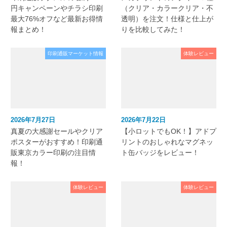
円キャンペーンやチラシ印刷
（クリア・カラークリア・不
最大76%オフなど最新お得情
透明）を注文！仕様と仕上が
報まとめ！
りを比較してみた！
印刷通販マーケット情報
体験レビュー
2026年7月27日
2026年7月22日
真夏の大感謝セールやクリア
【小ロットでもOK！】アドプ
ポスターがおすすめ！印刷通
リントのおしゃれなマグネッ
販東京カラー印刷の注目情
ト缶バッジをレビュー！
報！
体験レビュー
体験レビュー