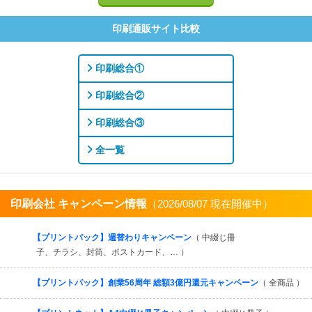
印刷通販サイト比較
印刷総合①
印刷総合②
印刷総合③
全一覧
印刷会社 キャンペーン情報
（2026/08/07 現在開催中）
すべてを見る
【プリントパック】週替わりキャンペーン
（ 中綴じ冊
子、チラシ、封筒、ポストカード、… ）
【プリントパック】創業56周年 総額3億円還元キャンペーン
（ 全商品 ）