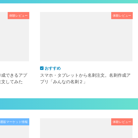
体験レビュー
体験レビュー
おすすめ
作成できるアプ
スマホ・タブレットから名刺注文。名刺作成ア
注文してみた
プリ「みんなの名刺２」
通販マーケット情報
体験レビュー