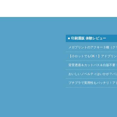
■ 印刷通販 体験レビュー
メガプリントのアクキー３種（ク
【小ロットでもOK！】アドプリ
背景透過＆カットパス＆白版不要
おいしいノベルティはいかが？バ
プチプラで実用性もバッチリ！ア