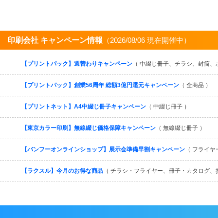
印刷会社 キャンペーン情報
（2026/08/06 現在開催中）
【プリントパック】週替わりキャンペーン
（ 中綴じ冊子、チラシ、封筒、
【プリントパック】創業56周年 総額3億円還元キャンペーン
（ 全商品 ）
【プリントネット】A4中綴じ冊子キャンペーン
（ 中綴じ冊子 ）
【東京カラー印刷】無線綴じ価格保障キャンペーン
（ 無線綴じ冊子 ）
【バンフーオンラインショップ】展示会準備早割キャンペーン
（ フライヤ
【ラクスル】今月のお得な商品
（ チラシ・フライヤー、冊子・カタログ、