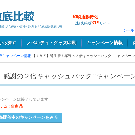
印刷通販特化
319
比較表掲載
サイト
の可能な印刷物・価格や評判を 印刷通販徹底比較
シール
から探す
ノベルティ・グッズ印刷
キャンペーン情報
販キャンペーン情報
【ＪＢＦ】誕生祭！感謝の２倍キャッシュバック!!キャンペーン
！感謝の２倍キャッシュバック!!キャンペー
ャンペーンは終了しています
全商品
テム：
在開催中のキャンペーンをみる