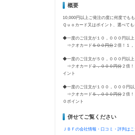
概要
10,000円以上ご発注の度に何度でも
Ｑｕｏカード又はポイント、選べても
◆一度のご注文が１０，０００円以上
⇒クオカード
５００円分
２倍！１，
◆一度のご注文が５０，０００円以上
⇒クオカード
２，０００円分
２倍！
イント
◆一度のご注文が１００，０００円以
⇒クオカード
５，０００円分
２倍！
０ポイント
併せてご覧ください
ＪＢＦの会社情報・口コミ・評判はこ