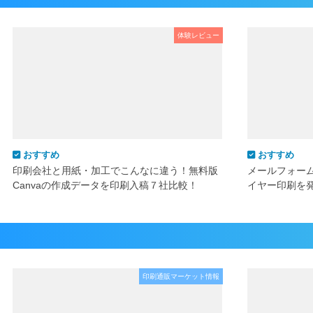
体験レビュー
おすすめ
おすすめ
印刷会社と用紙・加工でこんなに違う！無料版
メールフォー
Canvaの作成データを印刷入稿７社比較！
イヤー印刷を
印刷通販マーケット情報