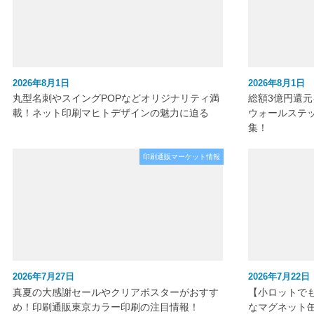
2026年8月1日
2026年8月1日
丸型名刺やスイングPOPなどオリジナリティ満
総額3億円還
載！ネット印刷マヒトデザインの魅力に迫る
ウォールステ
集！
印刷通販マーケット情報
2026年7月27日
2026年7月22日
真夏の大感謝セールやクリアポスターがおすす
【小ロットで
め！印刷通販東京カラー印刷の注目情報！
なマグネット