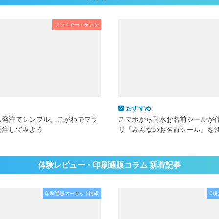
フライヤー・チラシ
おすすめ
ム発注でシンプル。こがわでフラ
スマホから耐水お名前シールが
発注してみよう
リ「みんなのお名前シール」を
体験レビュー・印刷通販コラム 新着記事
印刷通販マーケット情報
印刷