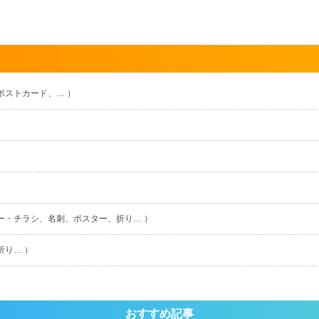
ポストカード、… ）
ー・チラシ、名刺、ポスター、折り… ）
折り… ）
おすすめ記事