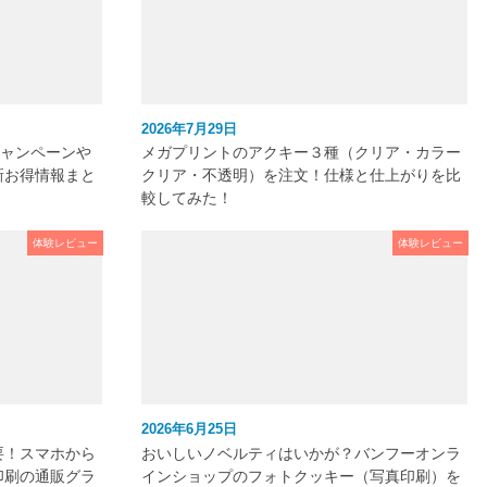
2026年7月29日
キャンペーンや
メガプリントのアクキー３種（クリア・カラー
新お得情報まと
クリア・不透明）を注文！仕様と仕上がりを比
較してみた！
体験レビュー
体験レビュー
2026年6月25日
要！スマホから
おいしいノベルティはいかが？バンフーオンラ
印刷の通販グラ
インショップのフォトクッキー（写真印刷）を