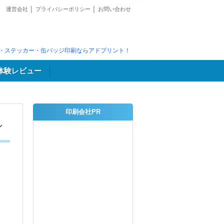
運営会社
│
プライバシーポリシー
│
お問い合わせ
・ステッカー・缶バッジ印刷ならアドプリント！
体験レビュー
印刷会社PR
ン