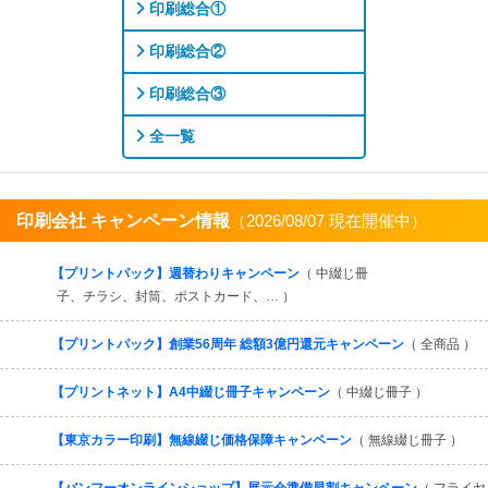
印刷総合①
印刷総合②
印刷総合③
全一覧
印刷会社 キャンペーン情報
（2026/08/07 現在開催中）
すべてを見る
【プリントパック】週替わりキャンペーン
（ 中綴じ冊
子、チラシ、封筒、ポストカード、… ）
【プリントパック】創業56周年 総額3億円還元キャンペーン
（ 全商品 ）
【プリントネット】A4中綴じ冊子キャンペーン
（ 中綴じ冊子 ）
【東京カラー印刷】無線綴じ価格保障キャンペーン
（ 無線綴じ冊子 ）