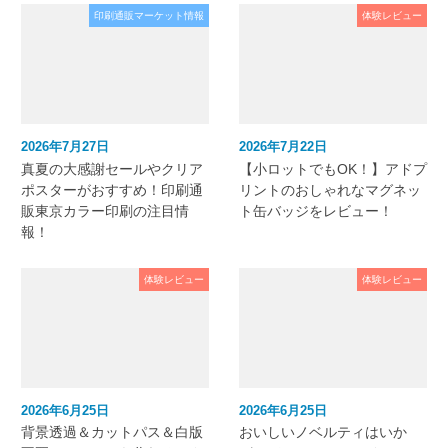
印刷通販マーケット情報
体験レビュー
2026年7月27日
2026年7月22日
真夏の大感謝セールやクリア
【小ロットでもOK！】アドプ
ポスターがおすすめ！印刷通
リントのおしゃれなマグネッ
販東京カラー印刷の注目情
ト缶バッジをレビュー！
報！
体験レビュー
体験レビュー
2026年6月25日
2026年6月25日
背景透過＆カットパス＆白版
おいしいノベルティはいか