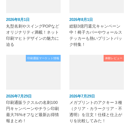
2026年8月1日
2026年8月1日
丸型名刺やスイングPOPなど
総額3億円還元キャンペーン
オリジナリティ満載！ネット
中！椅子カバーやウォールス
印刷マヒトデザインの魅力に
テッカーも熱いプリントパッ
迫る
ク特集！
印刷通販マーケット情報
体験レビュー
2026年7月29日
2026年7月29日
印刷通販ラクスルの名刺100
メガプリントのアクキー３種
円キャンペーンやチラシ印刷
（クリア・カラークリア・不
最大76%オフなど最新お得情
透明）を注文！仕様と仕上が
報まとめ！
りを比較してみた！