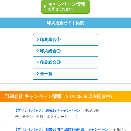
キャンペーン情報
お寄せください
印刷通販サイト比較
印刷総合①
印刷総合②
印刷総合③
全一覧
印刷会社 キャンペーン情報
（2026/08/08 現在開催中）
すべてを見る
【プリントパック】週替わりキャンペーン
（ 中綴じ冊
子、チラシ、封筒、ポストカード、… ）
【プリントパック】創業56周年 総額3億円還元キャンペーン
（ 全商品 ）