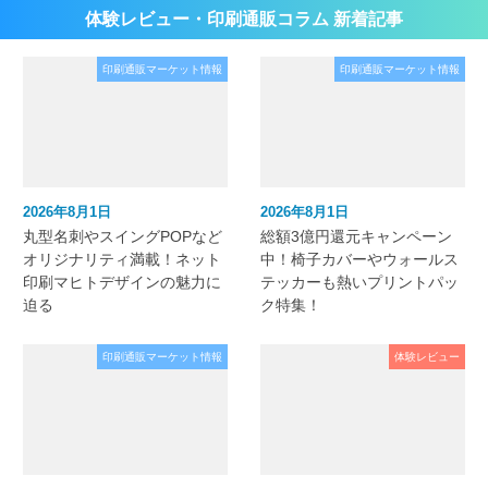
体験レビュー・印刷通販コラム 新着記事
印刷通販マーケット情報
印刷通販マーケット情報
2026年8月1日
2026年8月1日
丸型名刺やスイングPOPなど
総額3億円還元キャンペーン
オリジナリティ満載！ネット
中！椅子カバーやウォールス
印刷マヒトデザインの魅力に
テッカーも熱いプリントパッ
迫る
ク特集！
印刷通販マーケット情報
体験レビュー