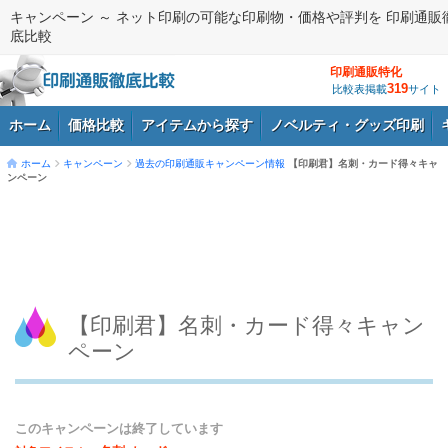
キャンペーン ～ ネット印刷の可能な印刷物・価格や評判を 印刷通販
底比較
印刷通販特化
319
比較表掲載
サイト
ホーム
価格比較
アイテムから探す
ノベルティ・グッズ印刷
ホーム
キャンペーン
過去の印刷通販キャンペーン情報
【印刷君】名刺・カード得々キャ
ンペーン
ログイン
【印刷君】名刺・カード得々キャン
ペーン
このキャンペーンは終了しています