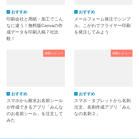
おすすめ
おすすめ
印刷会社と用紙・加工でこん
メールフォーム発注でシンプ
なに違う！無料版Canvaの作
ル。こがわでフライヤー印刷
成データを印刷入稿７社比
を発注してみよう
較！
体験レビュー
体験レビュー
おすすめ
おすすめ
スマホから耐水お名前シール
スマホ・タブレットから名刺
が作成できるアプリ「みんな
注文。名刺作成アプリ「みん
のお名前シール」を注文して
なの名刺２」
みた