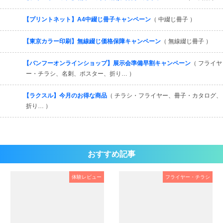
【プリントネット】A4中綴じ冊子キャンペーン
（ 中綴じ冊子 ）
【東京カラー印刷】無線綴じ価格保障キャンペーン
（ 無線綴じ冊子 ）
【バンフーオンラインショップ】展示会準備早割キャンペーン
（ フライヤ
ー・チラシ、名刺、ポスター、折り… ）
【ラクスル】今月のお得な商品
（ チラシ・フライヤー、冊子・カタログ、
折り… ）
おすすめ記事
体験レビュー
フライヤー・チラシ