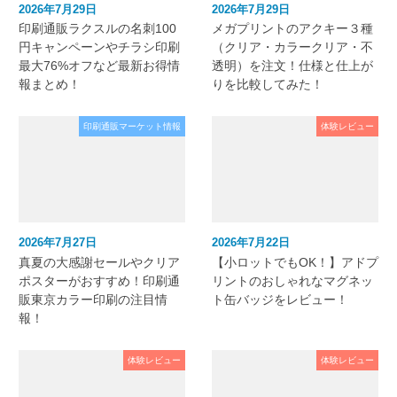
2026年7月29日
2026年7月29日
印刷通販ラクスルの名刺100
メガプリントのアクキー３種
円キャンペーンやチラシ印刷
（クリア・カラークリア・不
最大76%オフなど最新お得情
透明）を注文！仕様と仕上が
報まとめ！
りを比較してみた！
印刷通販マーケット情報
体験レビュー
2026年7月27日
2026年7月22日
真夏の大感謝セールやクリア
【小ロットでもOK！】アドプ
ポスターがおすすめ！印刷通
リントのおしゃれなマグネッ
販東京カラー印刷の注目情
ト缶バッジをレビュー！
報！
体験レビュー
体験レビュー