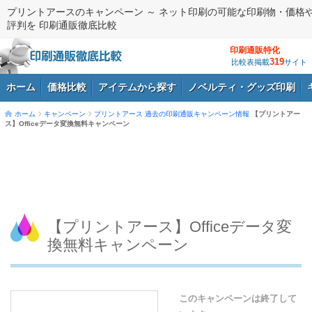
プリントアースのキャンペーン ～ ネット印刷の可能な印刷物・価格
評判を 印刷通販徹底比較
印刷通販特化
319
比較表掲載
サイト
ホーム
価格比較
アイテムから探す
ノベルティ・グッズ印刷
ホーム
キャンペーン
プリントアース
過去の印刷通販キャンペーン情報
【プリントアー
ス】Officeデータ変換無料キャンペーン
ログイン
【プリントアース】Officeデータ変
換無料キャンペーン
このキャンペーンは終了して