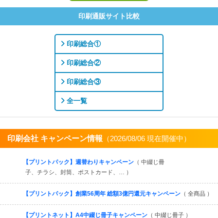
印刷通販サイト比較
印刷総合①
印刷総合②
印刷総合③
全一覧
印刷会社 キャンペーン情報
（2026/08/06 現在開催中）
すべてを見る
【プリントパック】週替わりキャンペーン
（ 中綴じ冊
子、チラシ、封筒、ポストカード、… ）
【プリントパック】創業56周年 総額3億円還元キャンペーン
（ 全商品 ）
【プリントネット】A4中綴じ冊子キャンペーン
（ 中綴じ冊子 ）