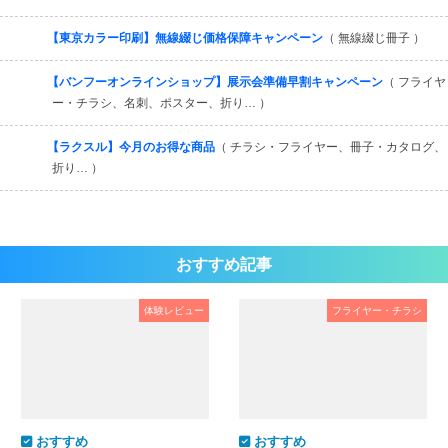
【東京カラー印刷】無線綴じ価格保障キャンペーン
（ 無線綴じ冊子 ）
【バンフーオンラインショップ】展示会準備早割キャンペーン
（ フライヤ
ー・チラシ、名刺、ポスター、折り… ）
【ラクスル】今月のお得な商品
（ チラシ・フライヤー、冊子・カタログ、
折り… ）
おすすめ記事
体験レビュー
フライヤー・チラシ
おすすめ
おすすめ