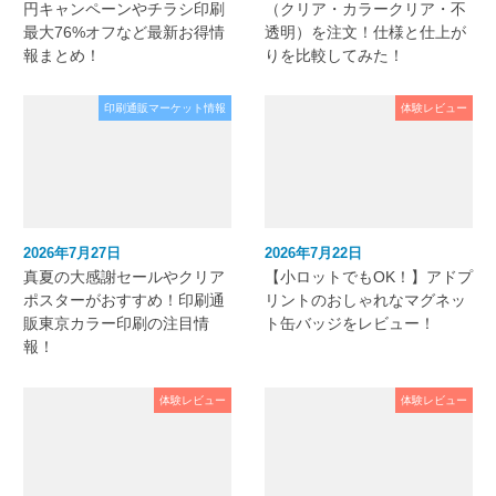
円キャンペーンやチラシ印刷
（クリア・カラークリア・不
最大76%オフなど最新お得情
透明）を注文！仕様と仕上が
報まとめ！
りを比較してみた！
印刷通販マーケット情報
体験レビュー
2026年7月27日
2026年7月22日
真夏の大感謝セールやクリア
【小ロットでもOK！】アドプ
ポスターがおすすめ！印刷通
リントのおしゃれなマグネッ
販東京カラー印刷の注目情
ト缶バッジをレビュー！
報！
体験レビュー
体験レビュー