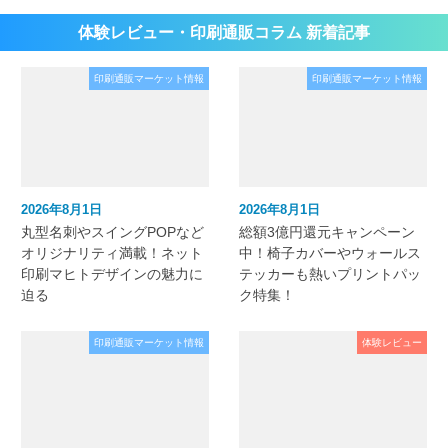
体験レビュー・印刷通販コラム 新着記事
印刷通販マーケット情報
印刷通販マーケット情報
2026年8月1日
2026年8月1日
丸型名刺やスイングPOPなど
総額3億円還元キャンペーン
オリジナリティ満載！ネット
中！椅子カバーやウォールス
印刷マヒトデザインの魅力に
テッカーも熱いプリントパッ
迫る
ク特集！
印刷通販マーケット情報
体験レビュー