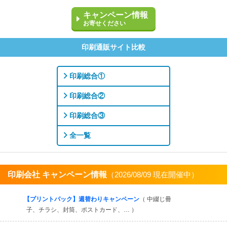
キャンペーン情報
お寄せください
印刷通販サイト比較
印刷総合①
印刷総合②
印刷総合③
全一覧
印刷会社 キャンペーン情報
（2026/08/09 現在開催中）
すべてを見る
【プリントパック】週替わりキャンペーン
（ 中綴じ冊
子、チラシ、封筒、ポストカード、… ）