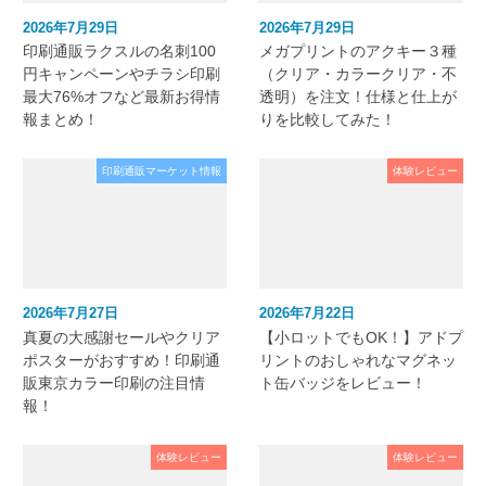
2026年7月29日
2026年7月29日
印刷通販ラクスルの名刺100
メガプリントのアクキー３種
円キャンペーンやチラシ印刷
（クリア・カラークリア・不
最大76%オフなど最新お得情
透明）を注文！仕様と仕上が
報まとめ！
りを比較してみた！
印刷通販マーケット情報
体験レビュー
2026年7月27日
2026年7月22日
真夏の大感謝セールやクリア
【小ロットでもOK！】アドプ
ポスターがおすすめ！印刷通
リントのおしゃれなマグネッ
販東京カラー印刷の注目情
ト缶バッジをレビュー！
報！
体験レビュー
体験レビュー