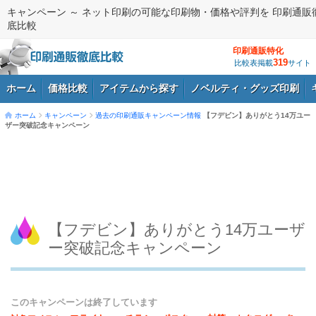
キャンペーン ～ ネット印刷の可能な印刷物・価格や評判を 印刷通販
底比較
印刷通販特化
319
比較表掲載
サイト
ホーム
価格比較
アイテムから探す
ノベルティ・グッズ印刷
ホーム
キャンペーン
過去の印刷通販キャンペーン情報
【フデビン】ありがとう14万ユー
ザー突破記念キャンペーン
ログイン
【フデビン】ありがとう14万ユーザ
ー突破記念キャンペーン
このキャンペーンは終了しています