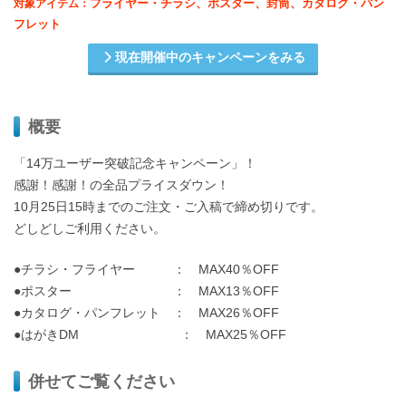
フライヤー・チラシ、ポスター、封筒、カタログ・パン
対象アイテム：
フレット
現在開催中のキャンペーンをみる
概要
「14万ユーザー突破記念キャンペーン」！
感謝！感謝！の全品プライスダウン！
10月25日15時までのご注文・ご入稿で締め切りです。
どしどしご利用ください。
●チラシ・フライヤー ： MAX40％OFF
●ポスター ： MAX13％OFF
●カタログ・パンフレット ： MAX26％OFF
●はがきDM ： MAX25％OFF
併せてご覧ください