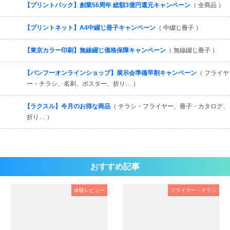
【プリントパック】創業56周年 総額3億円還元キャンペーン
（ 全商品 ）
【プリントネット】A4中綴じ冊子キャンペーン
（ 中綴じ冊子 ）
【東京カラー印刷】無線綴じ価格保障キャンペーン
（ 無線綴じ冊子 ）
【バンフーオンラインショップ】展示会準備早割キャンペーン
（ フライヤ
ー・チラシ、名刺、ポスター、折り… ）
【ラクスル】今月のお得な商品
（ チラシ・フライヤー、冊子・カタログ、
折り… ）
おすすめ記事
体験レビュー
フライヤー・チラシ