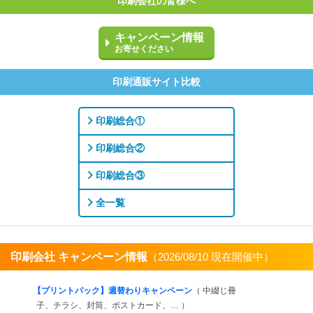
印刷会社の皆様へ
キャンペーン情報
お寄せください
印刷通販サイト比較
印刷総合①
印刷総合②
印刷総合③
全一覧
印刷会社 キャンペーン情報
（2026/08/10 現在開催中）
すべてを見る
【プリントパック】週替わりキャンペーン
（ 中綴じ冊
子、チラシ、封筒、ポストカード、… ）