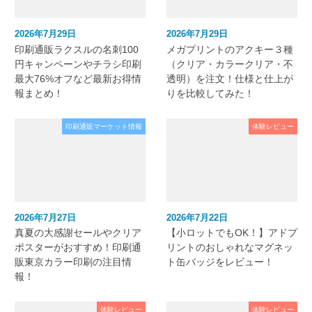
2026年7月29日
2026年7月29日
印刷通販ラクスルの名刺100
メガプリントのアクキー３種
円キャンペーンやチラシ印刷
（クリア・カラークリア・不
最大76%オフなど最新お得情
透明）を注文！仕様と仕上が
報まとめ！
りを比較してみた！
印刷通販マーケット情報
体験レビュー
2026年7月27日
2026年7月22日
真夏の大感謝セールやクリア
【小ロットでもOK！】アドプ
ポスターがおすすめ！印刷通
リントのおしゃれなマグネッ
販東京カラー印刷の注目情
ト缶バッジをレビュー！
報！
体験レビュー
体験レビュー