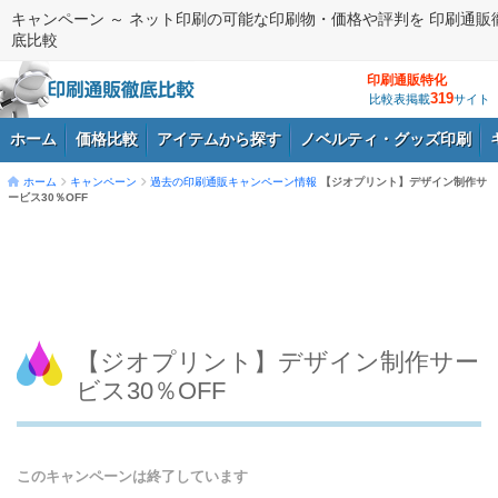
キャンペーン ～ ネット印刷の可能な印刷物・価格や評判を 印刷通販
底比較
印刷通販特化
319
比較表掲載
サイト
ホーム
価格比較
アイテムから探す
ノベルティ・グッズ印刷
ホーム
キャンペーン
過去の印刷通販キャンペーン情報
【ジオプリント】デザイン制作サ
ービス30％OFF
ログイン
【ジオプリント】デザイン制作サー
ビス30％OFF
このキャンペーンは終了しています