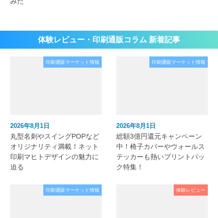
みた
体験レビュー・印刷通販コラム 新着記事
印刷通販マーケット情報
印刷通販マーケット情報
2026年8月1日
2026年8月1日
丸型名刺やスイングPOPなど
総額3億円還元キャンペーン
オリジナリティ満載！ネット
中！椅子カバーやウォールス
印刷マヒトデザインの魅力に
テッカーも熱いプリントパッ
迫る
ク特集！
印刷通販マーケット情報
体験レビュー