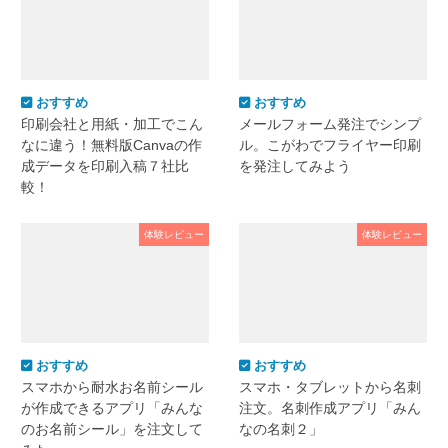
おすすめ
おすすめ
印刷会社と用紙・加工でこん
メールフォーム発注でシンプ
なに違う！無料版Canvaの作
ル。こがわでフライヤー印刷
成データを印刷入稿７社比
を発注してみよう
較！
体験レビュー
体験レビュー
おすすめ
おすすめ
スマホから耐水お名前シール
スマホ・タブレットから名刺
が作成できるアプリ「みんな
注文。名刺作成アプリ「みん
のお名前シール」を注文して
なの名刺２」