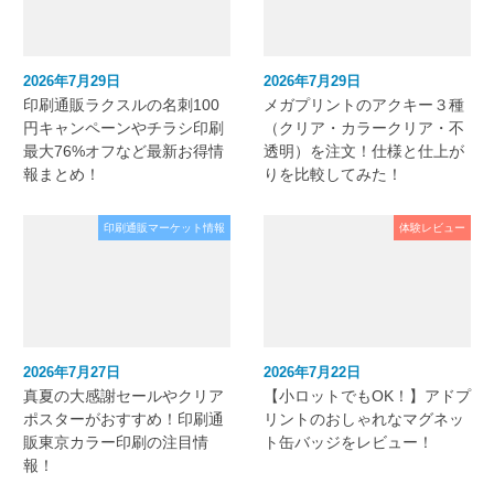
2026年7月29日
2026年7月29日
印刷通販ラクスルの名刺100
メガプリントのアクキー３種
円キャンペーンやチラシ印刷
（クリア・カラークリア・不
最大76%オフなど最新お得情
透明）を注文！仕様と仕上が
報まとめ！
りを比較してみた！
印刷通販マーケット情報
体験レビュー
2026年7月27日
2026年7月22日
真夏の大感謝セールやクリア
【小ロットでもOK！】アドプ
ポスターがおすすめ！印刷通
リントのおしゃれなマグネッ
販東京カラー印刷の注目情
ト缶バッジをレビュー！
報！