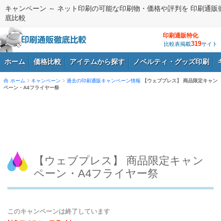
キャンペーン ～ ネット印刷の可能な印刷物・価格や評判を 印刷通販
底比較
印刷通販特化
319
比較表掲載
サイト
ホーム
価格比較
アイテムから探す
ノベルティ・グッズ印刷
ホーム
キャンペーン
過去の印刷通販キャンペーン情報
【ウェブプレス】 商品限定キャン
ペーン・A4フライヤー祭
ログイン
【ウェブプレス】 商品限定キャン
ペーン・A4フライヤー祭
このキャンペーンは終了しています