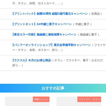
子、チラシ、封筒、ポストカード、… ）
【プリントパック】創業56周年 総額3億円還元キャンペーン
（ 全商品 ）
【プリントネット】A4中綴じ冊子キャンペーン
（ 中綴じ冊子 ）
【東京カラー印刷】無線綴じ価格保障キャンペーン
（ 無線綴じ冊子 ）
【バンフーオンラインショップ】展示会準備早割キャンペーン
（ フライヤ
ー・チラシ、名刺、ポスター、折り… ）
【ラクスル】今月のお得な商品
（ チラシ・フライヤー、冊子・カタログ、
折り… ）
おすすめ記事
体験レビュー
フライヤー・チラシ