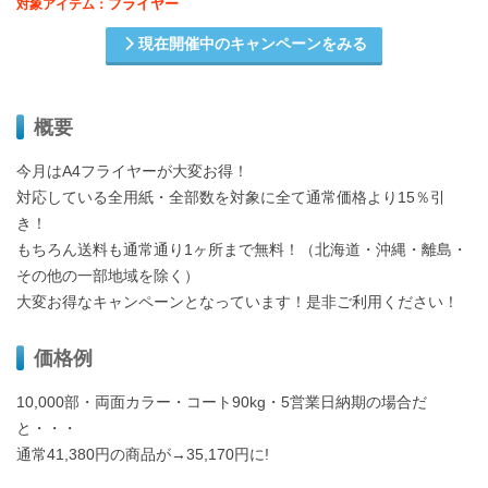
フライヤー
対象アイテム：
現在開催中のキャンペーンをみる
概要
今月はA4フライヤーが大変お得！
対応している全用紙・全部数を対象に全て通常価格より15％引
き！
もちろん送料も通常通り1ヶ所まで無料！（北海道・沖縄・離島・
その他の一部地域を除く）
大変お得なキャンペーンとなっています！是非ご利用ください！
価格例
10,000部・両面カラー・コート90kg・5営業日納期の場合だ
と・・・
通常41,380円の商品が→35,170円に!