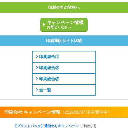
印刷会社の皆様へ
キャンペーン情報
お寄せください
印刷通販サイト比較
印刷総合①
印刷総合②
印刷総合③
全一覧
印刷会社 キャンペーン情報
（2026/08/07 現在開催中）
すべてを見る
【プリントパック】週替わりキャンペーン
（ 中綴じ冊