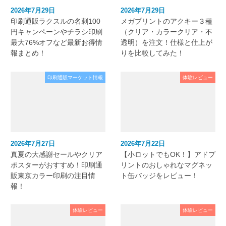
2026年7月29日
2026年7月29日
印刷通販ラクスルの名刺100
メガプリントのアクキー３種
円キャンペーンやチラシ印刷
（クリア・カラークリア・不
最大76%オフなど最新お得情
透明）を注文！仕様と仕上が
報まとめ！
りを比較してみた！
印刷通販マーケット情報
体験レビュー
2026年7月27日
2026年7月22日
真夏の大感謝セールやクリア
【小ロットでもOK！】アドプ
ポスターがおすすめ！印刷通
リントのおしゃれなマグネッ
販東京カラー印刷の注目情
ト缶バッジをレビュー！
報！
体験レビュー
体験レビュー