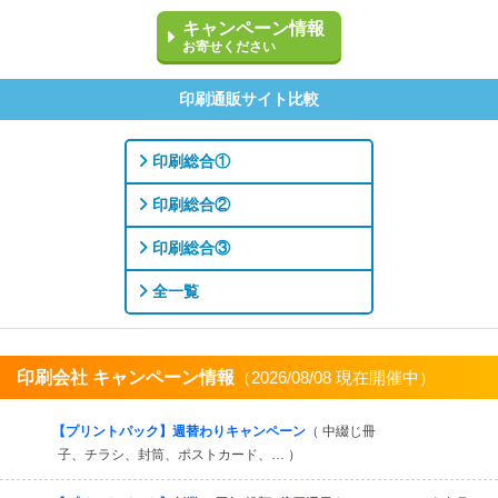
キャンペーン情報
お寄せください
印刷通販サイト比較
印刷総合①
印刷総合②
印刷総合③
全一覧
印刷会社 キャンペーン情報
（2026/08/08 現在開催中）
すべてを見る
【プリントパック】週替わりキャンペーン
（ 中綴じ冊
子、チラシ、封筒、ポストカード、… ）