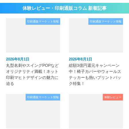
体験レビュー・印刷通販コラム 新着記事
印刷通販マーケット情報
印刷通販マーケット情報
2026年8月1日
2026年8月1日
丸型名刺やスイングPOPなど
総額3億円還元キャンペーン
オリジナリティ満載！ネット
中！椅子カバーやウォールス
印刷マヒトデザインの魅力に
テッカーも熱いプリントパッ
迫る
ク特集！
印刷通販マーケット情報
体験レビュー