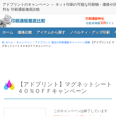
アドプリントのキャンペーン ～ ネット印刷の可能な印刷物・価格や
判を 印刷通販徹底比較
印刷通販特化
319
比較表掲載
サイト
ホーム
価格比較
アイテムから探す
ノベルティ・グッズ印刷
ホーム
キャンペーン
アドプリント
過去の印刷通販キャンペーン情報
【アドプリント】マ
グネットシート４０％ＯＦＦキャンペーン
ログイン
【アドプリント】マグネットシート
４０％ＯＦＦキャンペーン
このキャンペーンは終了しています