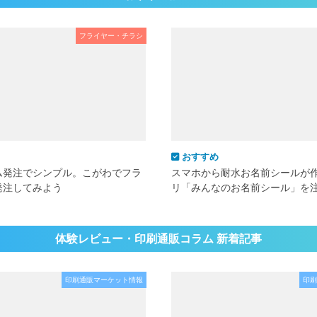
フライヤー・チラシ
おすすめ
ム発注でシンプル。こがわでフラ
スマホから耐水お名前シールが
発注してみよう
リ「みんなのお名前シール」を
体験レビュー・印刷通販コラム 新着記事
印刷通販マーケット情報
印刷