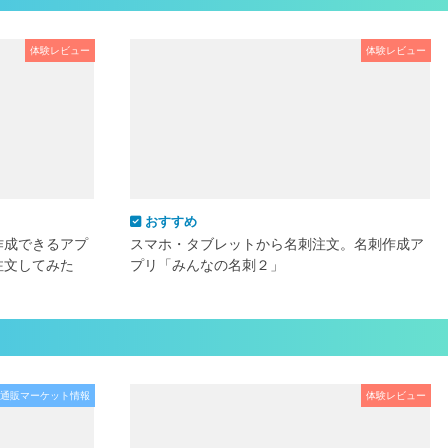
体験レビュー
体験レビュー
おすすめ
作成できるアプ
スマホ・タブレットから名刺注文。名刺作成ア
注文してみた
プリ「みんなの名刺２」
通販マーケット情報
体験レビュー