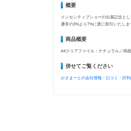
概要
インセンティブショーの出展記念として
通常の3%より7%に更に割引いたしま
商品概要
A4クリアファイル：ナチュラル／両
併せてご覧ください
かさまーとの会社情報・口コミ・評判