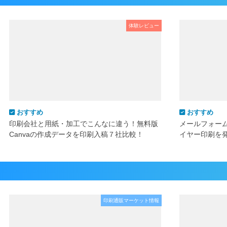
体験レビュー
おすすめ
おすすめ
印刷会社と用紙・加工でこんなに違う！無料版
メールフォー
Canvaの作成データを印刷入稿７社比較！
イヤー印刷を
印刷通販マーケット情報