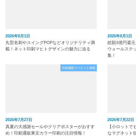
2026年8月1日
2026年8月1日
丸型名刺やスイングPOPなどオリジナリティ満
総額3億円還
載！ネット印刷マヒトデザインの魅力に迫る
ウォールステ
集！
印刷通販マーケット情報
2026年7月27日
2026年7月22日
真夏の大感謝セールやクリアポスターがおすす
【小ロットで
め！印刷通販東京カラー印刷の注目情報！
なマグネット