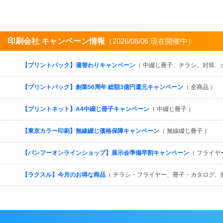
印刷会社 キャンペーン情報
（2026/08/06 現在開催中）
【プリントパック】週替わりキャンペーン
（ 中綴じ冊子、チラシ、封筒、
【プリントパック】創業56周年 総額3億円還元キャンペーン
（ 全商品 ）
【プリントネット】A4中綴じ冊子キャンペーン
（ 中綴じ冊子 ）
【東京カラー印刷】無線綴じ価格保障キャンペーン
（ 無線綴じ冊子 ）
【バンフーオンラインショップ】展示会準備早割キャンペーン
（ フライヤ
【ラクスル】今月のお得な商品
（ チラシ・フライヤー、冊子・カタログ、