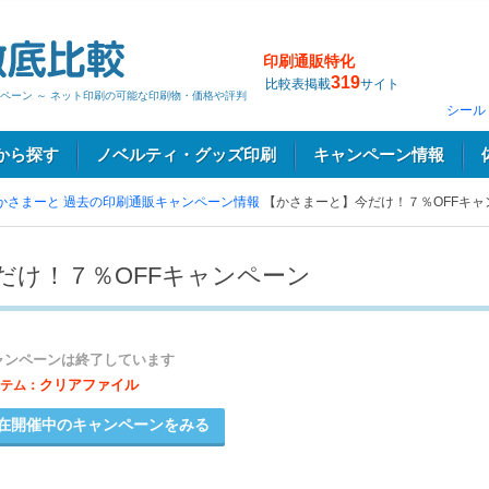
印刷通販特化
319
比較表掲載
サイト
ペーン ～ ネット印刷の可能な印刷物・価格や評判
シール
から探す
ノベルティ・グッズ印刷
キャンペーン情報
かさまーと
過去の印刷通販キャンペーン情報
【かさまーと】今だけ！７％OFFキャ
だけ！７％OFFキャンペーン
ャンペーンは終了しています
クリアファイル
テム：
在開催中のキャンペーンをみる