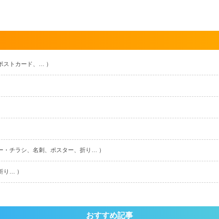
ポストカード、… ）
ー・チラシ、名刺、ポスター、折り… ）
折り… ）
おすすめ記事