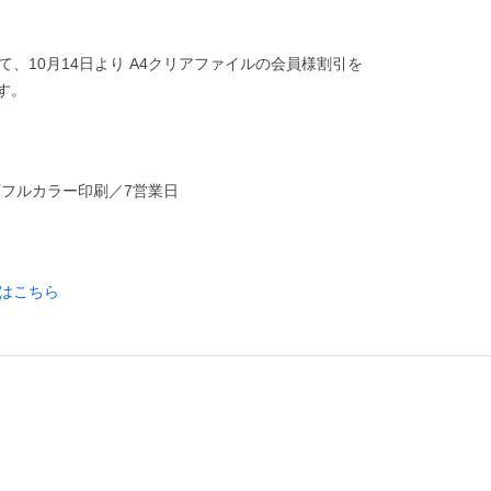
、10月14日より A4クリアファイルの会員様割引を
す。
面フルカラー印刷／7営業日
はこちら