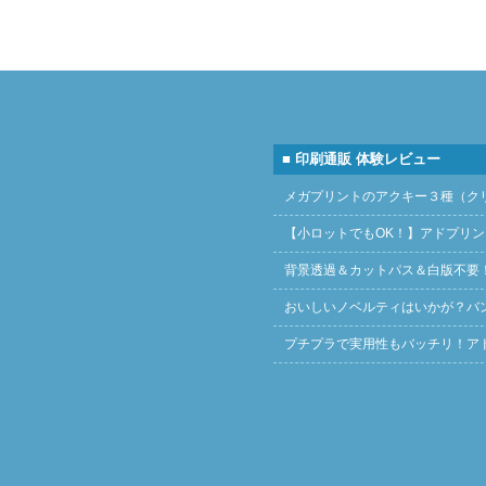
■ 印刷通販 体験レビュー
メガプリントのアクキー３種（ク
【小ロットでもOK！】アドプリ
背景透過＆カットパス＆白版不要
おいしいノベルティはいかが？バ
プチプラで実用性もバッチリ！ア