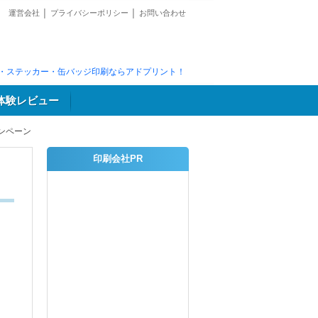
運営会社
│
プライバシーポリシー
│
お問い合わせ
・ステッカー・缶バッジ印刷ならアドプリント！
体験レビュー
ンペーン
印刷会社PR