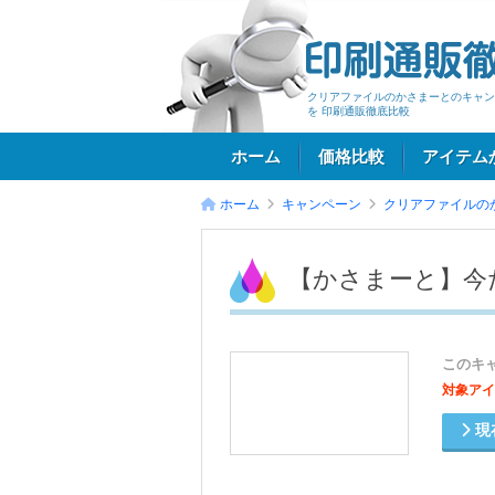
クリアファイルのかさまーとのキャン
を 印刷通販徹底比較
ホーム
価格比較
アイテム
ホーム
キャンペーン
クリアファイルの
ログイン
【かさまーと】今
このキ
対象アイ
現