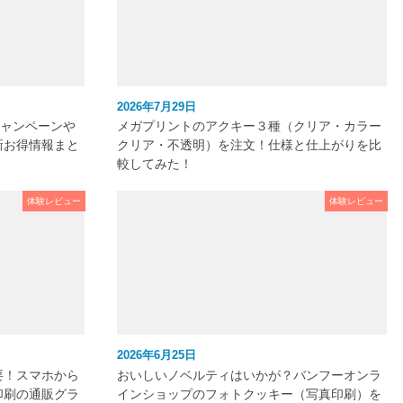
2026年7月29日
キャンペーンや
メガプリントのアクキー３種（クリア・カラー
新お得情報まと
クリア・不透明）を注文！仕様と仕上がりを比
較してみた！
体験レビュー
体験レビュー
2026年6月25日
要！スマホから
おいしいノベルティはいかが？バンフーオンラ
印刷の通販グラ
インショップのフォトクッキー（写真印刷）を