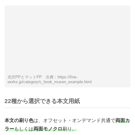
光沢PPとマットPP 出典：https://fine-
works.jp/category/c_book_musen_example.html
22種から選択できる本文用紙
本文の刷り色
は、オフセット・オンデマンド共通で
両面カ
ラー
もしくは
両面モノクロ
刷り。