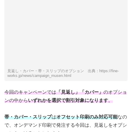
見返し・カバー・帯・スリップのオプション 出典：https://fine-
works.jp/news/campaign_musen.html
今回のキャンペーンでは
「見返し」「カバー」
のオプショ
ンの中から
いずれかを選択で割引対象になります
。
帯・カバー・スリップ
は
オフセット印刷のみ対応可能
なの
で、オンデマンド印刷で発注する今回は、見返しをオプシ