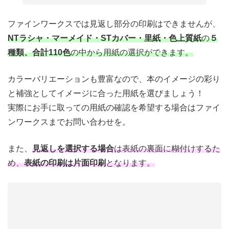
ファインワークスでは見返し部分の印刷はできませんが、
NTラシャ・マーメイド・STカバー・里紙・色上質紙
の
５
種類、合計110色
の中から用紙の選択ができます。
カラーバリエーションも豊富なので、本のイメージの彩り
と補強としてイメージに合った用紙を選びましょう！
実際にお手に取っての用紙の確認を希望する場合はファイ
ンワークスまでお問い合わせを。
また、
見返しを選択する場合
は表紙の裏面に糊付けするた
め、
表紙の印刷は片面印刷
となります。