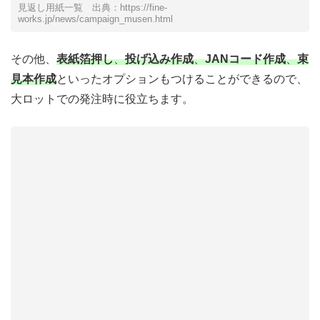
見返し用紙一覧 出典：https://fine-
works.jp/news/campaign_musen.html
その他、
表紙箔押し
、
投げ込み作成
、
JANコード作成
、
束
見本作成
といったオプションもつけることができるので、
大ロットでの発注時に役立ちます。