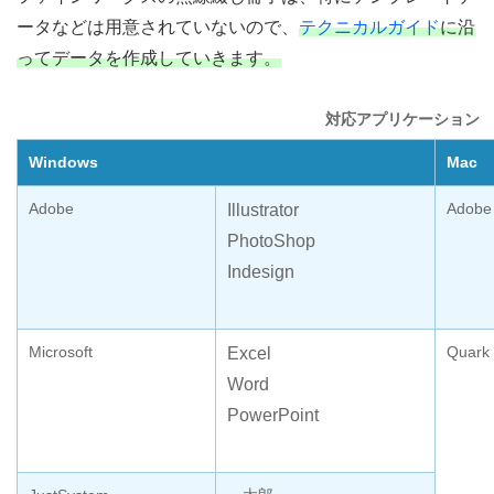
ータなどは用意されていないので、
テクニカルガイド
に沿
ってデータを作成していきます。
対応アプリケーション
Windows
Mac
Adobe
Adobe
Illustrator
PhotoShop
Indesign
Microsoft
Quark
Excel
Word
PowerPoint