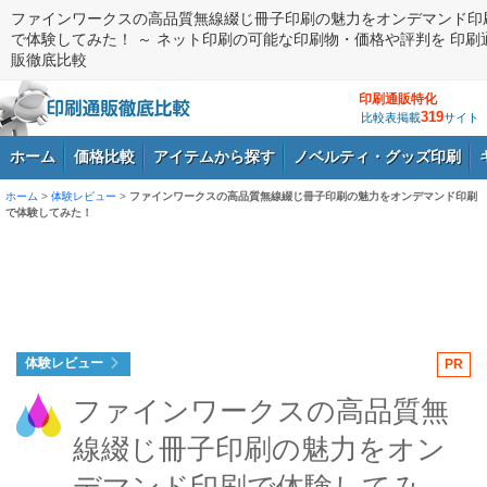
ファインワークスの高品質無線綴じ冊子印刷の魅力をオンデマンド印
で体験してみた！ ～ ネット印刷の可能な印刷物・価格や評判を 印刷
販徹底比較
印刷通販特化
319
比較表掲載
サイト
ホーム
価格比較
アイテムから探す
ノベルティ・グッズ印刷
ホーム
>
体験レビュー
>
ファインワークスの高品質無線綴じ冊子印刷の魅力をオンデマンド印刷
で体験してみた！
ログイン
体験レビュー
PR
ファインワークスの高品質無
線綴じ冊子印刷の魅力をオン
デマンド印刷で体験してみ