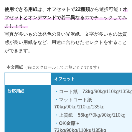
使用できる用紙
は、
オフセットで22種類
から選択可能！
オ
フセットとオンデマンドで若干異なる
のでチェックしてみ
ましょう。
写真が多いものは発色の良い光沢紙、文字が多いものは質
感が良い用紙をなど、用途に合わせたセレクトをすること
ができます。
本文用紙
（右にスクロールしてご覧いただけます）
オフセット
対応用紙
コート紙
73kg
/90kg/110kg/135k
マットコート紙
70kg
/90kg/110kg/135kg
上質紙
55kg
/70kg/90kg/110kg
OK金藤＋
73kg/90kg/110kg/135kg