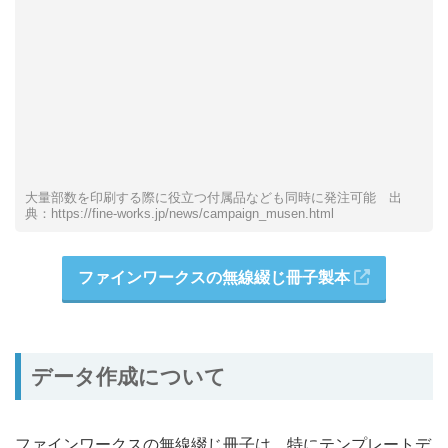
大量部数を印刷する際に役立つ付属品なども同時に発注可能 出
典：https://fine-works.jp/news/campaign_musen.html
ファインワークスの無線綴じ冊子製本
データ作成について
ファインワークスの無線綴じ冊子は、特にテンプレートデ