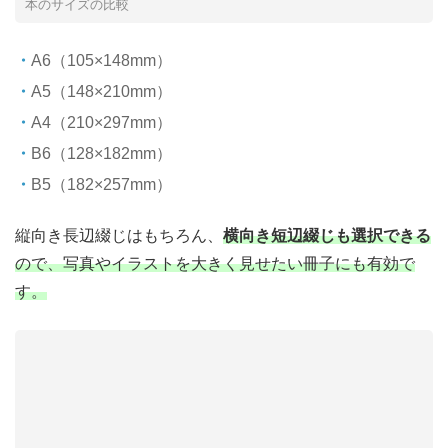
本のサイズの比較
A6（105×148mm）
A5（148×210mm）
A4（210×297mm）
B6（128×182mm）
B5（182×257mm）
縦向き長辺綴じはもちろん、
横向き短辺綴じも選択できる
ので、写真やイラストを大きく見せたい冊子にも有効で
す。