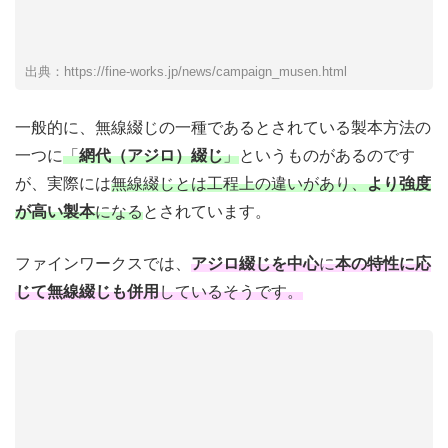
出典：https://fine-works.jp/news/campaign_musen.html
一般的に、無線綴じの一種であるとされている製本方法の
一つに
「
網代（アジロ）綴じ
」
というものがあるのです
が、実際には
無線綴じとは工程上の違いがあり、
より強度
が高い製本
になる
とされています。
ファインワークスでは、
アジロ綴じを中心
に
本の特性に応
じて無線綴じも併用
しているそうです。