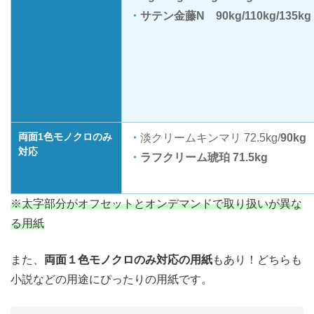
サテン金藤N 90kg/110kg/135kg
両面1色モノクロのみ
淡クリームキンマリ 72.5kg/
90kg
対応
ラフクリーム琥珀 71.5kg
※太字部分がオフセットとオンデマンドで取り扱いが異な
る用紙
また、
両面１色モノクロのみ対応の用紙
もあり！どちらも
小説などの用途にぴったりの用紙です。