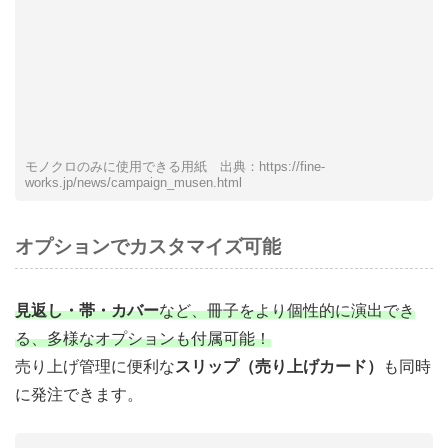
モノクロのみに使用できる用紙 出典：https://fine-
works.jp/news/campaign_musen.html
オプションでカスタマイズ可能
見返し・帯・カバー
など、冊子をより個性的に演出でき
る、多様なオプションも付属可能！
売り上げ管理に便利な
スリップ（売り上げカード）
も同時
に発注できます。