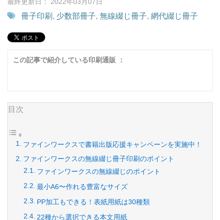
最終更新日： 2022年03月07日
冊子印刷
,
少数部冊子
,
無線綴じ冊子
,
網代綴じ冊子
この記事で紹介している印刷通販 ：
目次
ファインワークスで書籍出版応援キャンペーンを実施中！
ファインワークスの無線綴じ冊子印刷のポイント
ファインワークスの無線綴じのポイント
最小A6〜作れる豊富なサイズ
PP加工もできる！表紙用紙は30種類
22種から選択できる本文用紙