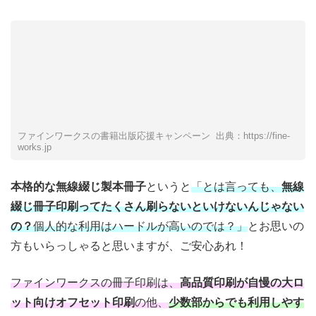
ファインワークスの書籍出版応援キャンペーン 出典：https://fine-
works.jp
本格的な無線綴じ製本冊子
というと
「とは言っても、
無線
綴じ冊子印刷ってたくさん刷らないといけないんじゃない
の？
個人的な利用はハードルが高いのでは？」
とお思いの
方もいらっしゃると思いますが、ご安心あれ！
ファインワークスの冊子印刷は、
高品質印刷が自慢の大ロ
ット向けオフセット印刷
の他、
少数部からでも利用しやす