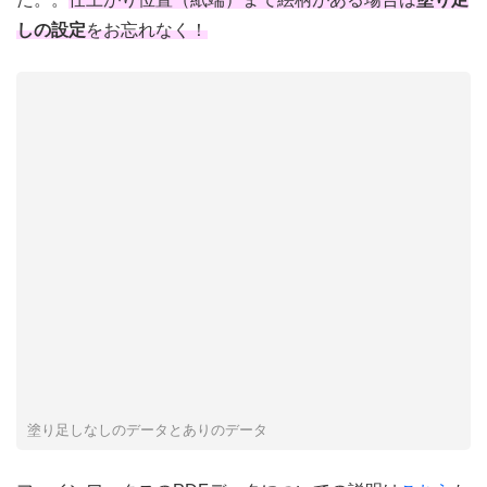
しの設定
をお忘れなく！
塗り足しなしのデータとありのデータ