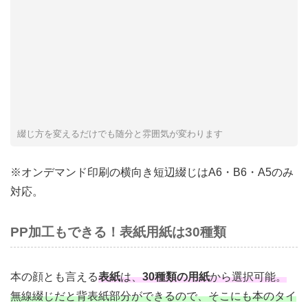
綴じ方を変えるだけでも随分と雰囲気が変わります
※オンデマンド印刷の横向き短辺綴じはA6・B6・A5のみ
対応。
PP加工もできる！表紙用紙は30種類
本の顔とも言える
表紙
は、
30種類の用紙
から選択可能。
無線綴じだと背表紙部分ができるので、そこにも本のタイ