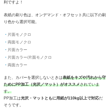
利ですよ！
表紙の刷り色は、オンデマンド・オフセット共に以下の刷
り色から選択可能。
片面モノクロ
両面モノクロ
片面カラー
片面カラー/片面モノクロ
両面カラー
また、カバーを選択しないときは
表紙をキズや汚れから守
ためにPP加工（光沢／マット）がオススメ
されていま
す。
PP加工は
光沢・マットともに用紙が110kg以上で対応
だ
そうです。