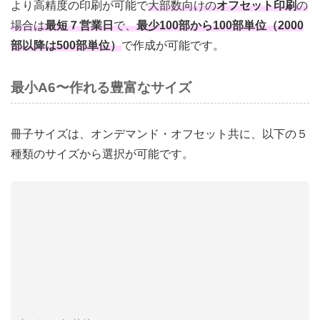
より高精度の印刷が可能で
大部数向けの
オフセット印刷
の
場合は
最短７営業日
で、
最少100部から100部単位（2000
部以降は500部単位）
で作成が可能です。
最小A6〜作れる豊富なサイズ
冊子サイズは、オンデマンド・オフセット共に、以下の５
種類のサイズから選択が可能です。