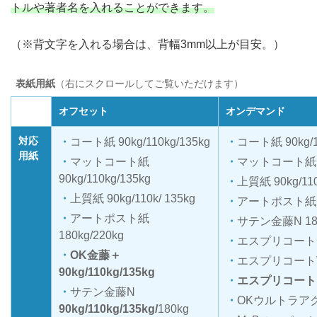
トルや著者名を入れることができます。
（※背文字を入れる場合は、背幅3mm以上が目安。）
表紙用紙
（右にスクロールしてご覧いただけます）
オフセット
オンデマンド
対応
コート紙 90kg/110kg/135kg
コート紙 90kg/1
用紙
マットコート紙
マットコート紙 90k
90kg/110kg/135kg
上質紙 90kg/110
上質紙 90kg/110k/ 135kg
アートポスト紙 18
アートポスト紙
サテン金藤N 18
180kg/220kg
エスプリコートC 1
OK金藤＋
エスプリコートV 
90kg/110kg/135kg
エスプリコートFP
サテン金藤N
OKウルトラアク
90kg/110kg/135kg/
180kg