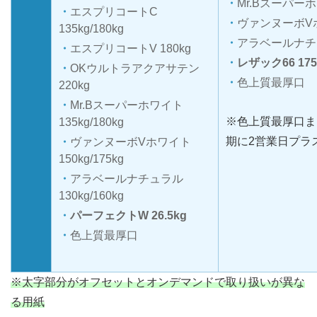
Mr.Bスーパーホワ
エスプリコートC
ヴァンヌーボVホワ
135kg/180kg
アラベールナチュラ
エスプリコートV 180kg
レザック66 175
OKウルトラアクアサテン
色上質最厚口
220kg
Mr.Bスーパーホワイト
※色上質最厚口ま
135kg/180kg
期に2営業日プラ
ヴァンヌーボVホワイト
150kg/175kg
アラベールナチュラル
130kg/160kg
パーフェクトW 26.5kg
色上質最厚口
※太字部分がオフセットとオンデマンドで取り扱いが異な
る用紙