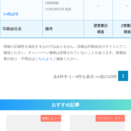
100000部
－
－
※2014/07/23 現在
いのぷり
翌営業日
2営業
印刷会社名
備考
発送
発送
情報の正確性を保証するものではありません。詳細は印刷会社のサイトにてご
確認ください。キャンペーン価格は反映されていないことがあります。検索結
果の誤り・不明点は
こちらより
ご連絡ください。
1
全4件中 1～4件を表示
<<前の10件
おすすめ記事
体験レビュー
フライヤー・チラシ