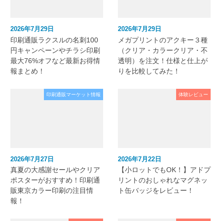
2026年7月29日
2026年7月29日
印刷通販ラクスルの名刺100
メガプリントのアクキー３種
円キャンペーンやチラシ印刷
（クリア・カラークリア・不
最大76%オフなど最新お得情
透明）を注文！仕様と仕上が
報まとめ！
りを比較してみた！
印刷通販マーケット情報
体験レビュー
2026年7月27日
2026年7月22日
真夏の大感謝セールやクリア
【小ロットでもOK！】アドプ
ポスターがおすすめ！印刷通
リントのおしゃれなマグネッ
販東京カラー印刷の注目情
ト缶バッジをレビュー！
報！