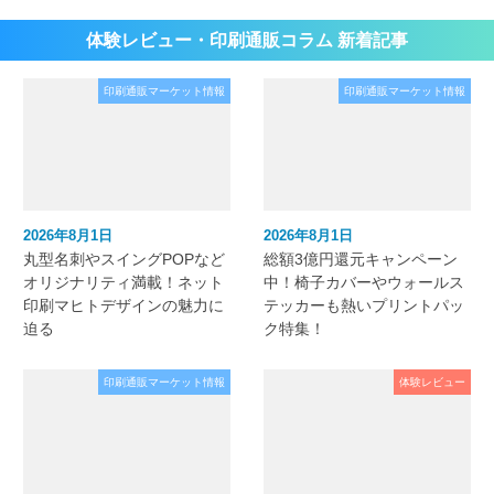
体験レビュー・印刷通販コラム 新着記事
印刷通販マーケット情報
印刷通販マーケット情報
2026年8月1日
2026年8月1日
丸型名刺やスイングPOPなど
総額3億円還元キャンペーン
オリジナリティ満載！ネット
中！椅子カバーやウォールス
印刷マヒトデザインの魅力に
テッカーも熱いプリントパッ
迫る
ク特集！
印刷通販マーケット情報
体験レビュー