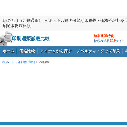
いのぷり（印刷通販） ～ ネット印刷の可能な印刷物・価格や評判を 
刷通販徹底比較
印刷通販特化
319
比較表掲載
サイト
ホーム
価格比較
アイテムから探す
ノベルティ・グッズ印刷
ホーム
印刷会社詳細
いのぷり
ログイン