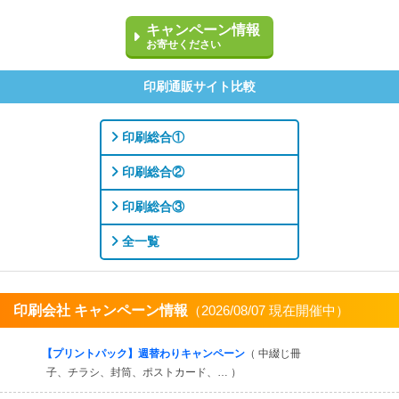
キャンペーン情報
お寄せください
印刷通販サイト比較
印刷総合①
印刷総合②
印刷総合③
全一覧
印刷会社 キャンペーン情報
（2026/08/07 現在開催中）
すべてを見る
【プリントパック】週替わりキャンペーン
（ 中綴じ冊
子、チラシ、封筒、ポストカード、… ）