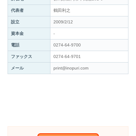
代表者
鶴田利之
設立
2009/2/12
資本金
-
電話
0274-64-9700
ファックス
0274-64-9701
メール
print@inopuri.com