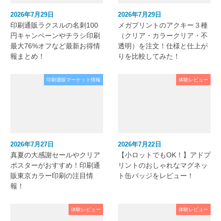
2026年7月29日
2026年7月29日
印刷通販ラクスルの名刺100
メガプリントのアクキー３種
円キャンペーンやチラシ印刷
（クリア・カラークリア・不
最大76%オフなど最新お得情
透明）を注文！仕様と仕上が
報まとめ！
りを比較してみた！
印刷通販マーケット情報
体験レビュー
2026年7月27日
2026年7月22日
真夏の大感謝セールやクリア
【小ロットでもOK！】アドプ
ポスターがおすすめ！印刷通
リントのおしゃれなマグネッ
販東京カラー印刷の注目情
ト缶バッジをレビュー！
報！
体験レビュー
体験レビュー