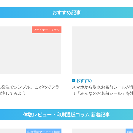
おすすめ記事
フライヤー・チラシ
おすすめ
ム発注でシンプル。こがわでフラ
スマホから耐水お名前シールが
発注してみよう
リ「みんなのお名前シール」を
体験レビュー・印刷通販コラム 新着記事
印刷通販マーケット情報
印刷