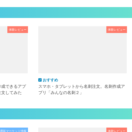
体験レビュー
体験レビュー
おすすめ
作成できるアプ
スマホ・タブレットから名刺注文。名刺作成ア
注文してみた
プリ「みんなの名刺２」
通販マーケット情報
体験レビュー