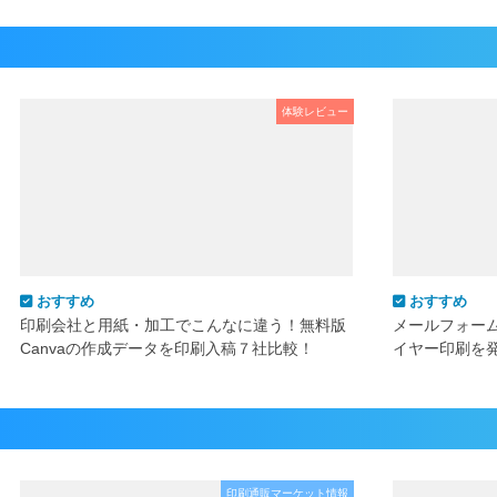
体験レビュー
おすすめ
おすすめ
印刷会社と用紙・加工でこんなに違う！無料版
メールフォー
Canvaの作成データを印刷入稿７社比較！
イヤー印刷を
印刷通販マーケット情報