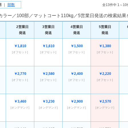
期
｜
部数
全13件中 1～1
ラー／100部／マットコート110kg／5営業日発送の検索結
2営業日
3営業日
4営業日
5営業日
発送
発送
発送
発送
￥1,810
￥1,610
￥1,500
￥1,380
[オフセット]
[オフセット]
[オフセット]
[オフセット]
￥2,770
￥2,580
￥2,400
￥2,220
[オフセット]
[オフセット]
[オフセット]
[オフセット]
￥3,460
￥3,230
￥2,900
￥2,570
[オンデマンド]
[オンデマンド]
[オンデマンド]
[オンデマンド]