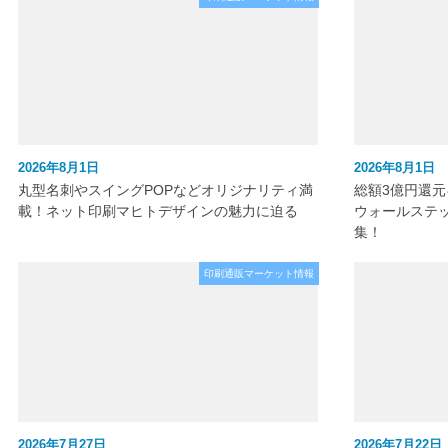
2026年8月1日
2026年8月1日
丸型名刺やスイングPOPなどオリジナリティ満
総額3億円還
載！ネット印刷マヒトデザインの魅力に迫る
ウォールステ
集！
印刷通販マーケット情報
2026年7月27日
2026年7月22日