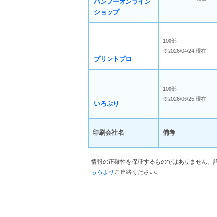
バンフーオンライン
ショップ
100部
※2026/04/24 現在
プリントプロ
100部
※2026/06/25 現在
いろぷり
印刷会社名
備考
情報の正確性を保証するものではありません。
ちらより
ご連絡ください。