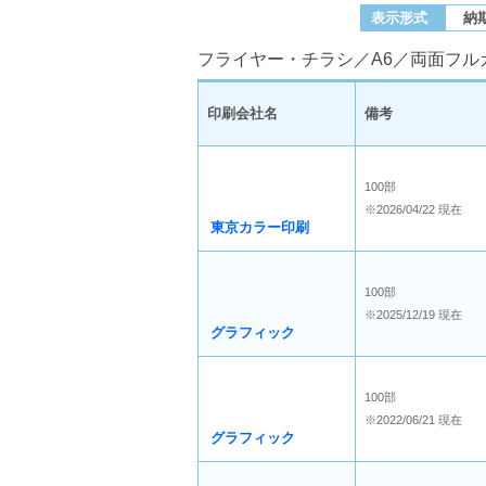
表示形式
納
フライヤー・チラシ／A6／両面フルカ
印刷会社名
備考
100部
※2026/04/22 現在
東京カラー印刷
100部
※2025/12/19 現在
グラフィック
100部
※2022/06/21 現在
グラフィック