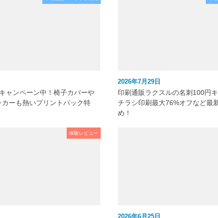
2026年7月29日
元キャンペーン中！椅子カバーや
印刷通販ラクスルの名刺100円
ッカーも熱いプリントパック特
チラシ印刷最大76%オフなど最
め！
体験レビュー
2026年6月25日