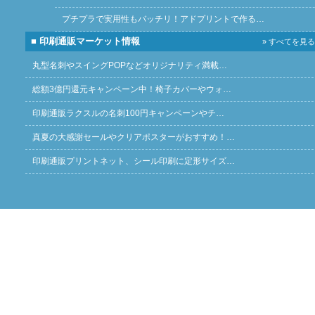
プチプラで実用性もバッチリ！アドプリントで作る…
■ 印刷通販マーケット情報
» すべてを見る
丸型名刺やスイングPOPなどオリジナリティ満載…
総額3億円還元キャンペーン中！椅子カバーやウォ…
印刷通販ラクスルの名刺100円キャンペーンやチ…
真夏の大感謝セールやクリアポスターがおすすめ！…
印刷通販プリントネット、シール印刷に定形サイズ…