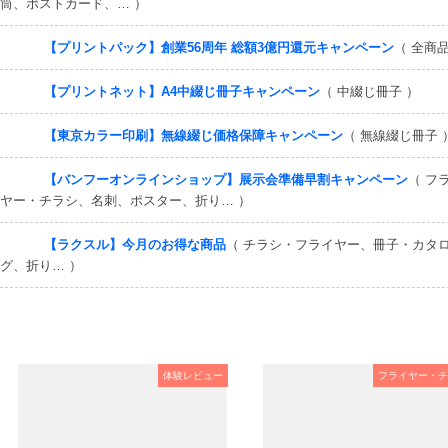
筒、ポストカード、… ）
【プリントパック】創業56周年 総額3億円還元キャンペーン
（ 全商品
【プリントネット】A4中綴じ冊子キャンペーン
（ 中綴じ冊子 ）
【東京カラー印刷】無線綴じ価格保障キャンペーン
（ 無線綴じ冊子 
【バンフーオンラインショップ】展示会準備早割キャンペーン
（ フ
ヤー・チラシ、名刺、ポスター、折り… ）
【ラクスル】今月のお得な商品
（ チラシ・フライヤー、冊子・カタ
グ、折り… ）
体験レビュー
フライヤー・チ