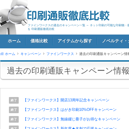
ファインワークスの過去のキャンペーン一覧 ～ ネット印刷の可能な印刷物・
を 印刷通販徹底比較
ホーム
価格比較
アイテムから探す
ノベルティ・
ホーム
キャンペーン
ファインワークス
過去の印刷通販キャンペーン情
ログイン
過去の印刷通販キャンペーン情
【ファインワークス】開店13周年記念キャンペーン
終了
【ファインワークス】はがき印刷10%OFFキャンペーン
終了
【ファインワークス】無線綴じ冊子がお得なキャンペーン
終了
【ファインワークス】新年度★名刺で応援キャンペーン
終了