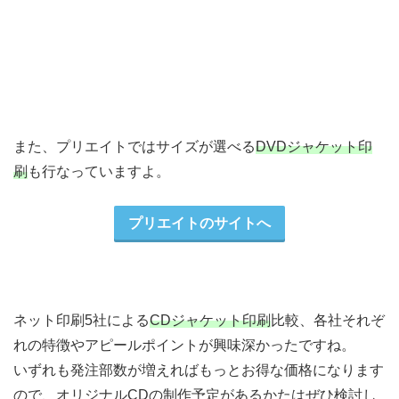
また、プリエイトではサイズが選べる
DVDジャケット印
刷
も行なっていますよ。
プリエイトのサイトへ
ネット印刷5社による
CDジャケット印刷
比較、各社それぞ
れの特徴やアピールポイントが興味深かったですね。
いずれも発注部数が増えればもっとお得な価格になります
ので、オリジナルCDの制作予定があるかたはぜひ検討し