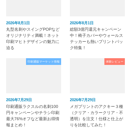
2026年8月1日
2026年8月1日
丸型名刺やスイングPOPなど
総額3億円還元キャンペーン
オリジナリティ満載！ネット
中！椅子カバーやウォールス
印刷マヒトデザインの魅力に
テッカーも熱いプリントパッ
迫る
ク特集！
印刷通販マーケット情報
体験レビュー
2026年7月29日
2026年7月29日
印刷通販ラクスルの名刺100
メガプリントのアクキー３種
円キャンペーンやチラシ印刷
（クリア・カラークリア・不
最大76%オフなど最新お得情
透明）を注文！仕様と仕上が
報まとめ！
りを比較してみた！