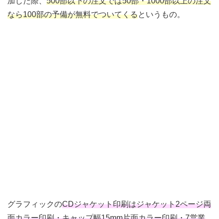
加した際、
500部以下の注文では50部・1000部以上の注文
なら100部の予備が無料でついてくる
というもの。
グラフィックの
CDジャケット印刷はジャケット2ページ両
面カラー印刷・キャップ幅15mm片面カラー印刷・7営業