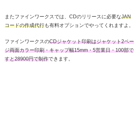
またファインワークスでは、CDのリリースに必要な
JAN
コードの作成代行
も有料オプションでやってくれますよ。
ファインワークスの
CDジャケット印刷はジャケット2ペー
ジ両面カラー印刷・キャップ幅15mm・5営業日・100部で
すと28900円で制作
できます。