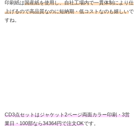
印刷紙は
国産紙を使用し、自社工場内で一貫体制により仕
上げるので高品質なのに短納期・低コストなのも嬉しい
で
すね。
CD3点セットはジャケット2ページ両面カラー印刷・3営
業日・100部なら34364円で注文OK
です。