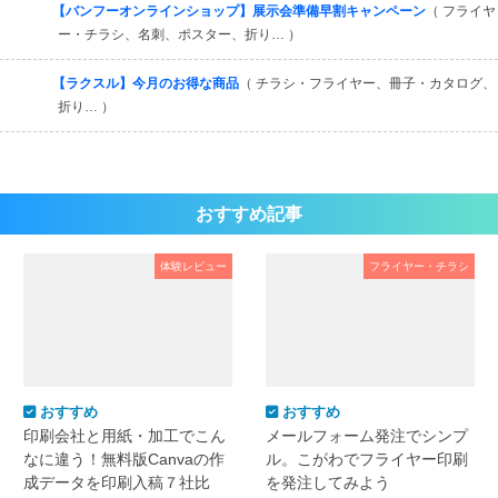
【バンフーオンラインショップ】展示会準備早割キャンペーン
（ フライヤ
ー・チラシ、名刺、ポスター、折り… ）
【ラクスル】今月のお得な商品
（ チラシ・フライヤー、冊子・カタログ、
折り… ）
おすすめ記事
体験レビュー
フライヤー・チラシ
おすすめ
おすすめ
印刷会社と用紙・加工でこん
メールフォーム発注でシンプ
なに違う！無料版Canvaの作
ル。こがわでフライヤー印刷
成データを印刷入稿７社比
を発注してみよう