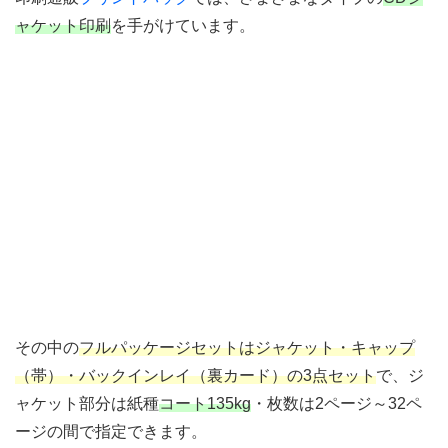
ャケット印刷
を手がけています。
その中の
フルパッケージセットはジャケット・キャップ
（帯）・バックインレイ（裏カード）の3点セット
で、ジ
ャケット部分は紙種
コート135kg
・枚数は2ページ～32ペ
ージの間で指定できます。