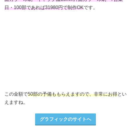
日・100部であれば31980円で制作OK
です。
この金額で
50部の予備ももらえますので、非常にお得
とい
えますね。
グラフィックのサイトへ