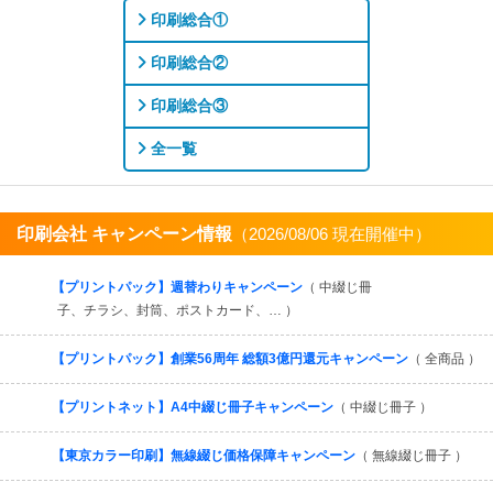
印刷総合①
印刷総合②
印刷総合③
全一覧
印刷会社 キャンペーン情報
（2026/08/06 現在開催中）
すべてを見る
【プリントパック】週替わりキャンペーン
（ 中綴じ冊
子、チラシ、封筒、ポストカード、… ）
【プリントパック】創業56周年 総額3億円還元キャンペーン
（ 全商品 ）
【プリントネット】A4中綴じ冊子キャンペーン
（ 中綴じ冊子 ）
【東京カラー印刷】無線綴じ価格保障キャンペーン
（ 無線綴じ冊子 ）