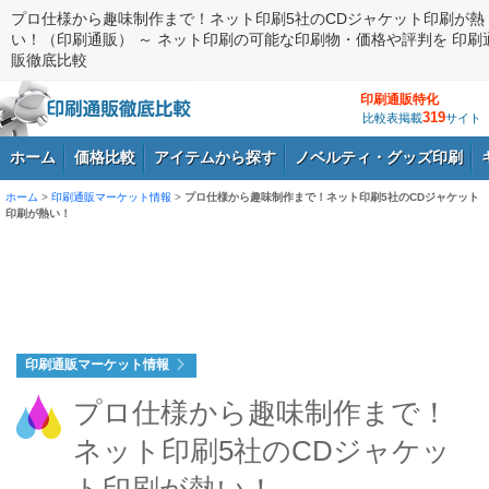
プロ仕様から趣味制作まで！ネット印刷5社のCDジャケット印刷が熱
い！（印刷通販） ～ ネット印刷の可能な印刷物・価格や評判を 印刷
販徹底比較
印刷通販特化
319
比較表掲載
サイト
ホーム
価格比較
アイテムから探す
ノベルティ・グッズ印刷
ホーム
>
印刷通販マーケット情報
>
プロ仕様から趣味制作まで！ネット印刷5社のCDジャケット
印刷が熱い！
ログイン
印刷通販マーケット情報
プロ仕様から趣味制作まで！
ネット印刷5社のCDジャケッ
ト印刷が熱い！