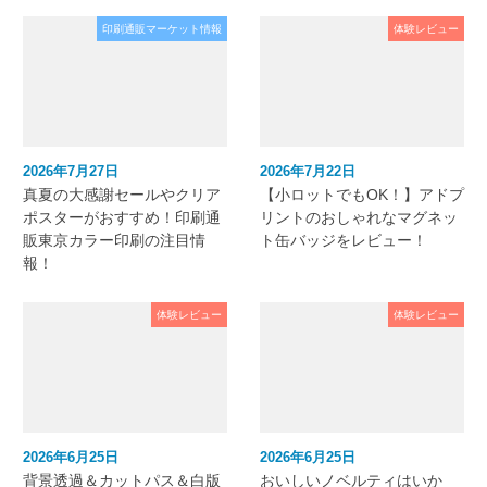
印刷通販マーケット情報
体験レビュー
2026年7月27日
2026年7月22日
真夏の大感謝セールやクリア
【小ロットでもOK！】アドプ
ポスターがおすすめ！印刷通
リントのおしゃれなマグネッ
販東京カラー印刷の注目情
ト缶バッジをレビュー！
報！
体験レビュー
体験レビュー
2026年6月25日
2026年6月25日
背景透過＆カットパス＆白版
おいしいノベルティはいか