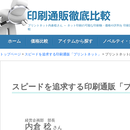
プリントネット内倉稔さん ～ ネット印刷の可能な印刷物・価格や評判を 印刷
較
ホーム
価格比較
アイテムから探す
ノベルティ・
トップページ
>
スピードを追求する印刷通販「プリントネット」
> プリントネッ
ログイン
スピードを追求する印刷通販「
経営企画部 部長
内倉 稔
さん