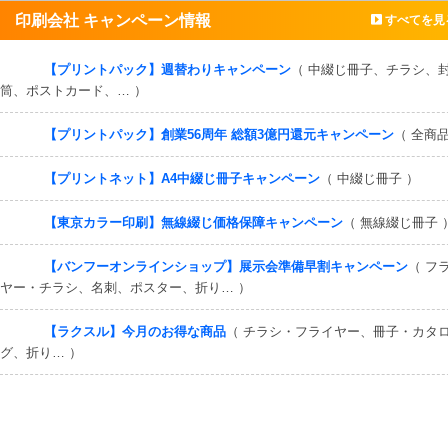
印刷会社 キャンペーン情報
すべてを見
【プリントパック】週替わりキャンペーン
（ 中綴じ冊子、チラシ、
筒、ポストカード、… ）
【プリントパック】創業56周年 総額3億円還元キャンペーン
（ 全商品
【プリントネット】A4中綴じ冊子キャンペーン
（ 中綴じ冊子 ）
【東京カラー印刷】無線綴じ価格保障キャンペーン
（ 無線綴じ冊子 
【バンフーオンラインショップ】展示会準備早割キャンペーン
（ フ
ヤー・チラシ、名刺、ポスター、折り… ）
【ラクスル】今月のお得な商品
（ チラシ・フライヤー、冊子・カタ
グ、折り… ）