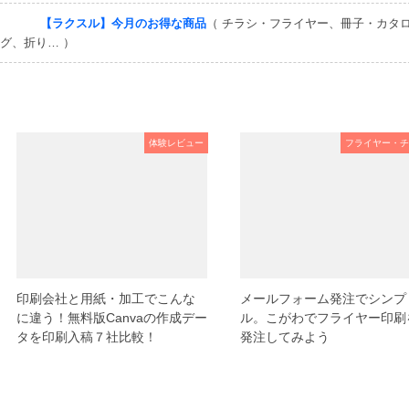
【ラクスル】今月のお得な商品
（ チラシ・フライヤー、冊子・カタ
グ、折り… ）
体験レビュー
フライヤー・チ
印刷会社と用紙・加工でこんな
メールフォーム発注でシンプ
に違う！無料版Canvaの作成デー
ル。こがわでフライヤー印刷
タを印刷入稿７社比較！
発注してみよう