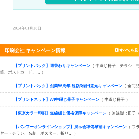
2014年01月16日
印刷会社 キャンペーン情報
すべてを見
【プリントパック】週替わりキャンペーン
（ 中綴じ冊子、チラシ、
筒、ポストカード、… ）
【プリントパック】創業56周年 総額3億円還元キャンペーン
（ 全商品
【プリントネット】A4中綴じ冊子キャンペーン
（ 中綴じ冊子 ）
【東京カラー印刷】無線綴じ価格保障キャンペーン
（ 無線綴じ冊子 
【バンフーオンラインショップ】展示会準備早割キャンペーン
（ フ
ヤー・チラシ、名刺、ポスター、折り… ）