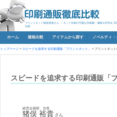
プリントネット猪俣裕貴さん ～ ネット印刷の可能な印刷物・価格や評判を 印
比較
ホーム
価格比較
アイテムから探す
ノベルティ・
トップページ
>
スピードを追求する印刷通販「プリントネット」
> プリントネッ
ログイン
スピードを追求する印刷通販「
経営企画部 次長
猪俣 裕貴
さん