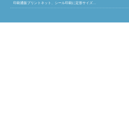
印刷通販プリントネット、シール印刷に定形サイズ…