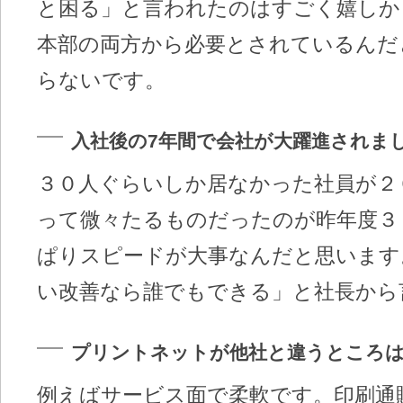
と困る」と言われたのはすごく嬉しか
本部の両方から必要とされているんだ
らないです。
入社後の7年間で会社が大躍進されま
３０人ぐらいしか居なかった社員が２
って微々たるものだったのが昨年度３
ぱりスピードが大事なんだと思います
い改善なら誰でもできる」と社長から
プリントネットが他社と違うところ
例えばサービス面で柔軟です。印刷通