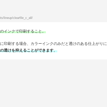
/lineup/clearfile_c_all/
のインクで印刷すること。
物に印刷する場合、カラーインクのみだと透けのある仕上がりに
の透けを抑えることができます
。