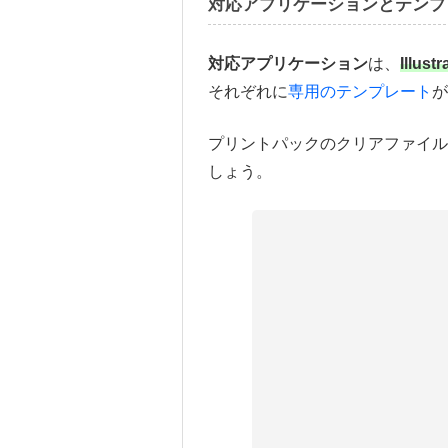
対応アプリケーションとテンプ
対応アプリケーション
は、
Illus
それぞれに
専用のテンプレート
が
プリントパックのクリアファイル
しょう。