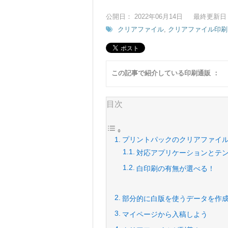
公開日： 2022年06月14日
最終更新日： 
クリアファイル
,
クリアファイル印刷
この記事で紹介している印刷通販 ：
目次
プリントパックのクリアファイ
対応アプリケーションとテ
白印刷の有無が選べる！
部分的に白版を使うデータを作
マイページから入稿しよう