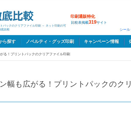
印刷通販特化
319
比較表掲載
サイト
トパックのクリアファイル印刷 ～ ネット印刷の可
シール
徹底比較
から探す
ノベルティ・グッズ印刷
キャンペーン情報
がる！プリントパックのクリアファイル印刷
ン幅も広がる！プリントパックのク