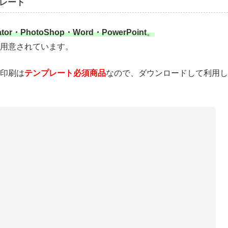
レート
trator・PhotoShop・Word・PowerPoint
。
用意されています。
印刷は
テンプレート必須商品
なので、ダウンロードして利用し