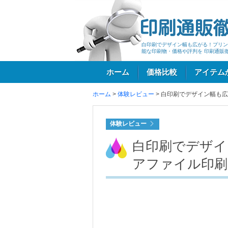
白印刷でデザイン幅も広がる！プリン
能な印刷物・価格や評判を 印刷通販
ホーム
価格比較
アイテム
ホーム
>
体験レビュー
>
白印刷でデザイン幅も広
ログイン
体験レビュー
白印刷でデザイ
アファイル印刷