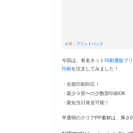
出典：
プリントパック
今回は、有名ネット
印刷通販プリ
印刷
を注文してみました！
全面印刷対応！
最少３部〜の少数部印刷OK
最短当日発送可能！
半透明のクリアPP素材は、厚さ0.