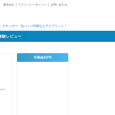
運営会社
│
プライバシーポリシー
│
お問い合わせ
・ステッカー・缶バッジ印刷ならアドプリント！
体験レビュー
印刷会社PR
リ