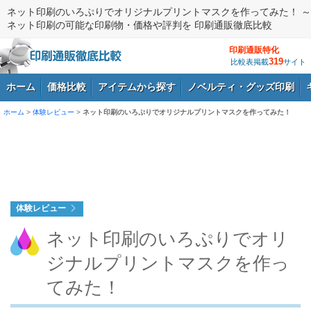
ネット印刷のいろぷりでオリジナルプリントマスクを作ってみた！ ～
ネット印刷の可能な印刷物・価格や評判を 印刷通販徹底比較
印刷通販特化
319
比較表掲載
サイト
ホーム
価格比較
アイテムから探す
ノベルティ・グッズ印刷
ホーム
>
体験レビュー
>
ネット印刷のいろぷりでオリジナルプリントマスクを作ってみた！
ログイン
体験レビュー
ネット印刷のいろぷりでオリ
ジナルプリントマスクを作っ
てみた！