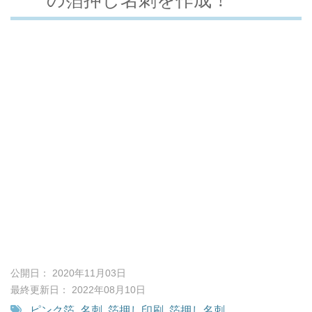
公開日： 2020年11月03日
最終更新日： 2022年08月10日
ピンク箔
,
名刺
,
箔押し印刷
,
箔押し名刺