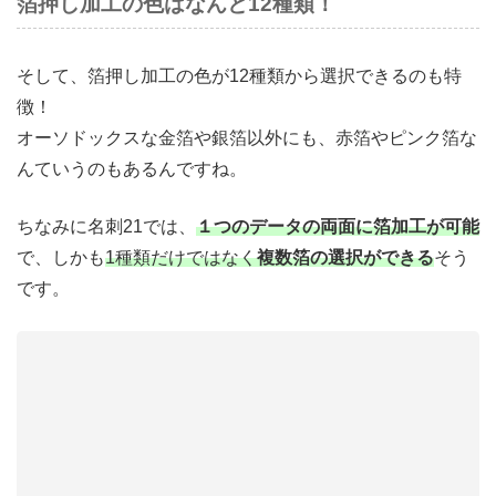
箔押し加工の色はなんと12種類！
そして、箔押し加工の色が12種類から選択できるのも特
徴！
オーソドックスな金箔や銀箔以外にも、赤箔やピンク箔な
んていうのもあるんですね。
ちなみに名刺21では、
１つのデータの両面に箔加工が可能
で、しかも
1種類だけではなく
複数箔の選択ができる
そう
です。