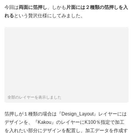
今回は
両面に箔押し
、しかも
片面には２種類の箔押しを入
れる
という贅沢仕様にしてみました。
全部のレイヤーを表示しました
箔押しが１種類の場合は『Design_Layout』レイヤーには
デザインを、『Kakou』のレイヤーにK100％指定で加工
を入れたい部分にデザインを配置し、加工データを作成す