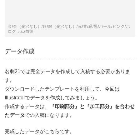
金/金（光沢なし）/銀/銀（光沢なし）/赤/青/緑/黒/パール/ピンク/ホ
ログラム/白箔
データ作成
名刺21では完全データを作成して入稿する必要がありま
す。
ダウンロードしたテンプレートを利用して、今回は
Illustratorでデータを作成してみましょう。
作成するデータは、
『印刷部分』と『加工部分』を合わせ
たデータ
での入稿になります。
完成したデータがこちらです。