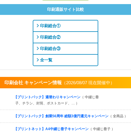
印刷通販サイト比較
印刷総合①
印刷総合②
印刷総合③
全一覧
印刷会社 キャンペーン情報
（2026/08/07 現在開催中）
すべてを見る
【プリントパック】週替わりキャンペーン
（ 中綴じ冊
子、チラシ、封筒、ポストカード、… ）
【プリントパック】創業56周年 総額3億円還元キャンペーン
（ 全商品 ）
【プリントネット】A4中綴じ冊子キャンペーン
（ 中綴じ冊子 ）