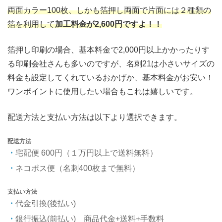
両面カラー100枚、しかも箔押し両面で片面には２種類の
箔を利用して
加工料金が2,600円ですよ！！
箔押し印刷の場合、基本料金で2,000円以上かかったりす
る印刷会社さんも多いのですが、名刺21は小さいサイズの
料金も設定してくれているおかげか、基本料金がお安い！
ワンポイントに使用したい場合もこれは嬉しいです。
配送方法と支払い方法は以下より選択できます。
配送方法
宅配便 600円（１万円以上で送料無料）
ネコポス便（名刺400枚まで無料）
支払い方法
代金引換(後払い)
銀行振込(前払い) 商品代金+送料+手数料