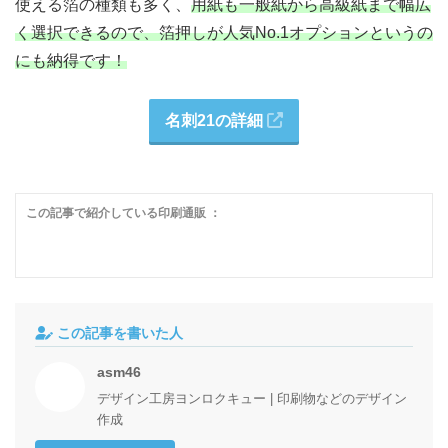
使える箔の種類も多く、
用紙も一般紙から高級紙まで幅広
く選択できるので、箔押しが人気No.1オプションというの
にも納得です！
名刺21の詳細
この記事で紹介している印刷通販 ：
この記事を書いた人
asm46
デザイン工房ヨンロクキュー | 印刷物などのデザイン
作成