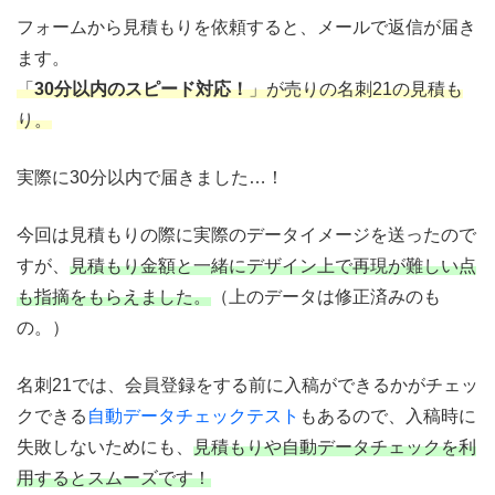
フォームから見積もりを依頼すると、メールで返信が届き
ます。
「
30分以内のスピード対応！
」が売りの名刺21の見積も
り。
実際に30分以内で届きました…！
今回は見積もりの際に実際のデータイメージを送ったので
すが、
見積もり金額と一緒にデザイン上で再現が難しい点
も指摘をもらえました。
（上のデータは修正済みのも
の。）
名刺21では、会員登録をする前に入稿ができるかがチェッ
クできる
自動データチェックテスト
もあるので、入稿時に
失敗しないためにも、
見積もりや自動データチェックを利
用するとスムーズです！