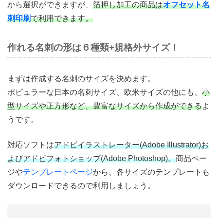
から選択ができますが、
箔押し加工の商品は
オフセット名
刺印刷
で利用できます。
作れる名刺の形は６種類+規格外サイズ！
まずは作成する名刺のサイズを決めます。
ポピュラーな日本の名刺サイズ、欧米サイズの他にも、
小
型サイズや正方形など、豊富なサイズから作成ができる
よ
うです。
対応ソフトは
アドビイラストレーター(Adobe Illustrator)お
よびアドビフォトショップ(Adobe Photoshop)。
商品ペー
ジや
テンプレートページ
から、各サイズのテンプレートも
ダウンロードできるので利用しましょう。