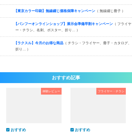
【東京カラー印刷】無線綴じ価格保障キャンペーン
（ 無線綴じ冊子 ）
【バンフーオンラインショップ】展示会準備早割キャンペーン
（ フライヤ
ー・チラシ、名刺、ポスター、折り… ）
【ラクスル】今月のお得な商品
（ チラシ・フライヤー、冊子・カタログ、
折り… ）
おすすめ記事
体験レビュー
フライヤー・チラシ
おすすめ
おすすめ