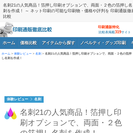
名刺21の人気商品！箔押し印刷オプションで、両面・２色の箔押し名
刺を作成！ ～ ネット印刷の可能な印刷物・価格や評判を 印刷通販徹
比較
印刷通販特化
319
比較表掲載
サイト
ホーム
価格比較
アイテムから探す
ノベルティ・グッズ印刷
ホーム
>
体験レビュー
>
名刺
>
名刺21の人気商品！箔押し印刷オプションで、両面・２色の箔押
し名刺を作成！
ログイン
体験レビュー
名刺
名刺21の人気商品！箔押し印
刷オプションで、両面・２色
の箔押し名刺を作成！