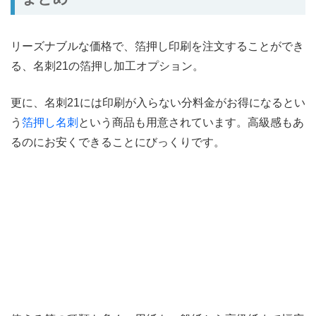
リーズナブルな価格で、箔押し印刷を注文することができ
る、名刺21の箔押し加工オプション。
更に、名刺21には印刷が入らない分料金がお得になるとい
う
箔押し名刺
という商品も用意されています。高級感もあ
るのにお安くできることにびっくりです。