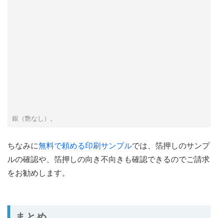
銀（艶なし）。
ちなみに
無料で頼める印刷サンプル
では、箔押しのサンプ
ルの確認や、箔押しの向き不向きも確認できるのでご請求
をお勧めします。
まとめ