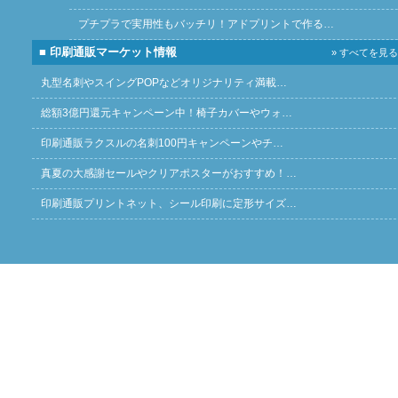
プチプラで実用性もバッチリ！アドプリントで作る…
■ 印刷通販マーケット情報
» すべてを見る
丸型名刺やスイングPOPなどオリジナリティ満載…
総額3億円還元キャンペーン中！椅子カバーやウォ…
印刷通販ラクスルの名刺100円キャンペーンやチ…
真夏の大感謝セールやクリアポスターがおすすめ！…
印刷通販プリントネット、シール印刷に定形サイズ…