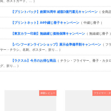
筒、ポストカード、… ）
【プリントパック】創業56周年 総額3億円還元キャンペーン
（ 全商品
【プリントネット】A4中綴じ冊子キャンペーン
（ 中綴じ冊子 ）
【東京カラー印刷】無線綴じ価格保障キャンペーン
（ 無線綴じ冊子 
【バンフーオンラインショップ】展示会準備早割キャンペーン
（ フ
ヤー・チラシ、名刺、ポスター、折り… ）
【ラクスル】今月のお得な商品
（ チラシ・フライヤー、冊子・カタ
グ、折り… ）
体験レビュー
フライヤー・チ