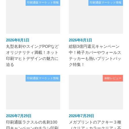
印刷通販マーケット情報
印刷通販マーケット情報
2026年8月1日
2026年8月1日
丸型名刺やスイングPOPなど
総額3億円還元キャンペーン
オリジナリティ満載！ネット
中！椅子カバーやウォールス
印刷マヒトデザインの魅力に
テッカーも熱いプリントパッ
迫る
ク特集！
印刷通販マーケット情報
体験レビュー
2026年7月29日
2026年7月29日
印刷通販ラクスルの名刺100
メガプリントのアクキー３種
円キャンペーンやチラシ印刷
（クリア・カラークリア・不