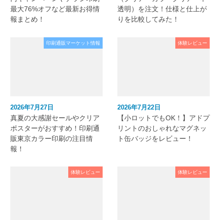
最大76%オフなど最新お得情
透明）を注文！仕様と仕上が
報まとめ！
りを比較してみた！
印刷通販マーケット情報
体験レビュー
2026年7月27日
2026年7月22日
真夏の大感謝セールやクリア
【小ロットでもOK！】アドプ
ポスターがおすすめ！印刷通
リントのおしゃれなマグネッ
販東京カラー印刷の注目情
ト缶バッジをレビュー！
報！
体験レビュー
体験レビュー