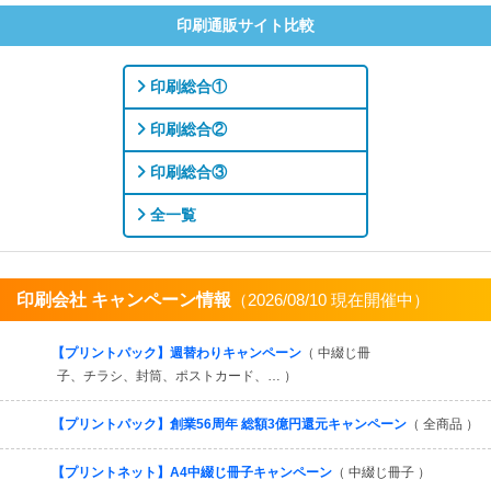
印刷通販サイト比較
印刷総合①
印刷総合②
印刷総合③
全一覧
印刷会社 キャンペーン情報
（2026/08/10 現在開催中）
すべてを見る
【プリントパック】週替わりキャンペーン
（ 中綴じ冊
子、チラシ、封筒、ポストカード、… ）
【プリントパック】創業56周年 総額3億円還元キャンペーン
（ 全商品 ）
【プリントネット】A4中綴じ冊子キャンペーン
（ 中綴じ冊子 ）