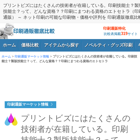
プリントビズにはたくさんの技術者が在籍している。印刷技能士？製
技能士？って、どんな資格？？印刷にまつわる資格のエトセトラ（印
通販） ～ ネット印刷の可能な印刷物・価格や評判を 印刷通販徹底比
印刷通販特化
319
比較表掲載
サイト
ホーム
価格比較
アイテムから探す
ノベルティ・グッズ印刷
ホーム
>
印刷通販マーケット情報
>
プリントビズにはたくさんの技術者が在籍している。印刷技
能士？製版技能士？って、どんな資格？？印刷にまつわる資格のエトセトラ
ログイン
印刷通販マーケット情報
プリントビズにはたくさんの
技術者が在籍している。印刷
技能士？製版技能士？って、