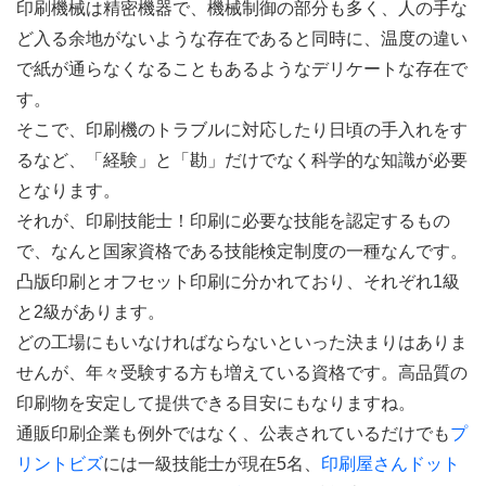
印刷機械は精密機器で、機械制御の部分も多く、人の手な
ど入る余地がないような存在であると同時に、温度の違い
で紙が通らなくなることもあるようなデリケートな存在で
す。
そこで、印刷機のトラブルに対応したり日頃の手入れをす
るなど、「経験」と「勘」だけでなく科学的な知識が必要
となります。
それが、印刷技能士！印刷に必要な技能を認定するもの
で、なんと国家資格である技能検定制度の一種なんです。
凸版印刷とオフセット印刷に分かれており、それぞれ1級
と2級があります。
どの工場にもいなければならないといった決まりはありま
せんが、年々受験する方も増えている資格です。高品質の
印刷物を安定して提供できる目安にもなりますね。
通販印刷企業も例外ではなく、公表されているだけでも
プ
リントビズ
には一級技能士が現在5名、
印刷屋さんドット