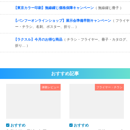
【東京カラー印刷】無線綴じ価格保障キャンペーン
（ 無線綴じ冊子 ）
【バンフーオンラインショップ】展示会準備早割キャンペーン
（ フライヤ
ー・チラシ、名刺、ポスター、折り… ）
【ラクスル】今月のお得な商品
（ チラシ・フライヤー、冊子・カタログ、
折り… ）
おすすめ記事
体験レビュー
フライヤー・チラシ
おすすめ
おすすめ