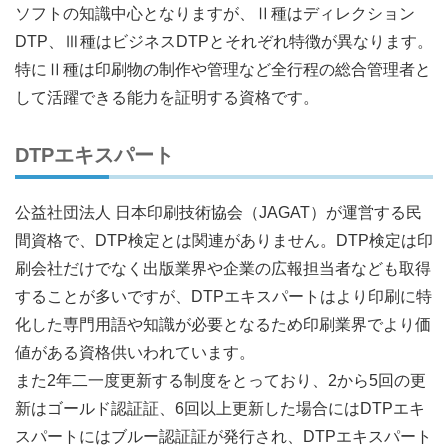
ソフトの知識中心となりますが、Ⅱ種はディレクション
DTP、Ⅲ種はビジネスDTPとそれぞれ特徴が異なります。
特にⅡ種は印刷物の制作や管理など全行程の総合管理者と
して活躍できる能力を証明する資格です。
DTPエキスパート
公益社団法人 日本印刷技術協会（JAGAT）が運営する民
間資格で、DTP検定とは関連がありません。DTP検定は印
刷会社だけでなく出版業界や企業の広報担当者なども取得
することが多いですが、DTPエキスパートはより印刷に特
化した専門用語や知識が必要となるため印刷業界でより価
値がある資格供いわれています。
また2年二一度更新する制度をとっており、2から5回の更
新はゴールド認証証、6回以上更新した場合にはDTPエキ
スパートにはブルー認証証が発行され、DTPエキスパート