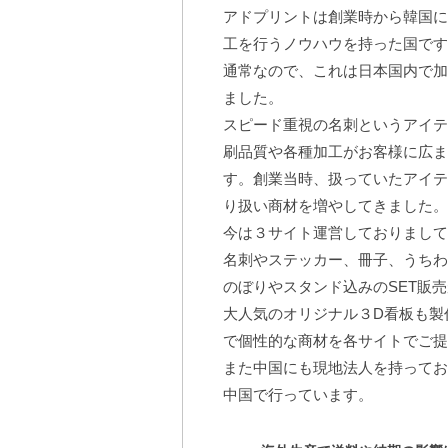
アドプリントは創業時から韓国に
工を行うノウハウを持った国です
通常なので、これは日本国内で加
ました。
スピード重視の名刺というアイテ
刷品質や各種加工がお客様に広ま
す。創業当時、扱っていたアイテ
り扱い商材を増やしてきました。
今は３サイト運営しておりまして
名刺やステッカー、冊子、うちわな
のぼりやスタンド込みのSET販売
大人気のオリジナル３D看板も製作
で個性的な商材を各サイトでご
また中国にも現地法人を持ってお
中国で行っています。