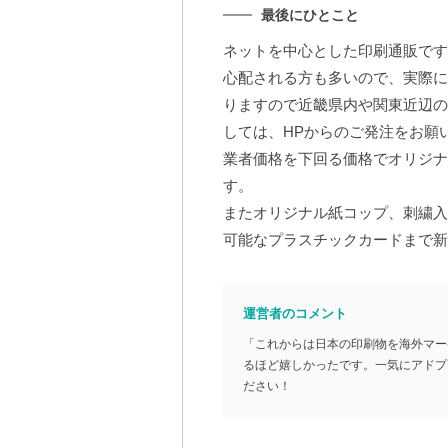
最後にひとこと
ネットを中心とした印刷通販です
心配される方も多いので、実際に
りますので近畿県内や関東近辺の
しては、HPからのご発注をお願
業者価格を下回る価格でオリジナ
す。
またオリジナル紙コップ、刺繍入
可能なプラスチックカードまで新
運営者のコメント
「これからは日本の印刷物を海外マー
るほど嬉しかったです。一気にアドプ
ださい！