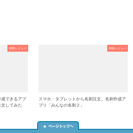
体験レビュー
体験レビュー
作成できるアプ
スマホ・タブレットから名刺注文。名刺作成ア
注文してみた
プリ「みんなの名刺２」