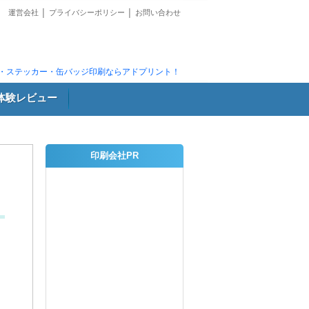
運営会社
│
プライバシーポリシー
│
お問い合わせ
・ステッカー・缶バッジ印刷ならアドプリント！
体験レビュー
印刷会社PR