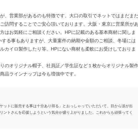
が、営業部があるのも特徴です。大口の取引でネットではまだま
ご訪問することでご安心頂いております。大阪・東京に営業所が
方はお気軽にご相談ください。HPに記載のある基本商材に関しま
いする事もありますが、大量案件の納期や金額のご相談、冬場には
ルカイロ製作したり等、HPにない商材も柔軟にお受けしておりま
りのオリジナル帽子、社員証／学生証など１枚からオリジナル製
商品ラインナップは今も増強中です。
ケットに販売する事は十分あり得る」とおっしゃっていただいて、目から涙が出
リントさんを応援しようという気分が盛り上がりました。これからも頑張ってく