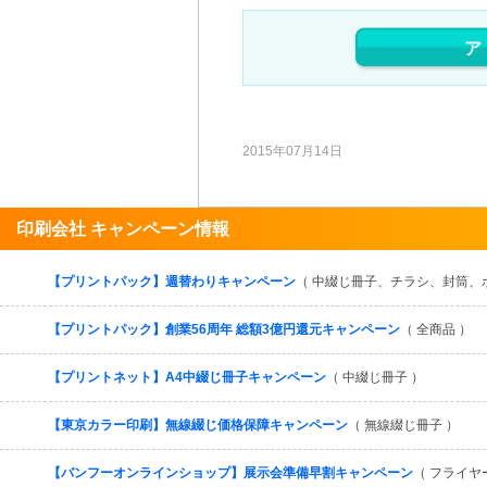
ア
2015年07月14日
印刷会社 キャンペーン情報
【プリントパック】週替わりキャンペーン
（ 中綴じ冊子、チラシ、封筒、
【プリントパック】創業56周年 総額3億円還元キャンペーン
（ 全商品 ）
【プリントネット】A4中綴じ冊子キャンペーン
（ 中綴じ冊子 ）
【東京カラー印刷】無線綴じ価格保障キャンペーン
（ 無線綴じ冊子 ）
【バンフーオンラインショップ】展示会準備早割キャンペーン
（ フライ