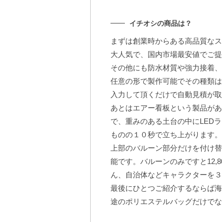
イチオシの商品は？
まずは創業時からある高品質なス
大人気で、国内市場最安値でご
その他にも防水材質や強力接着、
任意の形で製作可能でその種類は
入力して頂くだけで自動見積が取
あとはエアー看板という製品があ
で、重みのある土台の中にLED
ものの１０秒で立ち上がります。
上部のバルーン部分だけを付け替
能です。バルーンのみですと12,
ん、自治体などキャラクターを３
最後にひとつご紹介するならば海
途のポリエステルバッグだけでな