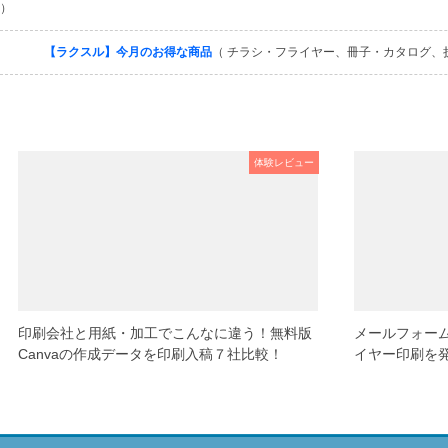
）
【ラクスル】今月のお得な商品
（ チラシ・フライヤー、冊子・カタログ、
体験レビュー
印刷会社と用紙・加工でこんなに違う！無料版
メールフォー
Canvaの作成データを印刷入稿７社比較！
イヤー印刷を