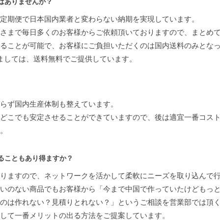
はありませんか？
定期便で日本国内業者と変わらない納期を実現しています。
さまで毎日多くのお客様からご依頼頂いておりますので、まとめ
ることが可能で、お客様にご負担いただくのは国内送料のみとな
ましては、送料無料でご提供しています。
らず国内生産体制も整えています。
どこでも安定させることができていますので、後は適宜一番コス
。
ることもあり得ますか？
りますので、ネットワークを活かして柔軟にニーズを取り込んで
いのない商品でもお客様から「今まで中国で作っていたけどもっ
のは作れない？見積りとれない？」というご相談を営業部では頂
して一番メリットの出る方法をご提案しています。