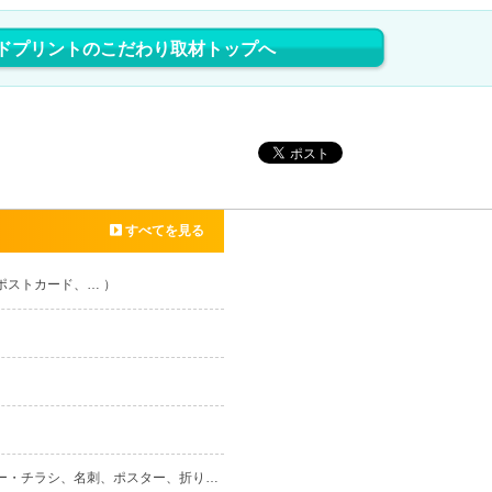
ドプリントのこだわり取材トップへ
すべてを見る
ポストカード、… ）
ヤー・チラシ、名刺、ポスター、折り…