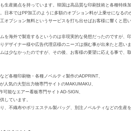
も生産拠点を持っています。韓国は高品質な印刷技術と各種特殊
。日本ではPP加工のように多額のオプション料が上乗せになるの
工オプション無料というサービスを打ち出せばお客様に響くと思
ムを海外で製造するというのは非現実的な発想だったのですが、
りデザイナー様や広告代理店様のニーズは掴む事が出来たと思い
ムは少なかったのですが、その後、お客様の要望に応える事で、
ど各種印刷物・各種ノベルティ製作のADPRINT、
が人気の大型出力物専門サイトのMAKUMAKU、
可能なエアー看板専門サイトAD-SIGN、
提供しています。
り、不織布やポリエステル製バッグ、別注ノベルティなどの生産