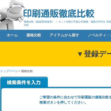
価格比較（確認用DB参照） ～ ネット印刷の可能な印刷物・価格や評判を 印
比較
ホーム
価格比較
アイテムから探す
ノベルティ・
▼登録デ
ログイン
トップページ
> 価格比較
ご希望の条件に合わせて印刷通販の価格比較
検索ボタンを押してください。