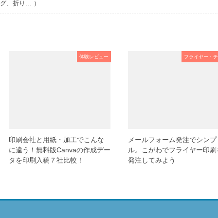
グ、折り… ）
体験レビュー
フライヤー・チ
印刷会社と用紙・加工でこんな
メールフォーム発注でシンプ
に違う！無料版Canvaの作成デー
ル。こがわでフライヤー印刷
タを印刷入稿７社比較！
発注してみよう