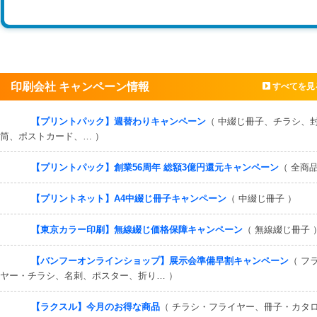
印刷会社 キャンペーン情報
すべてを見
【プリントパック】週替わりキャンペーン
（ 中綴じ冊子、チラシ、
筒、ポストカード、… ）
【プリントパック】創業56周年 総額3億円還元キャンペーン
（ 全商品
【プリントネット】A4中綴じ冊子キャンペーン
（ 中綴じ冊子 ）
【東京カラー印刷】無線綴じ価格保障キャンペーン
（ 無線綴じ冊子 
【バンフーオンラインショップ】展示会準備早割キャンペーン
（ フ
ヤー・チラシ、名刺、ポスター、折り… ）
【ラクスル】今月のお得な商品
（ チラシ・フライヤー、冊子・カタ