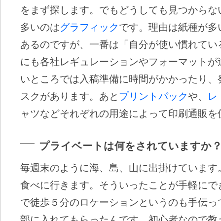
をまず探します。でもどうしても見つからな
多いのは
グラフィック
です。理由は紙種が多
あるのですが、一番は「自分が使い慣れてい
にも各社レギュレーションやフォーマットが
いところでは入稿準備に時間がかかったり、
スクがあります。あと
プリントパック
や、
レ
ャツなどそれぞれの用途によって印刷通販を
プライベートは何をされていますか
毎週末のように海、島、山に出掛けています
食べに行きます。そういったことが手軽にで
で徒歩５分のロケーションというのも手伝っ
部に入れてもらったんです。初心者なので教