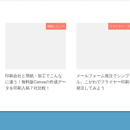
体験レビュー
フライヤー・チ
印刷会社と用紙・加工でこんな
メールフォーム発注でシンプ
に違う！無料版Canvaの作成デー
ル。こがわでフライヤー印刷
タを印刷入稿７社比較！
発注してみよう