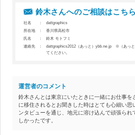
鈴木さんへのご相談はこち
社名
：
dattgraphics
所在地
：
香川県高松市
氏名
：
鈴木 モトフミ
連絡先
：
dattgraphics2012（あっと）ybb.ne.jp ※
てください。
運営者のコメント
鈴木さんとは東京にいたときに一緒にお仕事を
に移住されるとお聞きした時はとても心細い思
ンタビューを通じ、地元に溶け込んで頑張られ
しかったです。