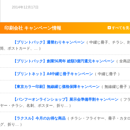
2014年12月17日
印刷会社 キャンペーン情報
すべてを見
【プリントパック】週替わりキャンペーン
（ 中綴じ冊子、チラシ、
筒、ポストカード、… ）
【プリントパック】創業56周年 総額3億円還元キャンペーン
（ 全商品
【プリントネット】A4中綴じ冊子キャンペーン
（ 中綴じ冊子 ）
【東京カラー印刷】無線綴じ価格保障キャンペーン
（ 無線綴じ冊子 
【バンフーオンラインショップ】展示会準備早割キャンペーン
（ フ
ヤー・チラシ、名刺、ポスター、折り… ）
【ラクスル】今月のお得な商品
（ チラシ・フライヤー、冊子・カタ
グ、折り… ）