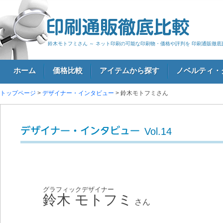
鈴木モトフミさん ～ ネット印刷の可能な印刷物・価格や評判を 印刷通販徹底
ホーム
価格比較
アイテムから探す
ノベルティ・
トップページ
>
デザイナー・インタビュー
> 鈴木モトフミさん
ログイン
Vol.14
デザイナー・インタビュー
グラフィックデザイナー
鈴木 モトフミ
さん