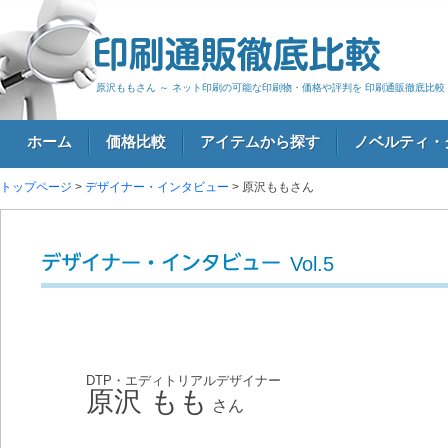
原沢ももさん ～ ネット印刷の可能な印刷物・価格や評判を 印刷通販徹底比較
ホーム
価格比較
アイテムから探す
ノベルティ・
トップページ
>
デザイナー・インタビュー
> 原沢ももさん
ログイン
Vol.5
デザイナー・インタビュー
DTP・エディトリアルデザイナー
原沢 もも
さん