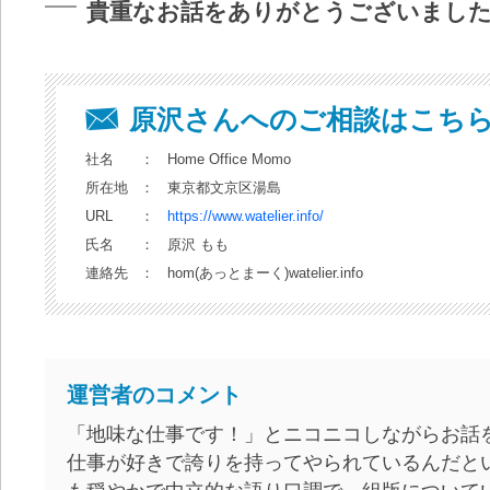
貴重なお話をありがとうございまし
原沢さんへのご相談はこち
社名
：
Home Office Momo
所在地
：
東京都文京区湯島
URL
：
https://www.watelier.info/
氏名
：
原沢 もも
連絡先
：
hom(あっとまーく)watelier.info
運営者のコメント
「地味な仕事です！」とニコニコしながらお話
仕事が好きで誇りを持ってやられているんだと