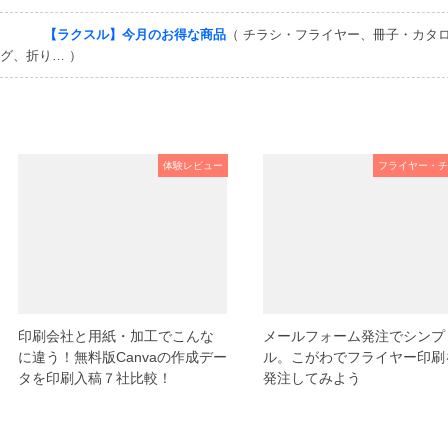
【ラクスル】今月のお得な商品
（ チラシ・フライヤー、冊子・カタ
グ、折り… ）
体験レビュー
フライヤー・チ
印刷会社と用紙・加工でこんな
メールフォーム発注でシンプ
に違う！無料版Canvaの作成デー
ル。こがわでフライヤー印刷
タを印刷入稿７社比較！
発注してみよう