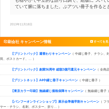
も穏やかで中立的な語り口調で、組版について
ていて腑に落ちました。ぶアツい冊子を作ると
2013年11月18日
印刷会社 キャンペーン情報
すべてを見
【プリントパック】週替わりキャンペーン
（ 中綴じ冊子、チラシ、
筒、ポストカード、… ）
【プリントパック】創業56周年 総額3億円還元キャンペーン
（ 全商品
【プリントネット】A4中綴じ冊子キャンペーン
（ 中綴じ冊子 ）
【東京カラー印刷】無線綴じ価格保障キャンペーン
（ 無線綴じ冊子 
【バンフーオンラインショップ】展示会準備早割キャンペーン
（ フ
ヤー・チラシ、名刺、ポスター、折り… ）