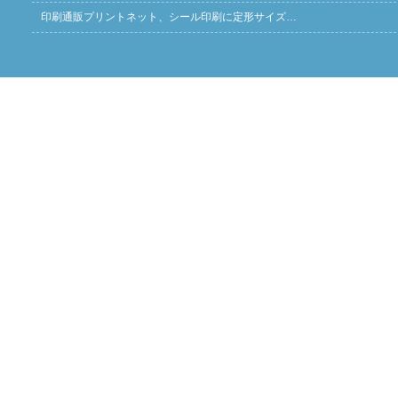
印刷通販プリントネット、シール印刷に定形サイズ…