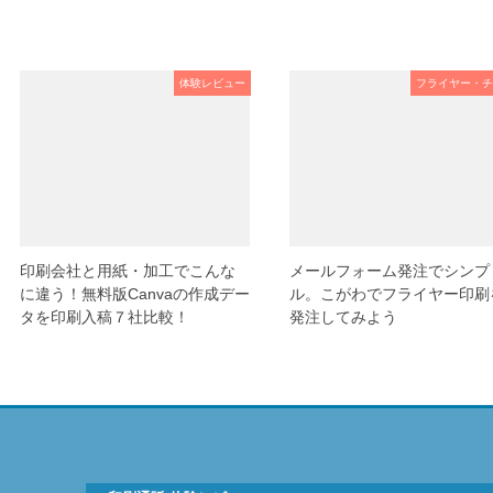
体験レビュー
フライヤー・チ
印刷会社と用紙・加工でこんな
メールフォーム発注でシンプ
に違う！無料版Canvaの作成デー
ル。こがわでフライヤー印刷
タを印刷入稿７社比較！
発注してみよう