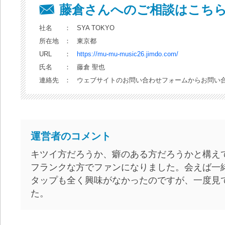
藤倉さんへのご相談はこち
社名
：
SYA TOKYO
所在地
：
東京都
URL
：
https://mu-mu-music26.jimdo.com/
氏名
：
藤倉 聖也
連絡先
：
ウェブサイトのお問い合わせフォームからお問い
運営者のコメント
キツイ方だろうか、癖のある方だろうかと構え
フランクな方でファンになりました。会えば一
タップも全く興味がなかったのですが、一度見
た。