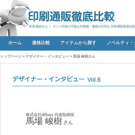
馬場 峻樹さん ～ ネット印刷の可能な印刷物・価格や評判を 印刷通販徹底比較
ホーム
価格比較
アイテムから探す
ノベルティ・
トップページ
>
デザイナー・インタビュー
> 馬場 峻樹さん
ログイン
Vol.6
デザイナー・インタビュー
株式会社diffusy 代表取締役
馬場 峻樹
さん