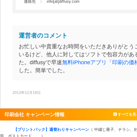
連絡先
：
info[at]diffusy.com
運営者のコメント
お忙しい中貴重なお時間をいただきありがとう
いるけど、他人に対してはソフトで包容力があ
た。diffusyで早速
無料iPhoneアプリ「印刷の価
した。簡単でした。
2013年12月18日
印刷会社 キャンペーン情報
すべてを見
【プリントパック】週替わりキャンペーン
（ 中綴じ冊子、チラシ、
筒、ポストカード、… ）