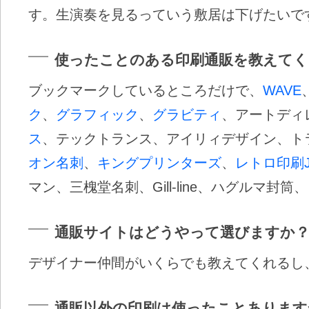
す。生演奏を見るっていう敷居は下げたいで
使ったことのある印刷通販を教えてく
ブックマークしているところだけで、
WAVE
ク
、
グラフィック
、
グラビティ
、アートディ
ス
、テックトランス、アイリィデザイン、ト
オン名刺
、
キングプリンターズ
、
レトロ印刷J
マン、三槐堂名刺、Gill-line、ハグルマ封
通販サイトはどうやって選びますか
デザイナー仲間がいくらでも教えてくれるし
通販以外の印刷は使ったことあります