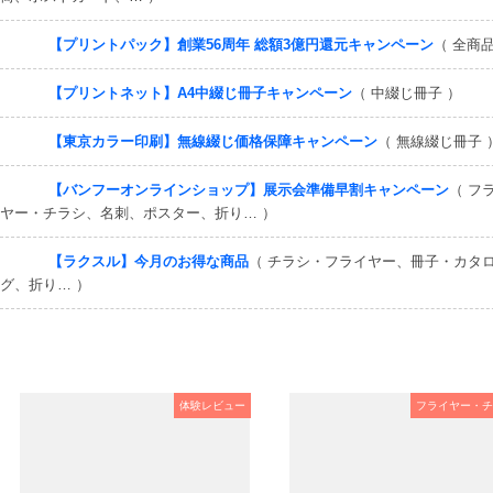
【プリントパック】創業56周年 総額3億円還元キャンペーン
（ 全商品
【プリントネット】A4中綴じ冊子キャンペーン
（ 中綴じ冊子 ）
【東京カラー印刷】無線綴じ価格保障キャンペーン
（ 無線綴じ冊子 
【バンフーオンラインショップ】展示会準備早割キャンペーン
（ フ
ヤー・チラシ、名刺、ポスター、折り… ）
【ラクスル】今月のお得な商品
（ チラシ・フライヤー、冊子・カタ
グ、折り… ）
体験レビュー
フライヤー・チ