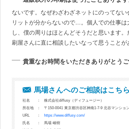
ないです。なぜわざわざネットにのってない
リットが分からないので…。個人での仕事は
し、僕の周りはほとんどそうだと思います。
刷屋さんに直に相談したいなって思うことが
貴重なお時間をいただきありがとう
馬場さんへのご相談はこち
社名
：
株式会社diffusy（ディフュージー）
所在地
：
〒150-0041 東京都渋谷区神南1-7-9 北谷マンション
URL
：
https://www.diffusy.com/
氏名
：
馬場 峻樹