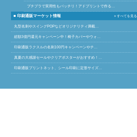
プチプラで実用性もバッチリ！アドプリントで作る…
■ 印刷通販マーケット情報
» すべてを見る
丸型名刺やスイングPOPなどオリジナリティ満載…
総額3億円還元キャンペーン中！椅子カバーやウォ…
印刷通販ラクスルの名刺100円キャンペーンやチ…
真夏の大感謝セールやクリアポスターがおすすめ！…
印刷通販プリントネット、シール印刷に定形サイズ…