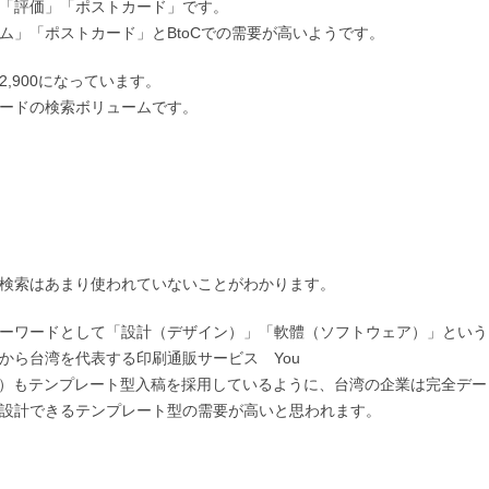
「評価」「ポストカード」です。
ム」「ポストカード」とBtoCでの需要が高いようです。
,900になっています。
ードの検索ボリュームです。
検索はあまり使われていないことがわかります。
ーワードとして「設計（デザイン）」「軟體（ソフトウェア）」という
から台湾を代表する印刷通販サービス You
）もテンプレート型入稿を採用しているように、台湾の企業は完全デー
設計できるテンプレート型の需要が高いと思われます。