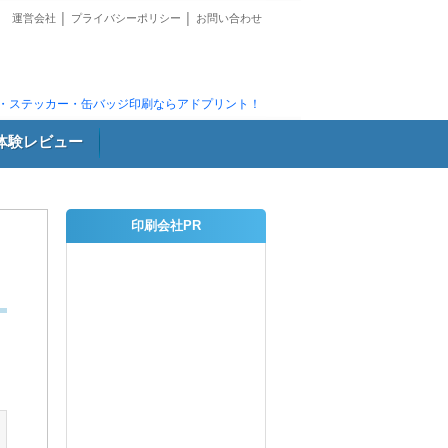
運営会社
│
プライバシーポリシー
│
お問い合わせ
・ステッカー・缶バッジ印刷ならアドプリント！
体験レビュー
印刷会社PR