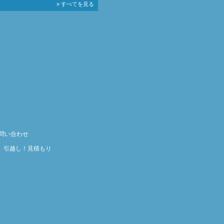
» すべてを見る
問い合わせ
｜
引越し！見積もり