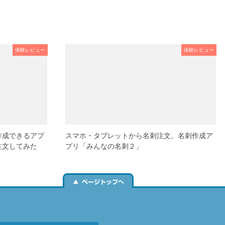
体験レビュー
体験レビュー
作成できるアプ
スマホ・タブレットから名刺注文。名刺作成ア
注文してみた
プリ「みんなの名刺２」