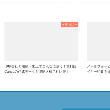
体験レビュー
印刷会社と用紙・加工でこんなに違う！無料版
メールフォー
Canvaの作成データを印刷入稿７社比較！
イヤー印刷を