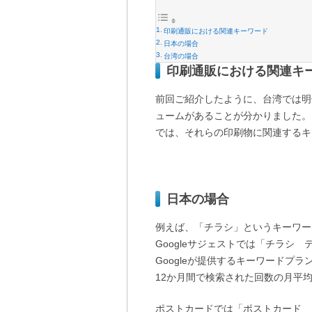
印刷通販における関連キーワード
日本の場合
台湾の場合
印刷通販における関連キ
前回ご紹介したように、台湾では明
ュームがあることが分かりました。
では、それらの印刷物に関連するキ
日本の場合
例えば、「チラシ」というキーワー
Googleサジェストでは「チラ
Googleが提供するキーワードプ
12か月間で検索された回数の月平均値
ポストカードでは「ポストカード 