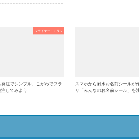
フライヤー・チラシ
ム発注でシンプル。こがわでフラ
スマホから耐水お名前シールが
発注してみよう
リ「みんなのお名前シール」を