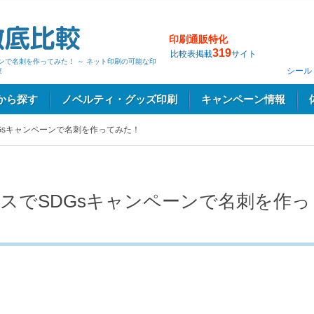
印刷通販特化
319
比較表掲載
サイト
ンで名刺を作ってみた！ ～ ネット印刷の可能な印
シール
較
から探す
ノベルティ・グッズ印刷
キャンペーン情報
Gsキャンペーンで名刺を作ってみた！
スでSDGsキャンペーンで名刺を作っ