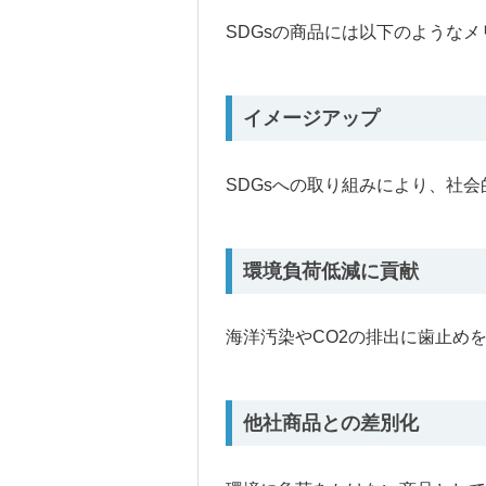
SDGsの商品には以下のような
イメージアップ
SDGsへの取り組みにより、社
環境負荷低減に貢献
海洋汚染やCO2の排出に歯止め
他社商品との差別化