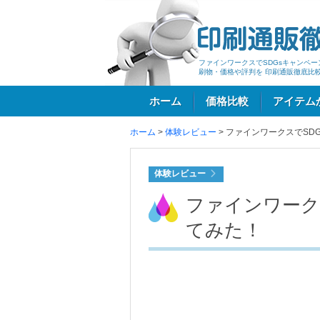
ファインワークスでSDGsキャンペー
刷物・価格や評判を 印刷通販徹底比
ホーム
価格比較
アイテム
ホーム
>
体験レビュー
>
ファインワークスでSD
ログイン
体験レビュー
ファインワーク
てみた！