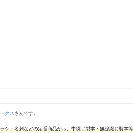
ークス
さんです。
チラシ・名刺などの定番商品から、中綴じ製本・無線綴じ製本等