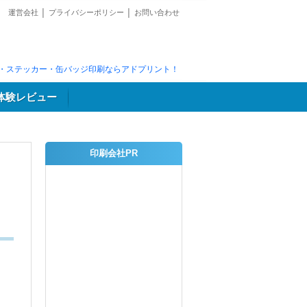
運営会社
│
プライバシーポリシー
│
お問い合わせ
・ステッカー・缶バッジ印刷ならアドプリント！
体験レビュー
印刷会社PR