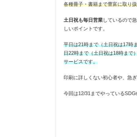
各種冊子・書籍まで豊富に取り扱
土日祝も毎日営業
しているので急
しいポイントです。
平日は21時まで（土日祝は17
日22時まで（土日祝は18時ま
サービスです。
印刷に詳しくない初心者や、急
今回は12/31までやっているS