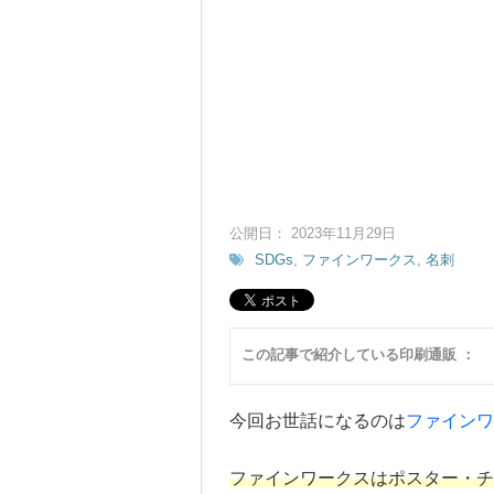
公開日： 2023年11月29日
SDGs
,
ファインワークス
,
名刺
この記事で紹介している印刷通販 ：
今回お世話になるのは
ファインワ
ファインワークスはポスター・