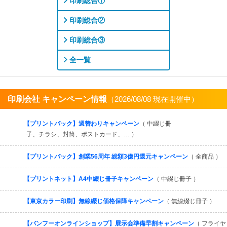
印刷総合①
印刷総合②
印刷総合③
全一覧
印刷会社 キャンペーン情報
（2026/08/08 現在開催中）
すべてを見る
【プリントパック】週替わりキャンペーン
（ 中綴じ冊
子、チラシ、封筒、ポストカード、… ）
【プリントパック】創業56周年 総額3億円還元キャンペーン
（ 全商品 ）
【プリントネット】A4中綴じ冊子キャンペーン
（ 中綴じ冊子 ）
【東京カラー印刷】無線綴じ価格保障キャンペーン
（ 無線綴じ冊子 ）
【バンフーオンラインショップ】展示会準備早割キャンペーン
（ フライヤ