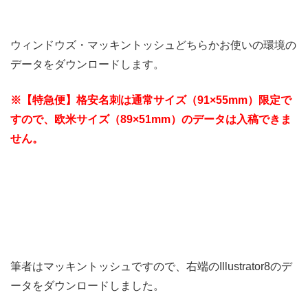
ウィンドウズ・マッキントッシュどちらかお使いの環境の
データをダウンロードします。
※【特急便】格安名刺は通常サイズ（91×55mm）限定で
すので、欧米サイズ（89×51mm）のデータは入稿できま
せん。
筆者はマッキントッシュですので、右端のIllustrator8のデ
ータをダウンロードしました。