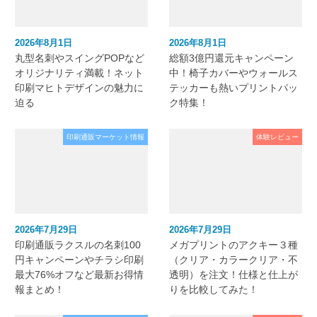
2026年8月1日
2026年8月1日
丸型名刺やスイングPOPなど
総額3億円還元キャンペーン
オリジナリティ満載！ネット
中！椅子カバーやウォールス
印刷マヒトデザインの魅力に
テッカーも熱いプリントパッ
迫る
ク特集！
印刷通販マーケット情報
体験レビュー
2026年7月29日
2026年7月29日
印刷通販ラクスルの名刺100
メガプリントのアクキー３種
円キャンペーンやチラシ印刷
（クリア・カラークリア・不
最大76%オフなど最新お得情
透明）を注文！仕様と仕上が
報まとめ！
りを比較してみた！