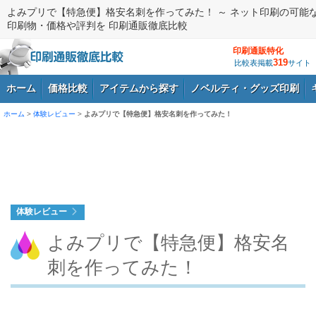
よみプリで【特急便】格安名刺を作ってみた！ ～ ネット印刷の可能
印刷物・価格や評判を 印刷通販徹底比較
印刷通販特化
319
比較表掲載
サイト
ホーム
価格比較
アイテムから探す
ノベルティ・グッズ印刷
ホーム
>
体験レビュー
>
よみプリで【特急便】格安名刺を作ってみた！
ログイン
体験レビュー
よみプリで【特急便】格安名
刺を作ってみた！