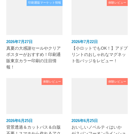
印刷通販マーケット情報
体験レビュー
2026年7月27日
2026年7月22日
真夏の大感謝セールやクリア
【小ロットでもOK！】アドプ
ポスターがおすすめ！印刷通
リントのおしゃれなマグネッ
販東京カラー印刷の注目情
ト缶バッジをレビュー！
報！
体験レビュー
体験レビュー
2026年6月25日
2026年6月25日
背景透過＆カットパス＆白版
おいしいノベルティはいか
不要！スマホから作れるアク
が？バンフーオンラインショ