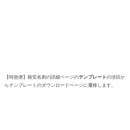
【特急便】格安名刺の詳細ページの
テンプレート
の項目か
らテンプレートのダウンロードページに遷移します。