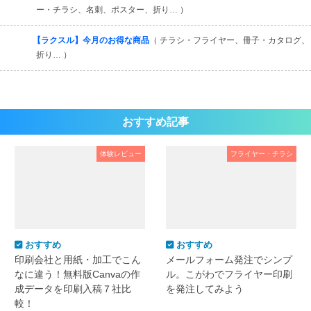
ー・チラシ、名刺、ポスター、折り… ）
【ラクスル】今月のお得な商品
（ チラシ・フライヤー、冊子・カタログ、
折り… ）
おすすめ記事
体験レビュー
フライヤー・チラシ
おすすめ
おすすめ
印刷会社と用紙・加工でこん
メールフォーム発注でシンプ
なに違う！無料版Canvaの作
ル。こがわでフライヤー印刷
成データを印刷入稿７社比
を発注してみよう
較！