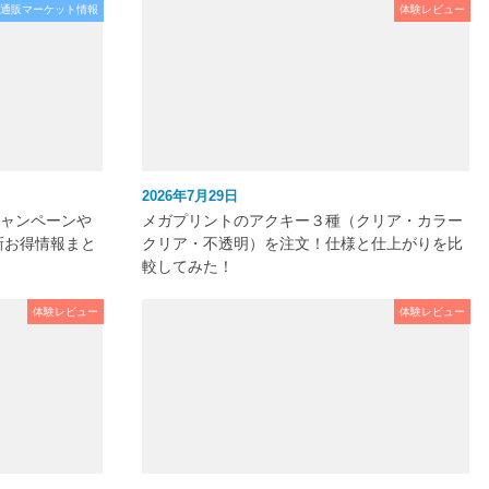
通販マーケット情報
体験レビュー
2026年7月29日
キャンペーンや
メガプリントのアクキー３種（クリア・カラー
新お得情報まと
クリア・不透明）を注文！仕様と仕上がりを比
較してみた！
体験レビュー
体験レビュー