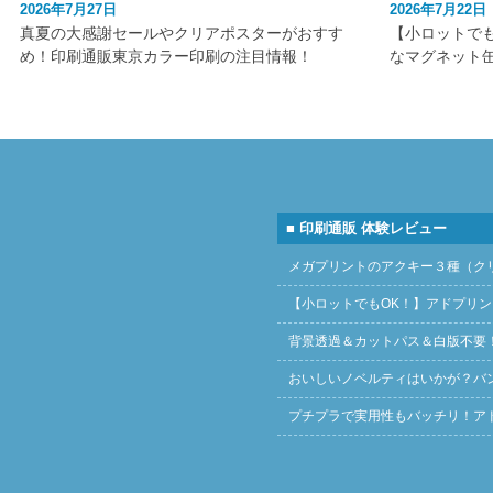
2026年7月27日
2026年7月22日
真夏の大感謝セールやクリアポスターがおすす
【小ロットで
め！印刷通販東京カラー印刷の注目情報！
なマグネット
■ 印刷通販 体験レビュー
メガプリントのアクキー３種（ク
【小ロットでもOK！】アドプリ
背景透過＆カットパス＆白版不要
おいしいノベルティはいかが？バ
プチプラで実用性もバッチリ！ア