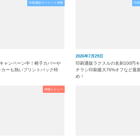
印刷通販マーケット情報
印刷
2026年7月29日
元キャンペーン中！椅子カバーや
印刷通販ラクスルの名刺100円
ッカーも熱いプリントパック特
チラシ印刷最大76%オフなど最
め！
体験レビュー