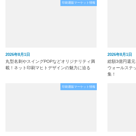
印刷通販マーケット情報
2026年8月1日
2026年8月1日
丸型名刺やスイングPOPなどオリジナリティ満
総額3億円還
載！ネット印刷マヒトデザインの魅力に迫る
ウォールステ
集！
印刷通販マーケット情報