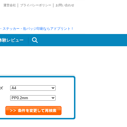
運営会社
│
プライバシーポリシー
│
お問い合わせ
・ステッカー・缶バッジ印刷ならアドプリント！
体験レビュー
ズ