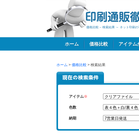
価格比較 – 検索結果 ～ ネット印
ホーム
価格比較
アイテム
ホーム
>
価格比較
> 検索結果
ログイン
アイテム
※
色数
納期