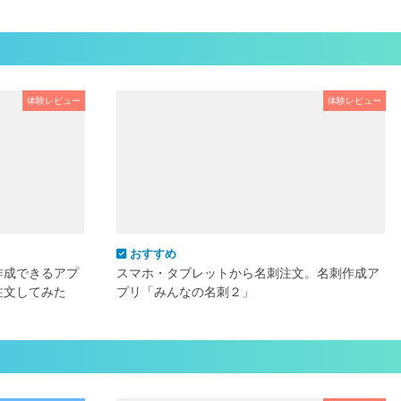
体験レビュー
体験レビュー
おすすめ
作成できるアプ
スマホ・タブレットから名刺注文。名刺作成ア
注文してみた
プリ「みんなの名刺２」