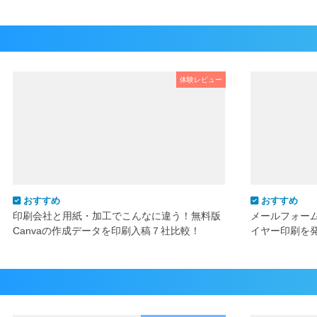
体験レビュー
おすすめ
おすすめ
印刷会社と用紙・加工でこんなに違う！無料版
メールフォー
Canvaの作成データを印刷入稿７社比較！
イヤー印刷を